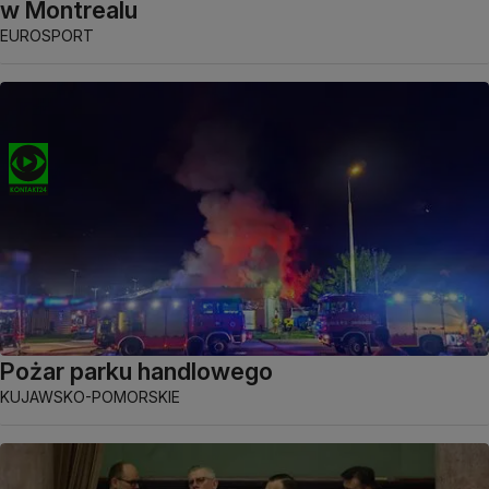
w Montrealu
EUROSPORT
Pożar parku handlowego
KUJAWSKO-POMORSKIE