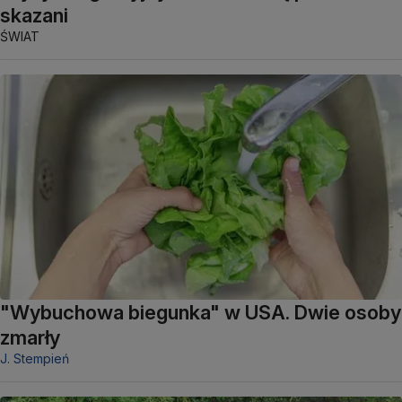
skazani
ŚWIAT
"Wybuchowa biegunka" w USA. Dwie osoby
zmarły
J. Stempień