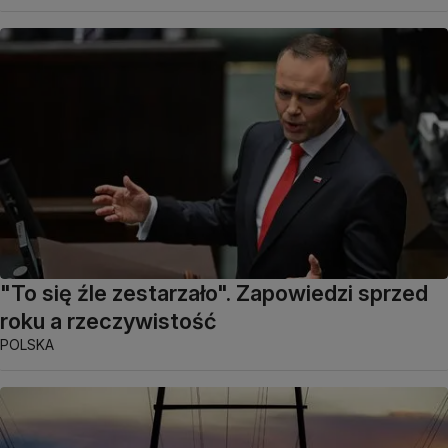
"To się źle zestarzało". Zapowiedzi sprzed
roku a rzeczywistość
POLSKA