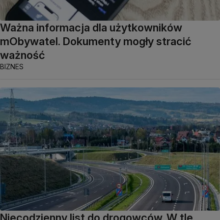
Ważna informacja dla użytkowników
mObywatel. Dokumenty mogły stracić
ważność
BIZNES
Niecodzienny list do drogowców. W tle