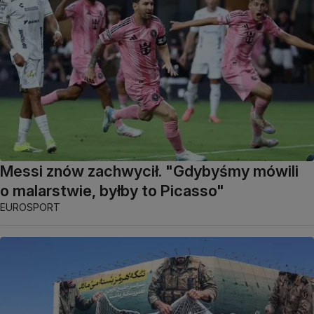
Messi znów zachwycił. "Gdybyśmy mówili
o malarstwie, byłby to Picasso"
EUROSPORT