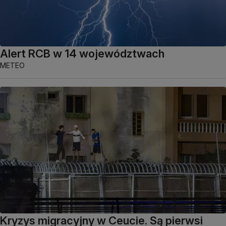
Alert RCB w 14 województwach
METEO
Kryzys migracyjny w Ceucie. Są pierwsi