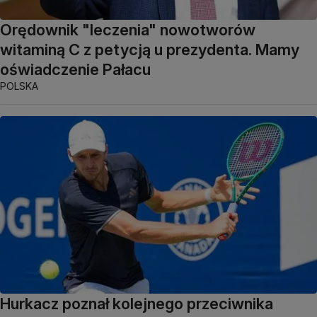
Orędownik "leczenia" nowotworów
witaminą C z petycją u prezydenta. Mamy
oświadczenie Pałacu
POLSKA
Hurkacz poznał kolejnego przeciwnika