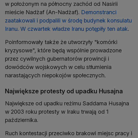
w położonym na północny zachód od Nasirii
mieście Nadżaf (An-Nadżaf).
Demonstranci
zaatakowali i podpalili w środę budynek konsulatu
Iranu. W czwartek władze Iranu potępiły ten atak
.
Poinformowały także że utworzyły "komórki
kryzysowe", które będą wspólnie prowadzone
przez cywilnych gubernatorów prowincji i
dowódców wojskowych w celu stłumienia
narastających niepokojów społecznych.
Największe protesty od upadku Husajna
Największe od upadku reżimu Saddama Husajna
w 2003 roku protesty w Iraku trwają od 1
października.
Ruch kontestacji przeciwko brakowi miejsc pracy i