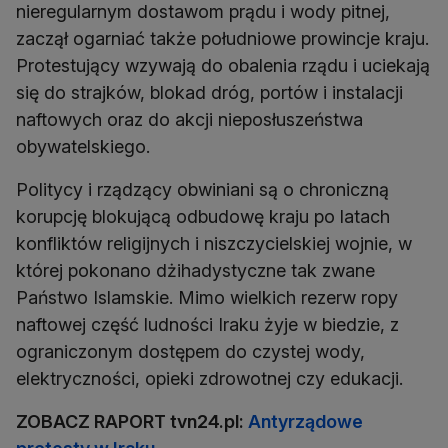
nieregularnym dostawom prądu i wody pitnej,
zaczął ogarniać także południowe prowincje kraju.
Protestujący wzywają do obalenia rządu i uciekają
się do strajków, blokad dróg, portów i instalacji
naftowych oraz do akcji nieposłuszeństwa
obywatelskiego.
Politycy i rządzący obwiniani są o chroniczną
korupcję blokującą odbudowę kraju po latach
konfliktów religijnych i niszczycielskiej wojnie, w
której pokonano dżihadystyczne tak zwane
Państwo Islamskie. Mimo wielkich rezerw ropy
naftowej część ludności Iraku żyje w biedzie, z
ograniczonym dostępem do czystej wody,
elektryczności, opieki zdrowotnej czy edukacji.
ZOBACZ RAPORT tvn24.pl:
Antyrządowe