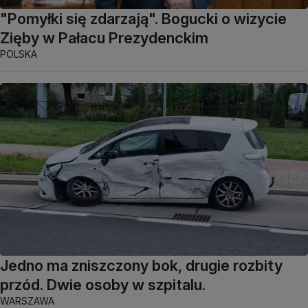
"Pomyłki się zdarzają". Bogucki o wizycie
Zięby w Pałacu Prezydenckim
POLSKA
Jedno ma zniszczony bok, drugie rozbity
przód. Dwie osoby w szpitalu.
WARSZAWA