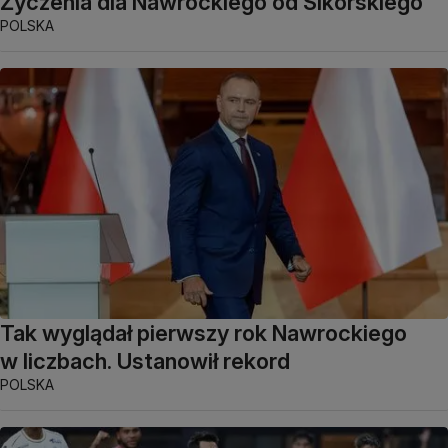
Życzenia dla Nawrockiego od Sikorskiego
POLSKA
Tak wyglądał pierwszy rok Nawrockiego
w liczbach. Ustanowił rekord
POLSKA