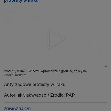
protesty w Iraku
Protesty w Iraku. Władze wprowadzaja godzinę policyjną
Źródło: Reuters
Antyrządowe protesty w Iraku
Autor: akr, akw/adso / Źródło: PAP
ZOBACZ TAKŻE: