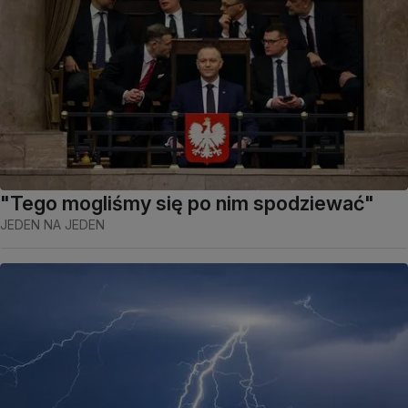
"Tego mogliśmy się po nim spodziewać"
JEDEN NA JEDEN