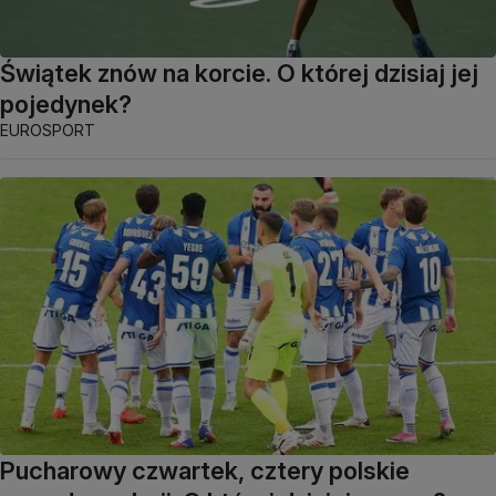
Świątek znów na korcie. O której dzisiaj jej
pojedynek?
EUROSPORT
Pucharowy czwartek, cztery polskie