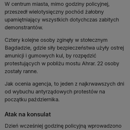
W centrum miasta, mimo godziny policyjnej,
przeszedł wielotysięczny pochód żałobny
upamiętniający wszystkich dotychczas zabitych
demonstrantów.
Cztery kolejne osoby zginęły w stołecznym
Bagdadzie, gdzie siły bezpieczeństwa użyły ostrej
amunicji i gumowych kul, by rozpędzić
protestujących w pobliżu mostu Ahrar. 22 osoby
zostały ranne.
Jak ocenia agencja, to jeden z najkrwawszych dni
od wybuchu antyrządowych protestów na
początku października.
Atak na konsulat
Dzień wcześniej godzinę policyjną wprowadzono