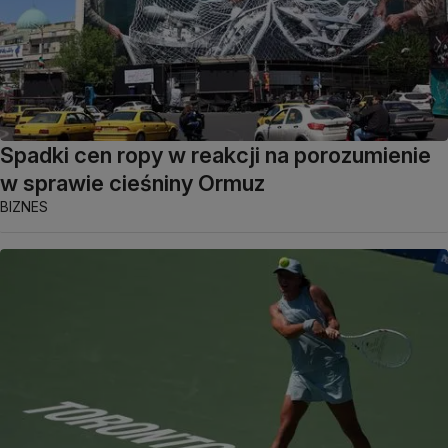
Spadki cen ropy w reakcji na porozumienie
w sprawie cieśniny Ormuz
BIZNES