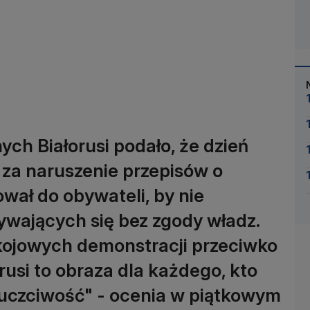
h Białorusi podało, że dzień
za naruszenie przepisów o
wał do obywateli, by nie
ywających się bez zgody władz.
okojowych demonstracji przeciwko
si to obraza dla każdego, kto
 uczciwość" - ocenia w piątkowym