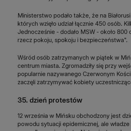
Ministerstwo podało także, że na Białorusi 
których wzięło udział łącznie 450 osób. K
Jednocześnie - dodało MSW - około 800 o
rzecz pokoju, spokoju i bezpieczeństwa".
Wśród osób zatrzymanych w piątek w Mińsku 
centrum miasta. Zgromadziły się przy wejś
popularnie nazywanego Czerwonym Kościoł
zaczęli zatrzymywać kobiety uczestniczą
35. dzień protestów
12 września w Mińsku obchodzony jest dzi
powodu sytuacji epidemicznej, ale władze