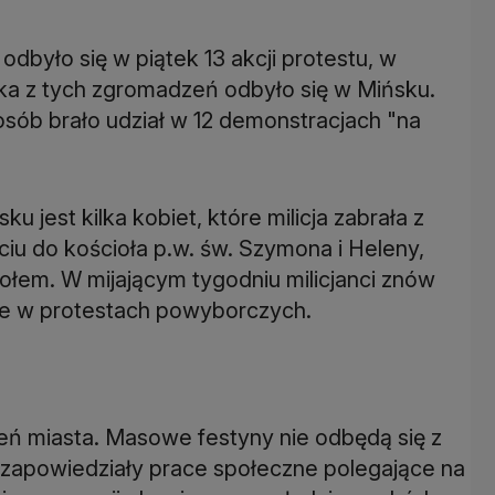
odbyło się w piątek 13 akcji protestu, w
ilka z tych zgromadzeń odbyło się w Mińsku.
sób brało udział w 12 demonstracjach "na
jest kilka kobiet, które milicja zabrała z
ciu do kościoła p.w. św. Szymona i Heleny,
em. W mijającym tygodniu milicjanci znów
ce w protestach powyborczych.
eń miasta. Masowe festyny nie odbędą się z
 zapowiedziały prace społeczne polegające na