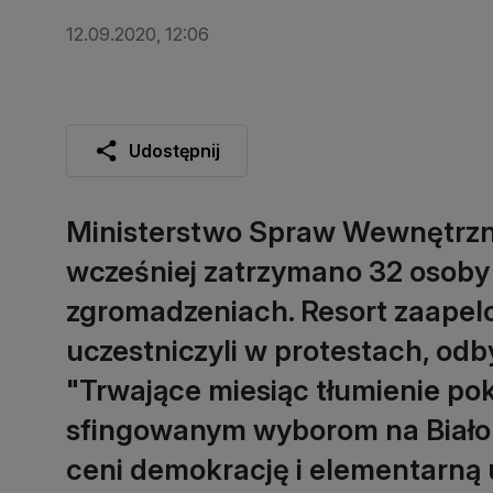
12.09.2020, 12:06
Udostępnij
Ministerstwo Spraw Wewnętrznyc
wcześniej zatrzymano 32 osoby 
zgromadzeniach. Resort zaapelo
uczestniczyli w protestach, odb
"Trwające miesiąc tłumienie p
sfingowanym wyborom na Białoru
ceni demokrację i elementarną