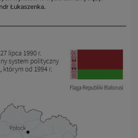
andr Łukaszenka.