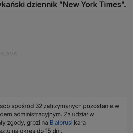
ański dziennik "New York Times".
osób spośród 32 zatrzymanych pozostanie w
ądem administracyjnym. Za udział w
ły zgody, grozi na
Białorusi
kara
ztu na okres do 15 dni.