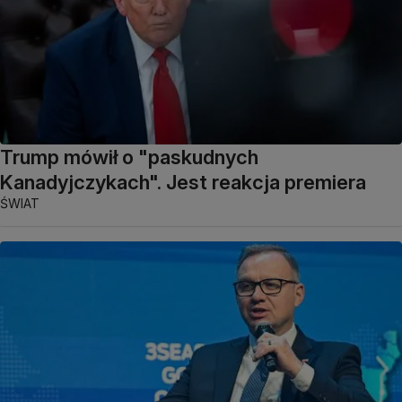
Trump mówił o "paskudnych
Kanadyjczykach". Jest reakcja premiera
ŚWIAT