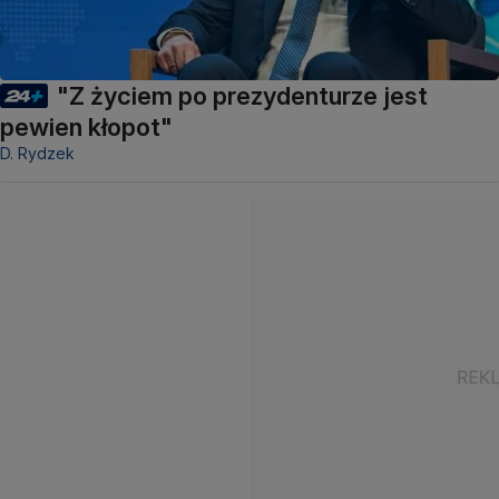
"Z życiem po prezydenturze jest
pewien kłopot"
D. Rydzek