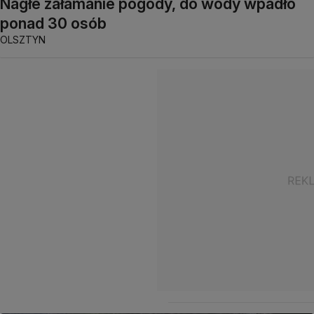
Nagłe załamanie pogody, do wody wpadło
ponad 30 osób
OLSZTYN