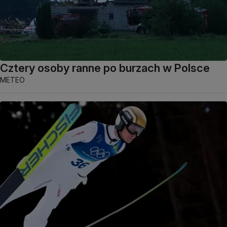
Cztery osoby ranne po burzach w Polsce
METEO