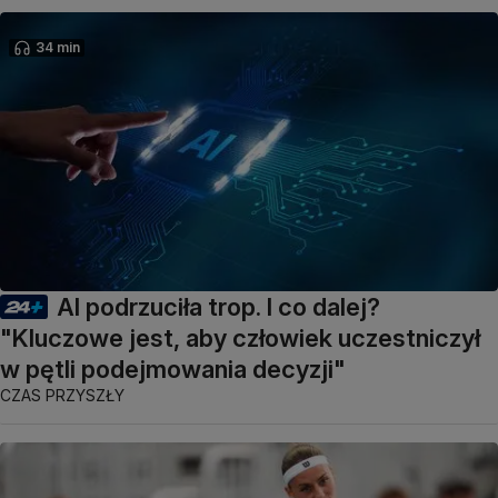
34 min
AI podrzuciła trop. I co dalej?
"Kluczowe jest, aby człowiek uczestniczył
w pętli podejmowania decyzji"
CZAS PRZYSZŁY