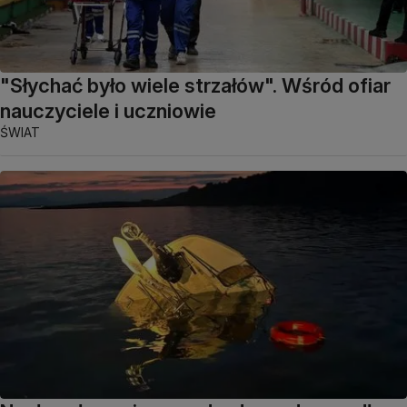
"Słychać było wiele strzałów". Wśród ofiar
nauczyciele i uczniowie
ŚWIAT