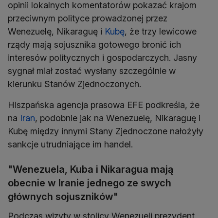
opinii lokalnych komentatorów pokazać krajom
przeciwnym polityce prowadzonej przez
Wenezuelę, Nikaraguę i
Kubę
, że trzy lewicowe
rządy mają sojusznika gotowego bronić ich
interesów politycznych i gospodarczych. Jasny
sygnał miał zostać wysłany szczególnie w
kierunku Stanów Zjednoczonych.
Hiszpańska agencja prasowa EFE podkreśla, że
na
Iran
, podobnie jak na Wenezuelę, Nikaraguę i
Kubę między innymi Stany Zjednoczone nałożyły
sankcje utrudniające im handel.
"Wenezuela, Kuba i Nikaragua mają
obecnie w Iranie jednego ze swych
głównych sojuszników"
Podczas wizyty w stolicy Wenezueli prezydent