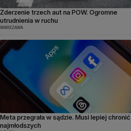
Zderzenie trzech aut na POW. Ogromne
utrudnienia w ruchu
WARSZAWA
Meta przegrała w sądzie. Musi lepiej chronić
najmłodszych