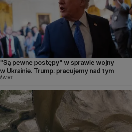
"Są pewne postępy" w sprawie wojny
w Ukrainie. Trump: pracujemy nad tym
ŚWIAT