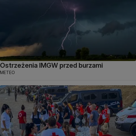
Ostrzeżenia IMGW przed burzami
METEO