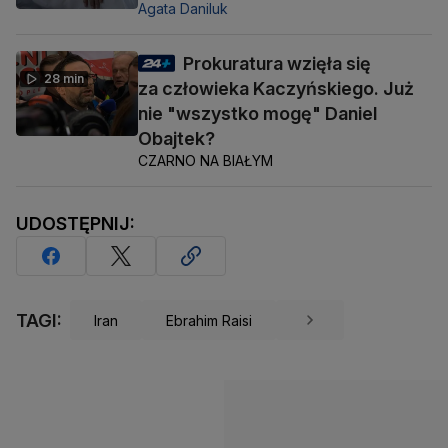
Agata Daniluk
Prokuratura wzięła się
28 min
za człowieka Kaczyńskiego. Już
nie "wszystko mogę" Daniel
Obajtek?
CZARNO NA BIAŁYM
UDOSTĘPNIJ:
TAGI:
Iran
Ebrahim Raisi