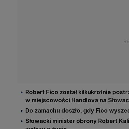
Robert Fico został kilkukrotnie pos
w miejscowości Handlova na Słowacj
Do zamachu doszło, gdy Fico wysze
Słowacki minister obrony Robert Kali
walczy o życie