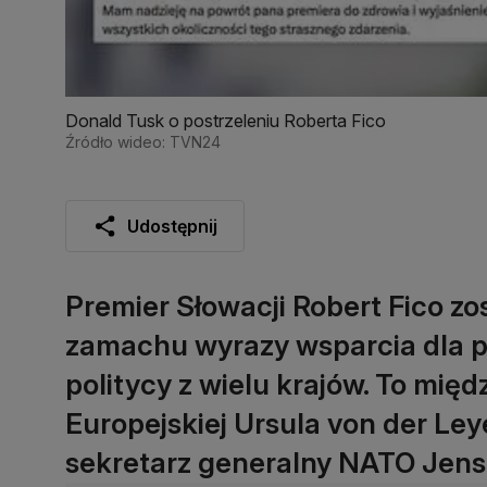
Donald Tusk o postrzeleniu Roberta Fico
Źródło wideo: TVN24
Udostępnij
Premier Słowacji Robert Fico zos
zamachu wyrazy wsparcia dla po
politycy z wielu krajów. To mię
Europejskiej Ursula von der Ley
sekretarz generalny NATO Jens