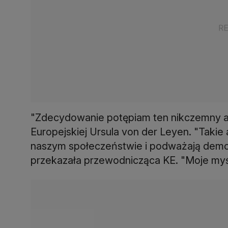
"Zdecydowanie potępiam ten nikczemny at
Europejskiej Ursula von der Leyen. "Taki
naszym społeczeństwie i podważają demok
przekazała przewodnicząca KE. "Moje myśli