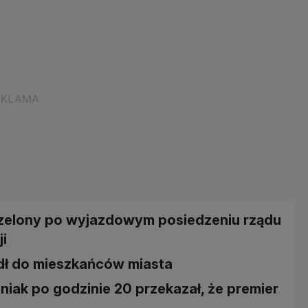
trzelony po wyjazdowym posiedzeniu rządu
i
dł do mieszkańców miasta
niak po godzinie 20 przekazał, że premier