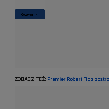
Rozwiń
ZOBACZ TEŻ:
Premier Robert Fico postrz