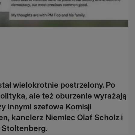
tał wielokrotnie postrzelony. Po
lityka, ale też oburzenie wyrażają
dzy innymi szefowa Komisji
en, kanclerz Niemiec Olaf Scholz i
 Stoltenberg.