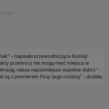
ak" – napisała przewodnicząca Komisji
e akty przemocy nie mogą mieć miejsca w
rację, nasze najcenniejsze wspólne dobro" -
 są z premierem Ficą i jego rodziną" - dodała.