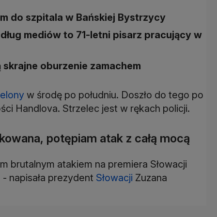
 do szpitala w Bańskiej Bystrzycy
ług mediów to 71-letni pisarz pracujący w
ą skrajne oburzenie zamachem
zelony
w środę po południu. Doszło do tego po
i Handlova. Strzelec jest w rękach policji.
okowana, potępiam atak z całą mocą
m brutalnym atakiem na premiera Słowacji
 - napisała prezydent
Słowacji
Zuzana