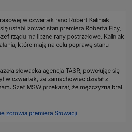
prasowej w czwartek rano Robert Kaliniak
ię ustabilizować stan premiera Roberta Ficy,
szef rządu ma liczne rany postrzałowe. Kaliniak
łania, które mają na celu poprawę stanu
azała słowacka agencja TASR, powołując się
ł w czwartek, że zamachowiec działał z
 sam. Szef MSW przekazał, że mężczyzna brał
ie zdrowia premiera Słowacji