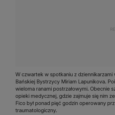
W czwartek w spotkaniu z dziennikarzami w
Bańskiej Bystrzycy Miriam Lapunikova. Poin
wieloma ranami postrzałowymi. Obecnie s
opieki medycznej, gdzie zajmuje się nim z
Fico był ponad pięć godzin operowany prz
traumatologiczny.