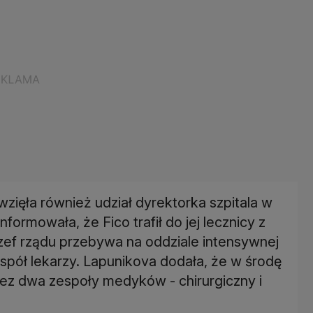
zięła również udział dyrektorka szpitala w
formowała, że Fico trafił do jej lecznicy z
zef rządu przebywa na oddziale intensywnej
espół lekarzy. Lapunikova dodała, że w środę
ez dwa zespoły medyków - chirurgiczny i