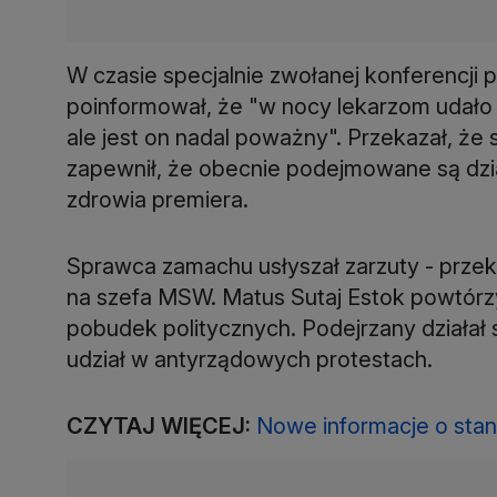
W czasie specjalnie zwołanej konferencji 
poinformował, że "w nocy lekarzom udało s
ale jest on nadal poważny". Przekazał, że 
zapewnił, że obecnie podejmowane są dzia
zdrowia premiera.
Sprawca zamachu usłyszał zarzuty - przek
na szefa MSW. Matus Sutaj Estok powtórzy
pobudek politycznych. Podejrzany działał
udział w antyrządowych protestach.
CZYTAJ WIĘCEJ:
Nowe informacje o stan