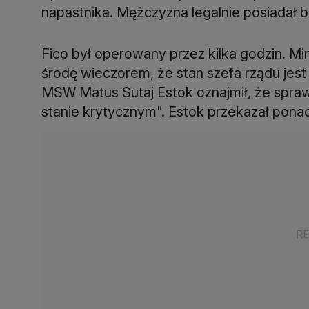
napastnika. Mężczyzna legalnie posiadał br
Fico był operowany przez kilka godzin. Mi
środę wieczorem, że stan szefa rządu jest
MSW Matus Sutaj Estok oznajmił, że sprawca
stanie krytycznym". Estok przekazał pona