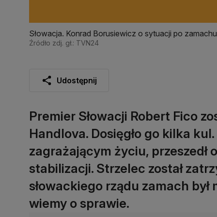
Słowacja. Konrad Borusiewicz o sytuacji po zamachu
Źródło zdj. gł.: TVN24
Udostępnij
Premier Słowacji Robert Fico zo
Handlova. Dosięgło go kilka kul. 
zagrażającym życiu, przeszedł o
stabilizacji. Strzelec został za
słowackiego rządu zamach był 
wiemy o sprawie.