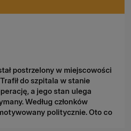
stał postrzelony w miejscowości
Trafił do szpitala w stanie
perację, a jego stan ulega
trzymany. Według członków
motywowany politycznie. Oto co