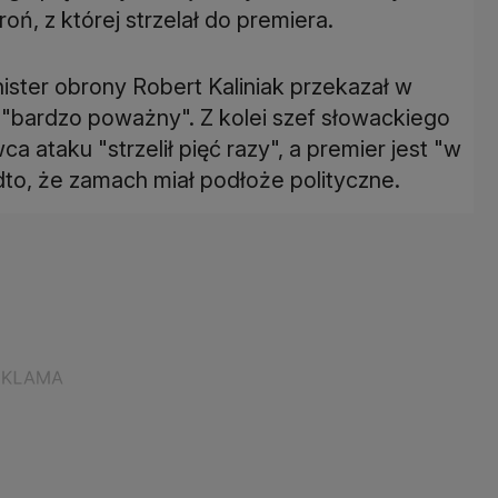
oń, z której strzelał do premiera.
nister obrony Robert Kaliniak przekazał w
 "bardzo poważny". Z kolei szef słowackiego
 ataku "strzelił pięć razy", a premier jest "w
dto, że zamach miał podłoże polityczne.