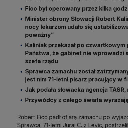
Fico był operowany przez kilka godzi
Minister obrony Słowacji Robert Kal
nocy lekarzom udało się ustabilizowa
poważny"
Kaliniak przekazał po czwartkowym
Państwa, że gabinet nie wprowadzi 
szefa rządu
Sprawca zamachu został zatrzymany
jest nim 71-letni pisarz pracujący w f
Jak podała słowacka agencja TASR, n
Przywódcy z całego świata wyrażaj
Robert Fico padł ofiarą zamachu po wyja
Sprawca, 71-letni Juraj C. z Levic, postrzel