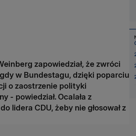
Weinberg zapowiedział, że zwróci
 gdy w Bundestagu, dzięki poparciu
 o zaostrzenie polityki
y - powiedział. Ocalała z
do lidera CDU, żeby nie głosował z