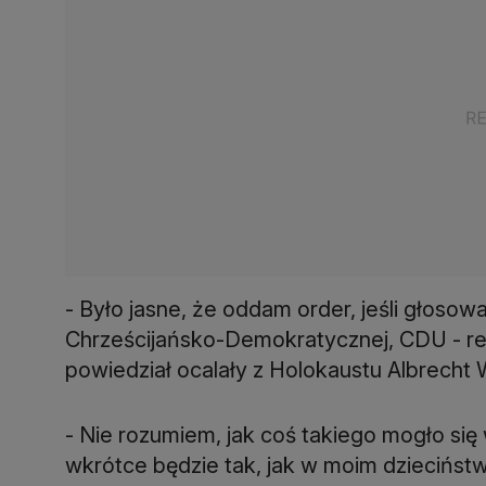
- Było jasne, że oddam order, jeśli głosowan
Chrześcijańsko-Demokratycznej, CDU - red.
powiedział ocalały z Holokaustu Albrecht
- Nie rozumiem, jak coś takiego mogło się
wkrótce będzie tak, jak w moim dzieciństwie