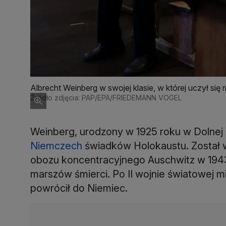
Albrecht Weinberg w swojej klasie, w której uczył si
Źródło zdjęcia: PAP/EPA/FRIEDEMANN VOGEL
Weinberg, urodzony w 1925 roku w Dolnej S
Niemczech
świadków Holokaustu. Został 
obozu koncentracyjnego Auschwitz w 1943 r
marszów śmierci. Po II wojnie światowej 
powrócił do Niemiec.