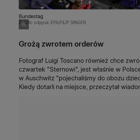
Bundestag
Źródło zdjęcia: EPA/FILIP SINGER
Grożą zwrotem orderów
Fotograf Luigi Toscano również chce zwró
czwartek "Sternowi", jest właśnie w Polsc
w Auschwitz "pojechaliśmy do obozu dziec
Kiedy dotarli na miejsce, przeczytał wiad