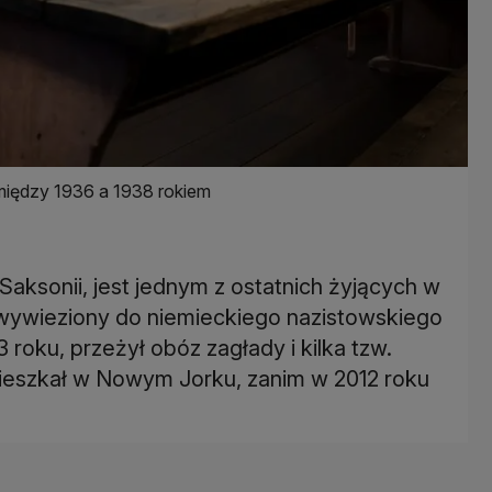
ę między 1936 a 1938 rokiem
aksonii, jest jednym z ostatnich żyjących w
wywieziony do niemieckiego nazistowskiego
oku, przeżył obóz zagłady i kilka tzw.
mieszkał w Nowym Jorku, zanim w 2012 roku