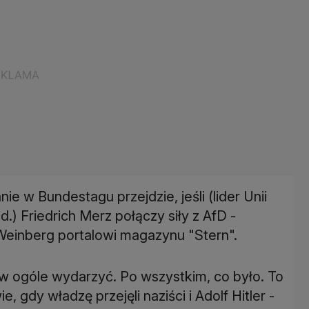
ie w Bundestagu przejdzie, jeśli (lider Unii
) Friedrich Merz połączy siły z AfD -
 Weinberg portalowi magazynu "Stern".
 w ogóle wydarzyć. Po wszystkim, co było. To
, gdy władzę przejęli naziści i Adolf Hitler -