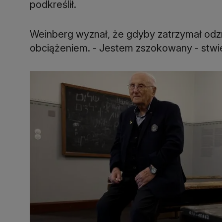
podkreślił.
Weinberg wyznał, że gdyby zatrzymał odz
obciążeniem. - Jestem zszokowany - stwier