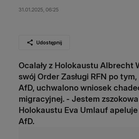
31.01.2025, 06:25
Udostępnij
Ocalały z Holokaustu Albrecht 
swój Order Zasługi RFN po tym,
AfD, uchwalono wniosek chadecji
migracyjnej. - Jestem zszokowan
Holokaustu Eva Umlauf apeluje 
AfD.