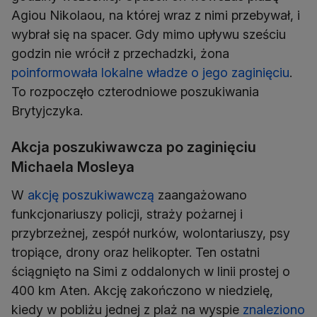
Agiou Nikolaou, na której wraz z nimi przebywał, i
wybrał się na spacer. Gdy mimo upływu sześciu
godzin nie wrócił z przechadzki, żona
poinformowała lokalne władze o jego zaginięciu
.
To rozpoczęło czterodniowe poszukiwania
Brytyjczyka.
Akcja poszukiwawcza po zaginięciu
Michaela Mosleya
W
akcję poszukiwawczą
zaangażowano
funkcjonariuszy policji, straży pożarnej i
przybrzeżnej, zespół nurków, wolontariuszy, psy
tropiące, drony oraz helikopter. Ten ostatni
ściągnięto na Simi z oddalonych w linii prostej o
400 km Aten. Akcję zakończono w niedzielę,
kiedy w pobliżu jednej z plaż na wyspie
znaleziono