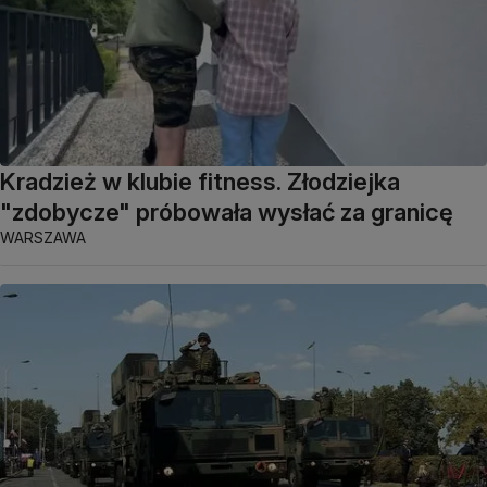
Kradzież w klubie fitness. Złodziejka
"zdobycze" próbowała wysłać za granicę
WARSZAWA