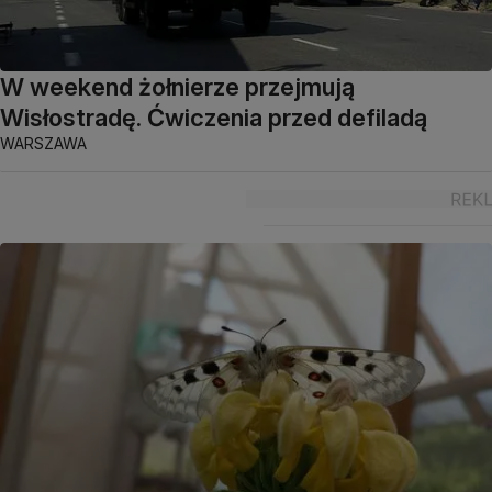
W weekend żołnierze przejmują
Wisłostradę. Ćwiczenia przed defiladą
WARSZAWA