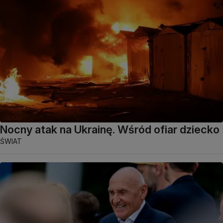
Nocny atak na Ukrainę. Wśród ofiar dziecko
ŚWIAT