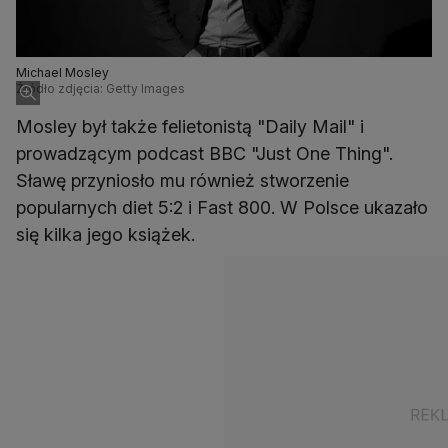
Michael Mosley
Źródło zdjęcia: Getty Images
Mosley był także felietonistą "Daily Mail" i
prowadzącym podcast BBC "Just One Thing".
Sławę przyniosło mu również stworzenie
popularnych diet 5:2 i Fast 800. W Polsce ukazało
się kilka jego książek.