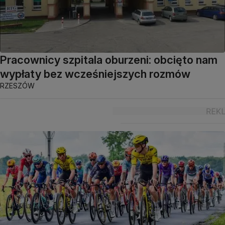
Pracownicy szpitala oburzeni: obcięto nam
wypłaty bez wcześniejszych rozmów
RZESZÓW