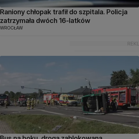
Raniony chłopak trafił do szpitala. Policja
zatrzymała dwóch 16-latków
WROCŁAW
Bus na boku, droga zablokowana.