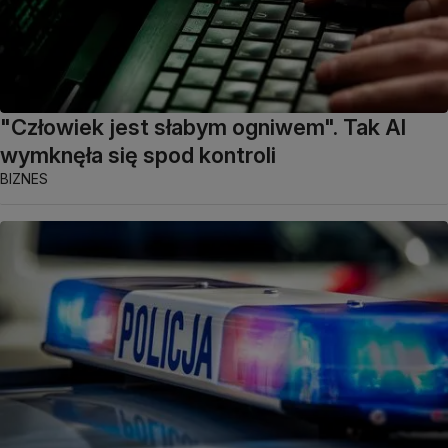
"Człowiek jest słabym ogniwem". Tak AI
wymknęła się spod kontroli
BIZNES