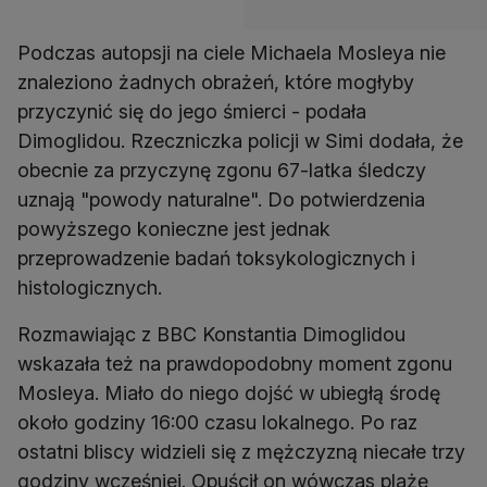
Podczas autopsji na ciele Michaela Mosleya nie
znaleziono żadnych obrażeń, które mogłyby
przyczynić się do jego śmierci - podała
Dimoglidou. Rzeczniczka policji w Simi dodała, że
obecnie za przyczynę zgonu 67-latka śledczy
uznają "powody naturalne". Do potwierdzenia
powyższego konieczne jest jednak
przeprowadzenie badań toksykologicznych i
histologicznych.
Rozmawiając z BBC Konstantia Dimoglidou
wskazała też na prawdopodobny moment zgonu
Mosleya. Miało do niego dojść w ubiegłą środę
około godziny 16:00 czasu lokalnego. Po raz
ostatni bliscy widzieli się z mężczyzną niecałe trzy
godziny wcześniej. Opuścił on wówczas plażę