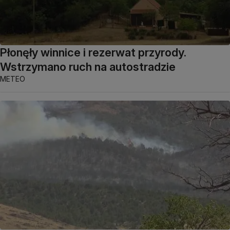
Płonęły winnice i rezerwat przyrody.
Wstrzymano ruch na autostradzie
METEO