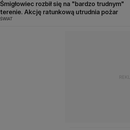
Śmigłowiec rozbił się na "bardzo trudnym"
terenie. Akcję ratunkową utrudnia pożar
ŚWIAT