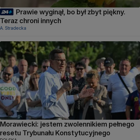
Prawie wyginął, bo był zbyt piękny.
Teraz chroni innych
A. Stradecka
Morawiecki: jestem zwolennikiem pełnego
resetu Trybunału Konstytucyjnego