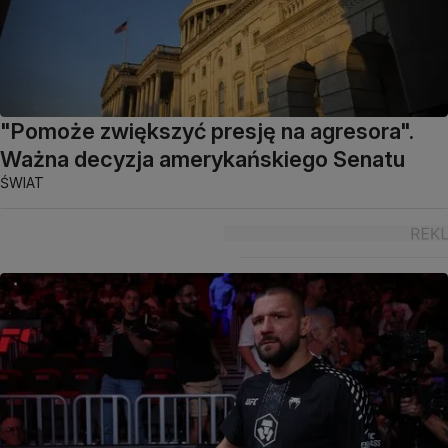
"Pomoże zwiększyć presję na agresora".
Ważna decyzja amerykańskiego Senatu
ŚWIAT