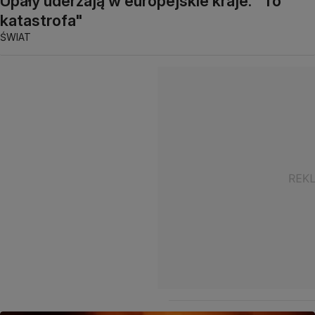
Upały uderzają w europejskie kraje. "To
katastrofa"
ŚWIAT