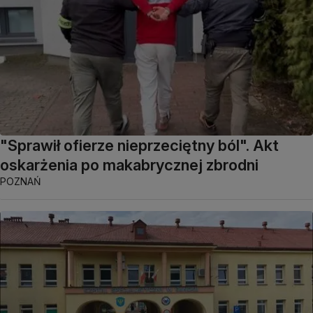
"Sprawił ofierze nieprzeciętny ból". Akt
oskarżenia po makabrycznej zbrodni
POZNAŃ