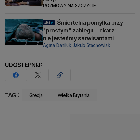
ROZMOWY NA SZCZYCIE
Śmiertelna pomyłka przy
"prostym" zabiegu. Lekarz:
nie jesteśmy serwisantami
Agata Daniluk,
Jakub Stachowiak
UDOSTĘPNIJ:
TAGI:
Grecja
Wielka Brytania