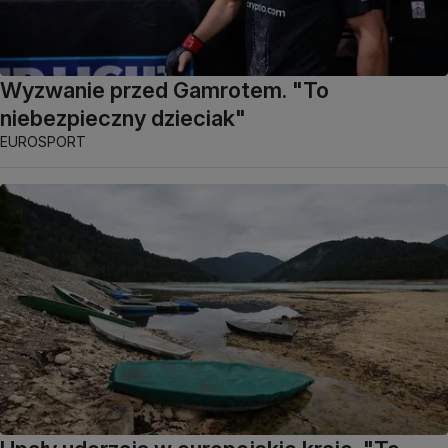
Wyzwanie przed Gamrotem. "To
niebezpieczny dzieciak"
EUROSPORT