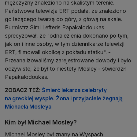
mężczyzny znaleziono na skalistym terenie.
Państwowa telewizja ERT podała, że znaleziono
go leżącego twarzą do góry, z głową na skale.
Burmistrz Simi Lefteris Papakalodoukas
sprecyzował, że "odnalezienia dokonano po tym,
jak on i inne osoby, w tym dziennikarze telewizji
ERT, filmowali okolicę z pokładu statku". -
Przeanalizowaliśmy zarejestrowane dowody i było
oczywiste, że był to niestety Mosley - stwierdził
Papakalodoukas.
ZOBACZ TEŻ:
Śmierć lekarza celebryty
na greckiej wyspie. Żona i przyjaciele żegnają
Michaela Mosleya
Kim był Michael Mosley?
Michael Mosley był znany na Wyspach