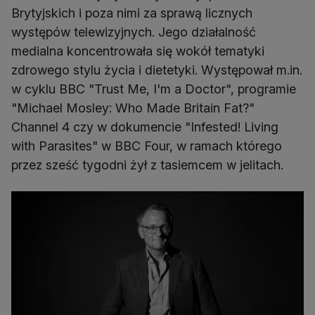
Brytyjskich i poza nimi za sprawą licznych
występów telewizyjnych. Jego działalność
medialna koncentrowała się wokół tematyki
zdrowego stylu życia i dietetyki. Występował m.in.
w cyklu BBC "Trust Me, I'm a Doctor", programie
"Michael Mosley: Who Made Britain Fat?"
Channel 4 czy w dokumencie "Infested! Living
with Parasites" w BBC Four, w ramach którego