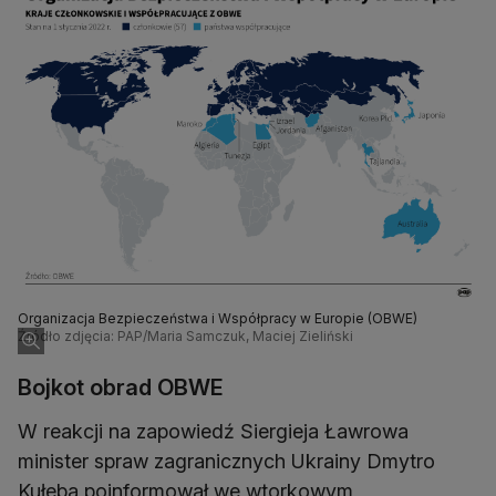
Organizacja Bezpieczeństwa i Współpracy w Europie (OBWE)
Źródło zdjęcia: PAP/Maria Samczuk, Maciej Zieliński
Bojkot obrad OBWE
W reakcji na zapowiedź Siergieja Ławrowa
minister spraw zagranicznych Ukrainy Dmytro
Kułeba poinformował we wtorkowym