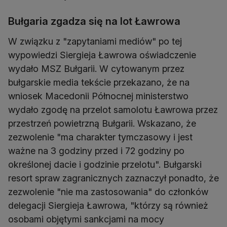
Bułgaria zgadza się na lot Ławrowa
W związku z "zapytaniami mediów" po tej
wypowiedzi Siergieja Ławrowa oświadczenie
wydało MSZ Bułgarii. W cytowanym przez
bułgarskie media tekście przekazano, że na
wniosek Macedonii Północnej ministerstwo
wydało zgodę na przelot samolotu Ławrowa przez
przestrzeń powietrzną Bułgarii. Wskazano, że
zezwolenie "ma charakter tymczasowy i jest
ważne na 3 godziny przed i 72 godziny po
określonej dacie i godzinie przelotu". Bułgarski
resort spraw zagranicznych zaznaczył ponadto, że
zezwolenie "nie ma zastosowania" do członków
delegacji Siergieja Ławrowa, "którzy są również
osobami objętymi sankcjami na mocy