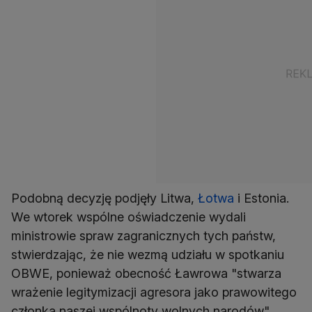
Podobną decyzję podjęły Litwa,
Łotwa
i Estonia.
We wtorek wspólne oświadczenie wydali
ministrowie spraw zagranicznych tych państw,
stwierdzając, że nie wezmą udziału w spotkaniu
OBWE, ponieważ obecność Ławrowa "stwarza
wrażenie legitymizacji agresora jako prawowitego
członka naszej wspólnoty wolnych narodów".