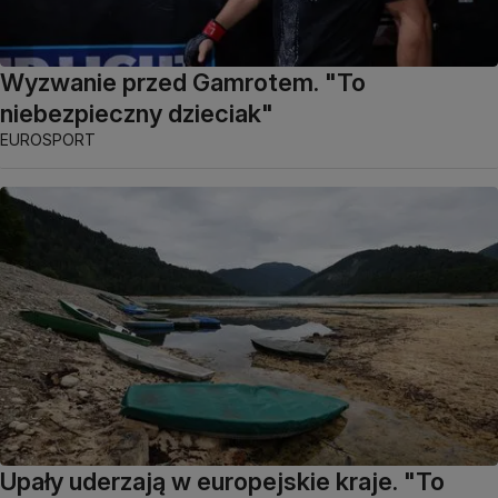
Wyzwanie przed Gamrotem. "To
niebezpieczny dzieciak"
EUROSPORT
Upały uderzają w europejskie kraje. "To