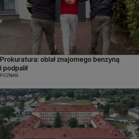
Prokuratura: oblał znajomego benzyną
i podpalił
POZNAŃ