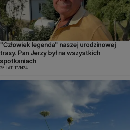
"Człowiek legenda" naszej urodzinowej
trasy. Pan Jerzy był na wszystkich
spotkaniach
25 LAT TVN24