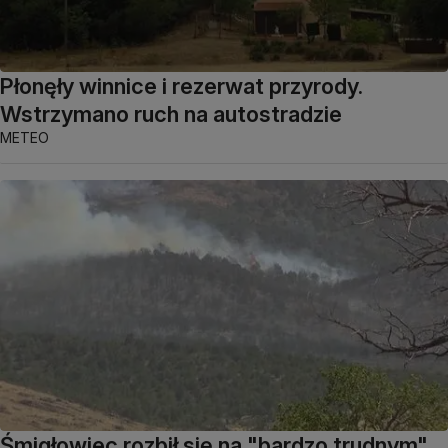
Płonęły winnice i rezerwat przyrody.
Wstrzymano ruch na autostradzie
METEO
Śmigłowiec rozbił się na "bardzo trudnym"