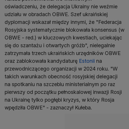
oświadczeniu, że delegacja Ukrainy nie weźmie
udziału w obradach OBWE. Szef ukraińskiej
dyplomacji wskazał między innymi, że "Federacja
Rosyjska systematycznie blokowała konsensus (w
OBWE - red.) w kluczowych kwestiach, uciekając
się do szantażu i otwartych gróźb", nielegalnie
zatrzymała trzech ukraińskich urzędników OBWE
oraz zablokowała kandydaturę
Estonii
na
przewodniczącego organizacji w 2024 roku. "W
takich warunkach obecność rosyjskiej delegacji
na spotkaniu na szczeblu ministerialnym po raz
pierwszy od początku pełnoskalowej inwazji Rosji
na Ukrainę tylko pogłębi kryzys, w który Rosja
wpędziła OBWE" - zaznaczył Kułeba.