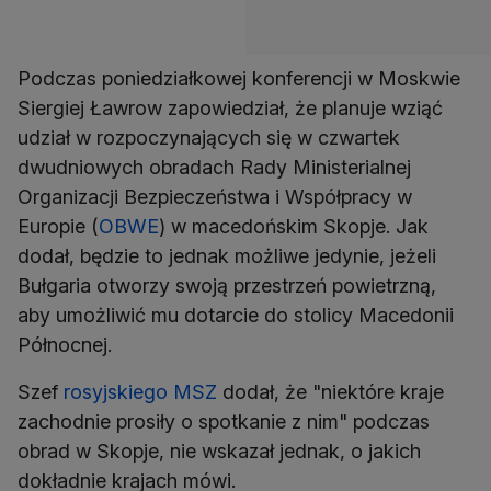
Podczas poniedziałkowej konferencji w Moskwie
Siergiej Ławrow zapowiedział, że planuje wziąć
udział w rozpoczynających się w czwartek
dwudniowych obradach Rady Ministerialnej
Organizacji Bezpieczeństwa i Współpracy w
Europie (
OBWE
) w macedońskim Skopje. Jak
dodał, będzie to jednak możliwe jedynie, jeżeli
Bułgaria otworzy swoją przestrzeń powietrzną,
aby umożliwić mu dotarcie do stolicy Macedonii
Północnej.
Szef
rosyjskiego MSZ
dodał, że "niektóre kraje
zachodnie prosiły o spotkanie z nim" podczas
obrad w Skopje, nie wskazał jednak, o jakich
dokładnie krajach mówi.