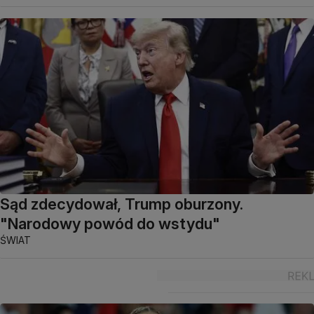
Sąd zdecydował, Trump oburzony.
"Narodowy powód do wstydu"
ŚWIAT