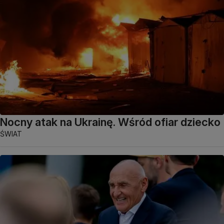
Nocny atak na Ukrainę. Wśród ofiar dziecko
ŚWIAT