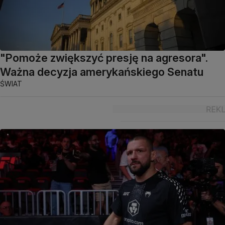
"Pomoże zwiększyć presję na agresora".
Ważna decyzja amerykańskiego Senatu
ŚWIAT