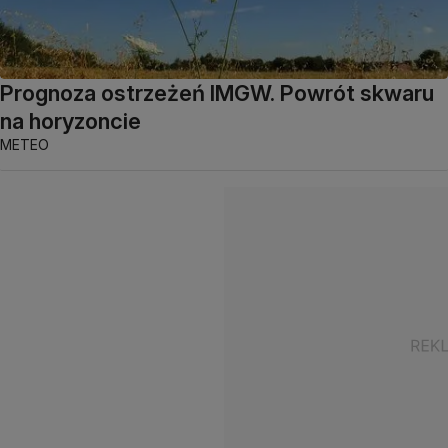
Prognoza ostrzeżeń IMGW. Powrót skwaru
na horyzoncie
METEO