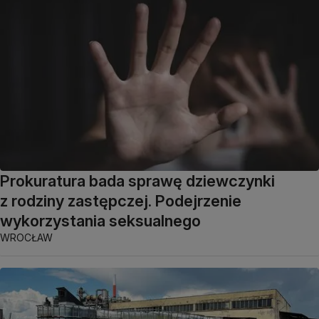
Prokuratura bada sprawę dziewczynki
z rodziny zastępczej. Podejrzenie
wykorzystania seksualnego
WROCŁAW