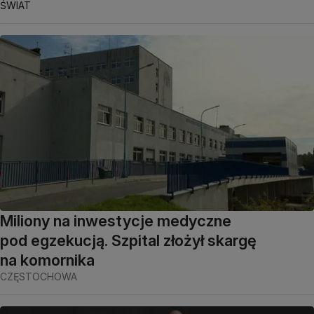
ŚWIAT
Miliony na inwestycje medyczne
pod egzekucją. Szpital złożył skargę
na komornika
CZĘSTOCHOWA