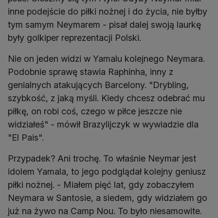
inne podejście do piłki nożnej i do życia, nie byłby
tym samym Neymarem - pisał dalej swoją laurkę
były golkiper reprezentacji Polski.
Nie on jeden widzi w Yamalu kolejnego Neymara.
Podobnie sprawę stawia Raphinha, inny z
genialnych atakujących Barcelony. "Drybling,
szybkość, z jaką myśli. Kiedy chcesz odebrać mu
piłkę, on robi coś, czego w piłce jeszcze nie
widziałeś" - mówił Brazylijczyk w wywiadzie dla
"El Pais".
Przypadek? Ani trochę. To właśnie Neymar jest
idolem Yamala, to jego podglądał kolejny geniusz
piłki nożnej. - Miałem pięć lat, gdy zobaczyłem
Neymara w Santosie, a siedem, gdy widziałem go
już na żywo na Camp Nou. To było niesamowite.