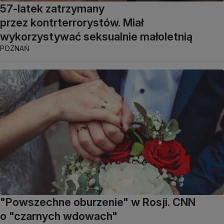
57-latek zatrzymany
przez kontrterrorystów. Miał
wykorzystywać seksualnie małoletnią
POZNAŃ
"Powszechne oburzenie" w Rosji. CNN
o "czarnych wdowach"