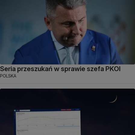
Seria przeszukań w sprawie szefa PKOl
POLSKA