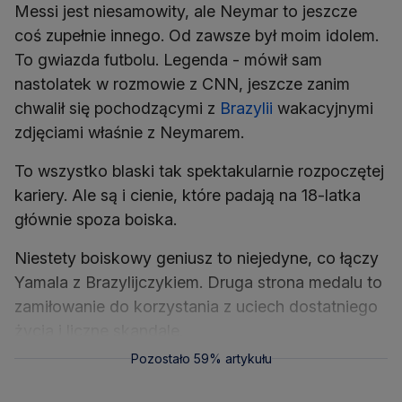
Messi jest niesamowity, ale Neymar to jeszcze
coś zupełnie innego. Od zawsze był moim idolem.
To gwiazda futbolu. Legenda - mówił sam
nastolatek w rozmowie z CNN, jeszcze zanim
chwalił się pochodzącymi z
Brazylii
wakacyjnymi
zdjęciami właśnie z Neymarem.
To wszystko blaski tak spektakularnie rozpoczętej
kariery. Ale są i cienie, które padają na 18-latka
głównie spoza boiska.
Niestety boiskowy geniusz to niejedyne, co łączy
Yamala z Brazylijczykiem. Druga strona medalu to
zamiłowanie do korzystania z uciech dostatniego
życia i liczne skandale.
Pozostało 59% artykułu