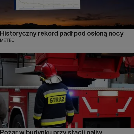
Historyczny rekord padł pod osłoną nocy
METEO
Pożar w budynku przy stacji paliw