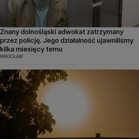
Znany dolnośląski adwokat zatrzymany
przez policję. Jego działalność ujawniliśmy
kilka miesięcy temu
WROCŁAW