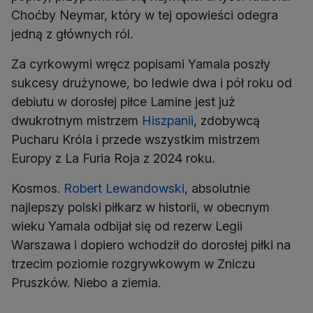
Choćby Neymar, który w tej opowieści odegra
jedną z głównych ról.
Za cyrkowymi wręcz popisami Yamala poszły
sukcesy drużynowe, bo ledwie dwa i pół roku od
debiutu w dorosłej piłce Lamine jest już
dwukrotnym mistrzem
Hiszpanii
, zdobywcą
Pucharu Króla i przede wszystkim mistrzem
Europy z La Furia Roja z 2024 roku.
Kosmos.
Robert Lewandowski
, absolutnie
najlepszy polski piłkarz w historii, w obecnym
wieku Yamala odbijał się od rezerw Legii
Warszawa i dopiero wchodził do dorosłej piłki na
trzecim poziomie rozgrywkowym w Zniczu
Pruszków. Niebo a ziemia.