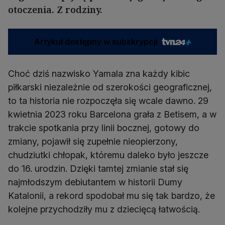
otoczenia. Z rodziny.
Artykuł dostępny w subskrypcji
Choć dziś nazwisko Yamala zna każdy kibic
piłkarski niezależnie od szerokości geograficznej,
to ta historia nie rozpoczęła się wcale dawno. 29
kwietnia 2023 roku Barcelona grała z Betisem, a w
trakcie spotkania przy linii bocznej, gotowy do
zmiany, pojawił się zupełnie nieopierzony,
chudziutki chłopak, któremu daleko było jeszcze
do 16. urodzin. Dzięki tamtej zmianie stał się
najmłodszym debiutantem w historii Dumy
Katalonii, a rekord spodobał mu się tak bardzo, że
kolejne przychodziły mu z dziecięcą łatwością.