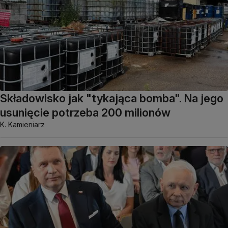
Składowisko jak "tykająca bomba". Na jego
usunięcie potrzeba 200 milionów
K. Kamieniarz