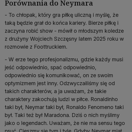
Porównania do Neymara
- To chłopak, który gra piłkę uliczną i myślę, że
taką będzie grał do końca kariery. Bierze piłkę i
zaczyna robić show - mówił o młodszym koledze
z drużyny Wojciech Szczęsny latem 2025 roku w
rozmowie z Foottruckiem.
- W erze tego profesjonalizmu, gdzie każdy musi
jeść odpowiednio, spać odpowiednio,
odpowiednio się komunikować, on ze swoim
optymizmem jest inny. Odzwyczailiśmy się od
takich charakterów, a ja uważam, że takie
charaktery zakochują ludzi w piłce. Ronaldinho
taki był, Neymar taki był, Ronaldo Fenomeno taki
był. Taki też był Maradona. Dziś o nich myślimy
jako o legendach. Uważam, że nie ma sensu tego
psuć. Cieszmy się tym i tyle. Gdyby Neymar miał