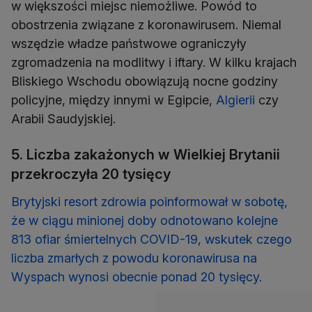
w większości miejsc niemożliwe. Powód to
obostrzenia związane z koronawirusem. Niemal
wszędzie władze państwowe ograniczyły
zgromadzenia na modlitwy i iftary. W kilku krajach
Bliskiego Wschodu obowiązują nocne godziny
policyjne, między innymi w Egipcie,
Algierii
czy
Arabii Saudyjskiej.
5. Liczba zakażonych w Wielkiej Brytanii
przekroczyła 20 tysięcy
Brytyjski resort zdrowia poinformował w sobotę,
że w ciągu minionej doby odnotowano kolejne
813 ofiar śmiertelnych COVID-19, wskutek czego
liczba zmarłych z powodu koronawirusa na
Wyspach wynosi obecnie ponad 20 tysięcy.