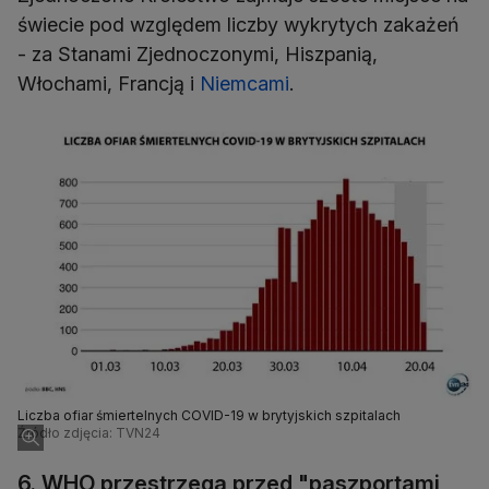
świecie pod względem liczby wykrytych zakażeń
- za Stanami Zjednoczonymi, Hiszpanią,
Włochami, Francją i
Niemcami
.
Liczba ofiar śmiertelnych COVID-19 w brytyjskich szpitalach
Źródło zdjęcia: TVN24
6. WHO przestrzega przed "paszportami