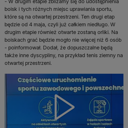
- W drugim etapie zbliżamy się do udostępnienia
boisk i tych różnych miejsc uprawiania sportu,
które są na otwartej przestrzeni. Ten drugi etap
będzie od 4 maja, czyli już całkiem niedługo. W
drugim etapie również otwarte zostaną orliki. Na
boiskach grać będzie mogło nie więcej niż 6 osób
- poinformował. Dodał, że dopuszczalne będą
także inne dyscypliny, na przykład tenis ziemny na
otwartej przestrzeni.