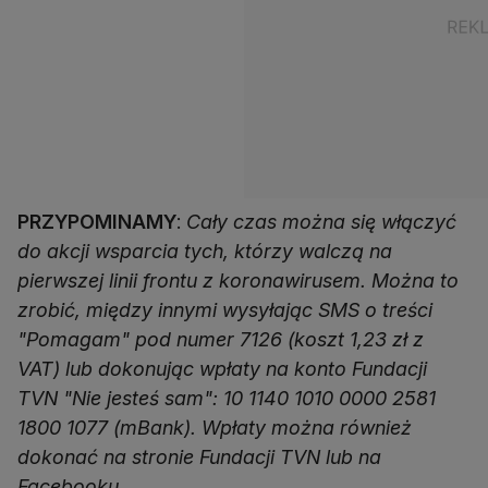
PRZYPOMINAMY
:
Cały czas można się włączyć
do akcji wsparcia tych, którzy walczą na
pierwszej linii frontu z koronawirusem. Można to
zrobić, między innymi wysyłając SMS o treści
"Pomagam" pod numer 7126 (koszt 1,23 zł z
VAT) lub dokonując wpłaty na konto Fundacji
TVN "Nie jesteś sam": 10 1140 1010 0000 2581
1800 1077 (mBank). Wpłaty można również
dokonać na stronie Fundacji TVN lub na
Facebooku.