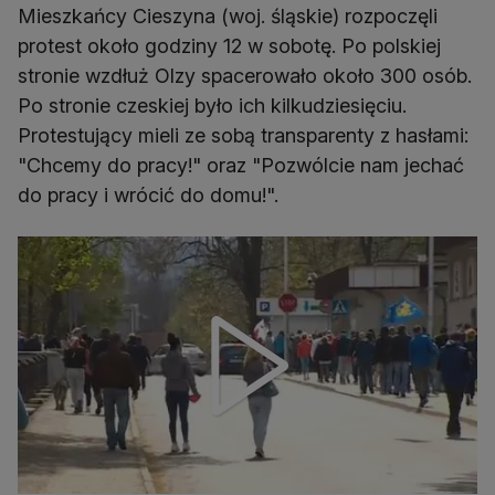
Mieszkańcy Cieszyna (woj. śląskie) rozpoczęli
protest około godziny 12 w sobotę. Po polskiej
stronie wzdłuż Olzy spacerowało około 300 osób.
Po stronie czeskiej było ich kilkudziesięciu.
Protestujący mieli ze sobą transparenty z hasłami:
"Chcemy do pracy!" oraz "Pozwólcie nam jechać
do pracy i wrócić do domu!".