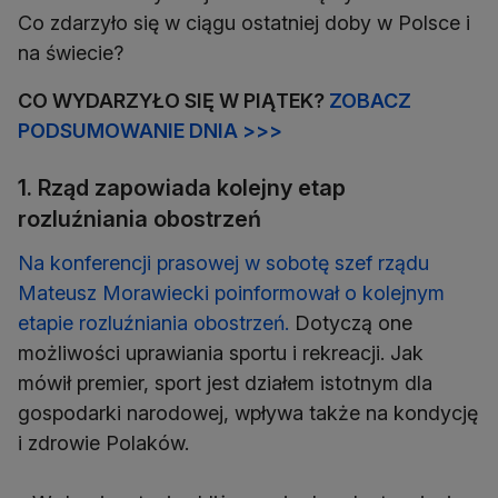
Co zdarzyło się w ciągu ostatniej doby w Polsce i
na świecie?
CO WYDARZYŁO SIĘ W PIĄTEK?
ZOBACZ
PODSUMOWANIE DNIA >>>
1. Rząd zapowiada kolejny etap
rozluźniania obostrzeń
Na konferencji prasowej w sobotę szef rządu
Mateusz Morawiecki poinformował o kolejnym
etapie rozluźniania obostrzeń.
Dotyczą one
możliwości uprawiania sportu i rekreacji. Jak
mówił premier, sport jest działem istotnym dla
gospodarki narodowej, wpływa także na kondycję
i zdrowie Polaków.