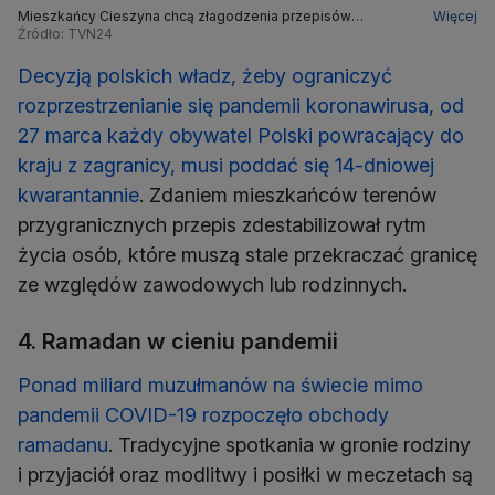
Mieszkańcy Cieszyna chcą złagodzenia przepisów
Więcej
dotyczących przekraczania granicy
Źródło: TVN24
Decyzją polskich władz, żeby ograniczyć
rozprzestrzenianie się pandemii koronawirusa, od
27 marca każdy obywatel Polski powracający do
kraju z zagranicy, musi poddać się 14-dniowej
kwarantannie
. Zdaniem mieszkańców terenów
przygranicznych przepis zdestabilizował rytm
życia osób, które muszą stale przekraczać granicę
ze względów zawodowych lub rodzinnych.
4. Ramadan w cieniu pandemii
Ponad miliard muzułmanów na świecie mimo
pandemii COVID-19 rozpoczęło obchody
ramadanu
. Tradycyjne spotkania w gronie rodziny
i przyjaciół oraz modlitwy i posiłki w meczetach są