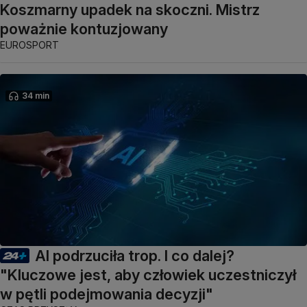
Koszmarny upadek na skoczni. Mistrz
poważnie kontuzjowany
EUROSPORT
34 min
AI podrzuciła trop. I co dalej?
"Kluczowe jest, aby człowiek uczestniczył
w pętli podejmowania decyzji"