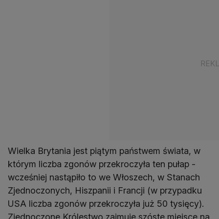
Wielka Brytania jest piątym państwem świata, w
którym liczba zgonów przekroczyła ten pułap -
wcześniej nastąpiło to we Włoszech, w Stanach
Zjednoczonych, Hiszpanii i Francji (w przypadku
USA liczba zgonów przekroczyła już 50 tysięcy).
Zjednoczone Królestwo zajmuje szóste miejsce na