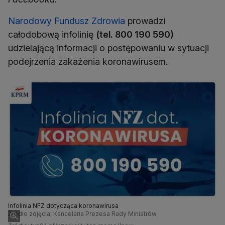
Narodowy Fundusz Zdrowia
prowadzi
całodobową infolinię
(tel. 800 190 590)
udzielającą informacji o postępowaniu w sytuacji
podejrzenia zakażenia koronawirusem.
Infolinia NFZ dotycząca koronawirusa
Źródło zdjęcia: Kancelaria Prezesa Rady Ministrów