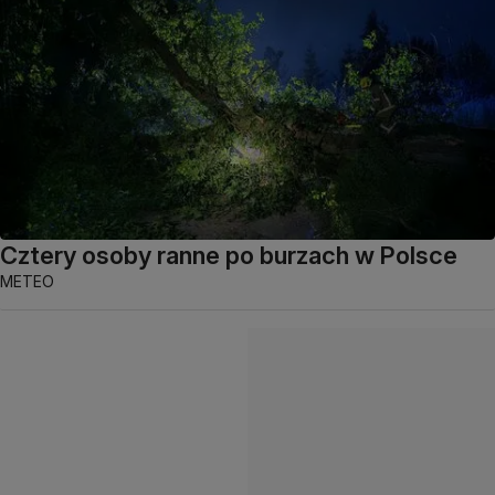
Cztery osoby ranne po burzach w Polsce
METEO