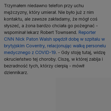
Trzymałem niedawno telefon przy uchu
mężczyzny, który umierał. Nie było już z nim
kontaktu, ale zawsze zakładamy, że mógł coś
słyszeć, a żona bardzo chciała go pożegnać -
wspominał lekarz Robert Townsend.
Reporter
CNN Nick Paton Walsh spędził dobę w szpitalu w
brytyjskim Coventry, relacjonując walkę personelu
medycznego z COVID-19
. - Gdy stoję tutaj, widzę
okrucieństwo tej choroby. Ciszę, w której zabija i
bezradność tych, którzy cierpią - mówił
dziennikarz.