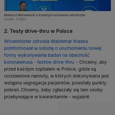
Mateusz Morawiecki o kolejnym luzowaniu obostrzeń
Źródło: TVN24
2. Testy drive-thru w Polsce
Wiceminister zdrowia Waldemar Kraska
poinformował w sobotę o uruchomieniu nowej
formy wykonywania badań na obecność
koronawirusa - testów drive-thru.
- Chcemy, aby
przed każdym szpitalem w Polsce, gdzie są
rozstawione namioty, w których dokonywana jest
wstępna segregacja pacjentów, powstały punkty
pobrań. Chcemy, żeby zgłaszały się tam osoby
przebywające w kwarantannie - wyjaśnił.