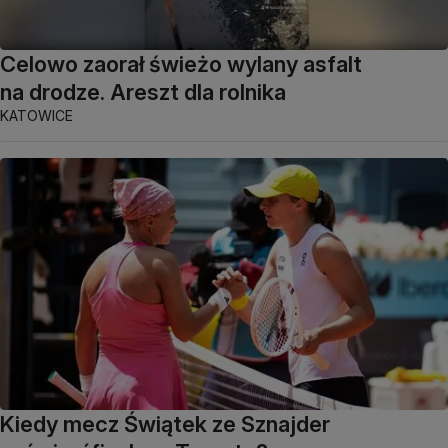
Celowo zaorał świeżo wylany asfalt
na drodze. Areszt dla rolnika
KATOWICE
Kiedy mecz Świątek ze Sznajder