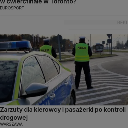
w ćwierćfinale w Toronto?
EUROSPORT
Zarzuty dla kierowcy i pasażerki po kontroli
drogowej
WARSZAWA