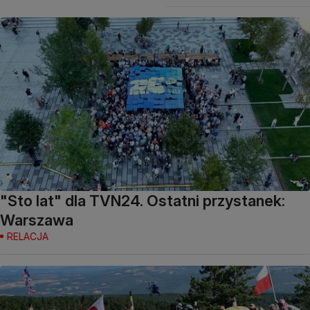
"Sto lat" dla TVN24. Ostatni przystanek:
Warszawa
RELACJA