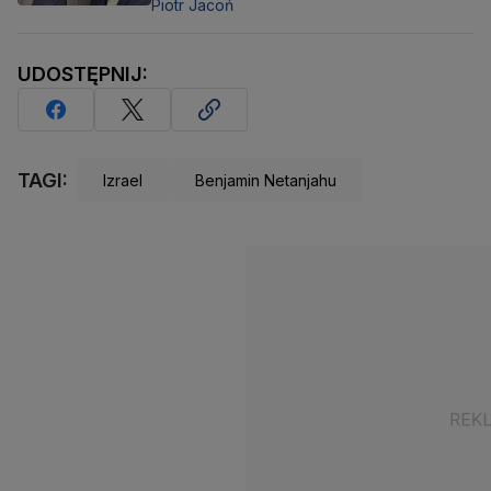
Piotr Jacoń
UDOSTĘPNIJ:
TAGI:
Izrael
Benjamin Netanjahu