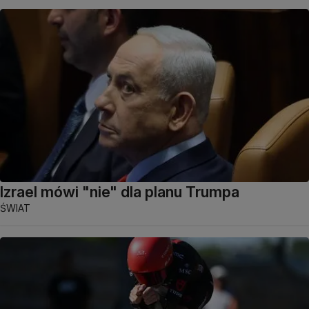
Izrael mówi "nie" dla planu Trumpa
ŚWIAT