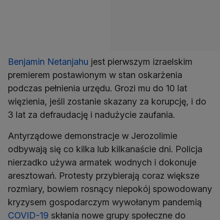
Benjamin Netanjahu
jest pierwszym izraelskim
premierem postawionym w stan oskarżenia
podczas pełnienia urzędu. Grozi mu do 10 lat
więzienia, jeśli zostanie skazany za korupcję, i do
3 lat za defraudację i nadużycie zaufania.
Antyrządowe demonstracje w Jerozolimie
odbywają się co kilka lub kilkanaście dni. Policja
nierzadko używa armatek wodnych i dokonuje
aresztowań. Protesty przybierają coraz większe
rozmiary, bowiem rosnący niepokój spowodowany
kryzysem gospodarczym wywołanym pandemią
COVID-19
skłania nowe grupy społeczne do