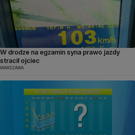
W drodze na egzamin syna prawo jazdy
stracił ojciec
WARSZAWA