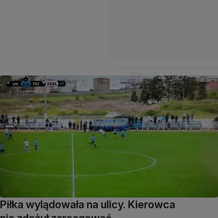
Piłka wylądowała na ulicy. Kierowca
nie zdążył zareagować