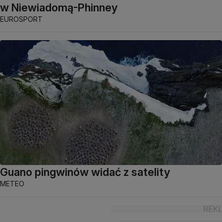
w Niewiadomą-Phinney
EUROSPORT
Guano pingwinów widać z satelity
METEO