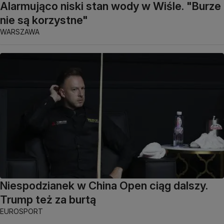
Alarmująco niski stan wody w Wiśle. "Burze
nie są korzystne"
WARSZAWA
Niespodzianek w China Open ciąg dalszy.
Trump też za burtą
EUROSPORT