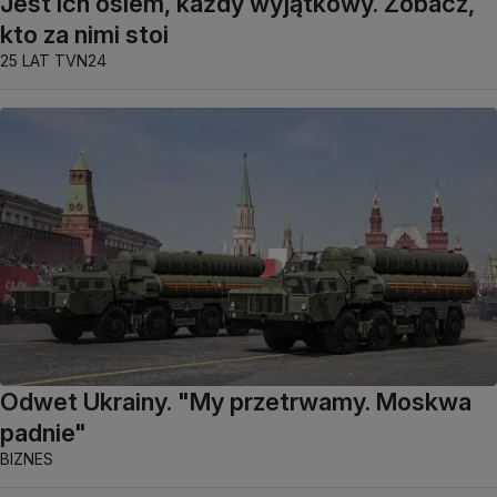
Jest ich osiem, każdy wyjątkowy. Zobacz,
kto za nimi stoi
25 LAT TVN24
Odwet Ukrainy. "My przetrwamy. Moskwa
padnie"
BIZNES