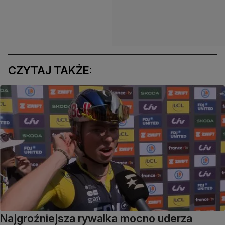
CZYTAJ TAKŻE:
Najgroźniejsza rywalka mocno uderza