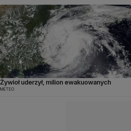
Żywioł uderzył, milion ewakuowanych
METEO