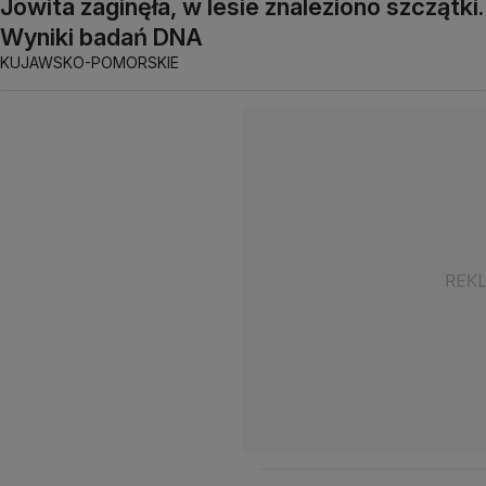
Jowita zaginęła, w lesie znaleziono szczątki.
Wyniki badań DNA
KUJAWSKO-POMORSKIE