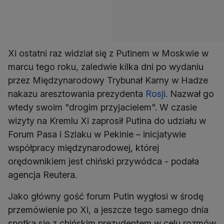
Xi ostatni raz widział się z Putinem w Moskwie w
marcu tego roku, zaledwie kilka dni po wydaniu
przez Międzynarodowy Trybunał Karny w Hadze
nakazu aresztowania prezydenta
Rosji
. Nazwał go
wtedy swoim "drogim przyjacielem". W czasie
wizyty na Kremlu Xi zaprosił Putina do udziału w
Forum Pasa i Szlaku w Pekinie – inicjatywie
współpracy międzynarodowej, której
orędownikiem jest chiński przywódca - podała
agencja Reutera.
Jako główny gość forum Putin wygłosi w środę
przemówienie po Xi, a jeszcze tego samego dnia
spotka się z chińskim prezydentem w celu rozmów