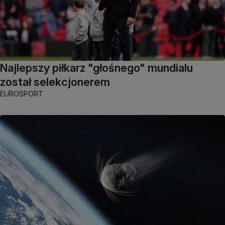
Najlepszy piłkarz "głośnego" mundialu
został selekcjonerem
EUROSPORT