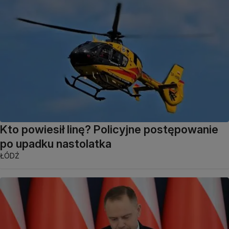
Kto powiesił linę? Policyjne postępowanie
po upadku nastolatka
ŁÓDŹ