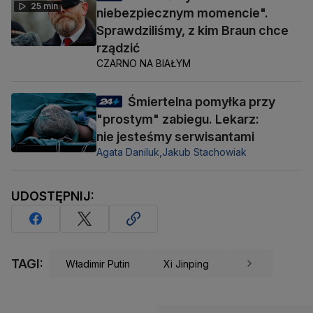
25 min
niebezpiecznym momencie".
Sprawdziliśmy, z kim Braun chce
rządzić
CZARNO NA BIAŁYM
Śmiertelna pomyłka przy
"prostym" zabiegu. Lekarz:
nie jesteśmy serwisantami
Agata Daniluk,
Jakub Stachowiak
UDOSTĘPNIJ:
TAGI:
Władimir Putin
Xi Jinping