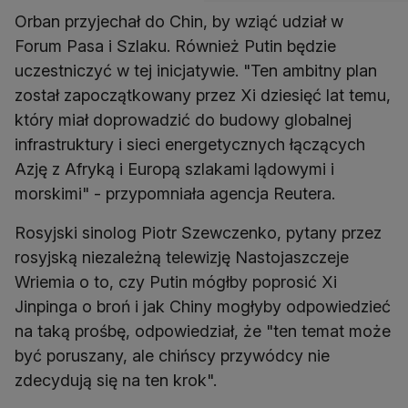
Orban przyjechał do Chin, by wziąć udział w
Forum Pasa i Szlaku. Również Putin będzie
uczestniczyć w tej inicjatywie. "Ten ambitny plan
został zapoczątkowany przez Xi dziesięć lat temu,
który miał doprowadzić do budowy globalnej
infrastruktury i sieci energetycznych łączących
Azję z Afryką i Europą szlakami lądowymi i
morskimi" - przypomniała agencja Reutera.
Rosyjski sinolog Piotr Szewczenko, pytany przez
rosyjską niezależną telewizję Nastojaszczeje
Wriemia o to, czy Putin mógłby poprosić Xi
Jinpinga o broń i jak Chiny mogłyby odpowiedzieć
na taką prośbę, odpowiedział, że "ten temat może
być poruszany, ale chińscy przywódcy nie
zdecydują się na ten krok".