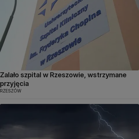
Zalało szpital w Rzeszowie, wstrzymane
przyjęcia
RZESZÓW