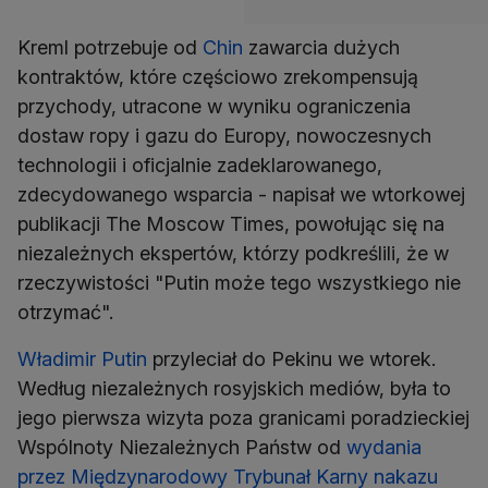
Kreml potrzebuje od
Chin
zawarcia dużych
kontraktów, które częściowo zrekompensują
przychody, utracone w wyniku ograniczenia
dostaw ropy i gazu do Europy, nowoczesnych
technologii i oficjalnie zadeklarowanego,
zdecydowanego wsparcia - napisał we wtorkowej
publikacji The Moscow Times, powołując się na
niezależnych ekspertów, którzy podkreślili, że w
rzeczywistości "Putin może tego wszystkiego nie
otrzymać".
Władimir Putin
przyleciał do Pekinu we wtorek.
Według niezależnych rosyjskich mediów, była to
jego pierwsza wizyta poza granicami poradzieckiej
Wspólnoty Niezależnych Państw od
wydania
przez Międzynarodowy Trybunał Karny nakazu