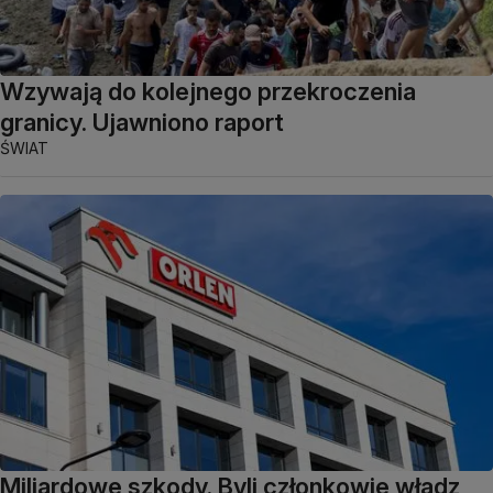
Wzywają do kolejnego przekroczenia
granicy. Ujawniono raport
ŚWIAT
Miliardowe szkody. Byli członkowie władz