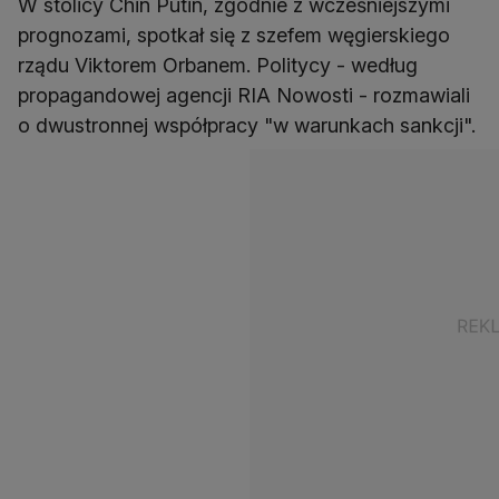
W stolicy Chin Putin, zgodnie z wcześniejszymi
prognozami, spotkał się z szefem węgierskiego
rządu Viktorem Orbanem. Politycy - według
propagandowej agencji RIA Nowosti - rozmawiali
o dwustronnej współpracy "w warunkach sankcji".