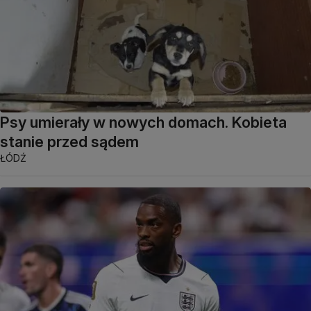
Psy umierały w nowych domach. Kobieta
stanie przed sądem
ŁÓDŹ