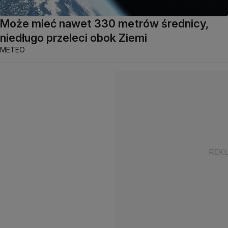
Może mieć nawet 330 metrów średnicy,
niedługo przeleci obok Ziemi
METEO