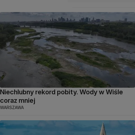
Niechlubny rekord pobity. Wody w Wiśle
coraz mniej
WARSZAWA