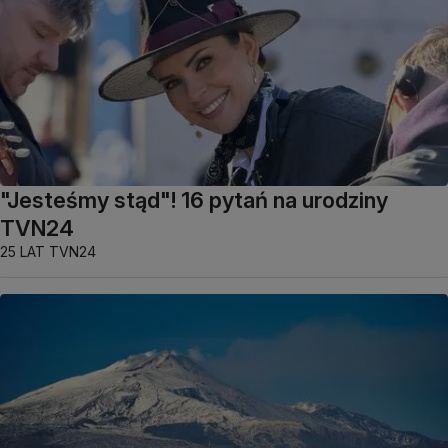
"Jesteśmy stąd"! 16 pytań na urodziny
TVN24
25 LAT TVN24