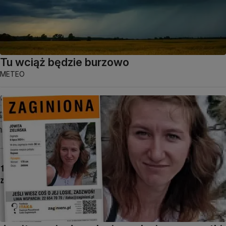
Tu wciąż będzie burzowo
METEO