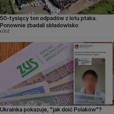
50-tysięcy ton odpadów z lotu ptaka.
Ponownie zbadali składowisko
ŁÓDŹ
Ukrainka pokazuje, "jak doić Polaków"?