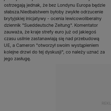
ostrzegają jednak, że bez Londynu Europa będzie
słabsza.Niedbalstwem byłoby zwykłe odrzucenie
brytyjskiej inicjatywy - ocenia lewicowoliberalny
dziennik "Sueddeutsche Zeitung". Komentator
zauważa, że kraje strefy euro już od jakiegoś
czasu usilnie zastanawiają się nad przebudową
UE, a Cameron "otworzył swoim wystąpieniem
kolejne drzwi do tej dyskusji", co należy uznać za
jego zasługę.