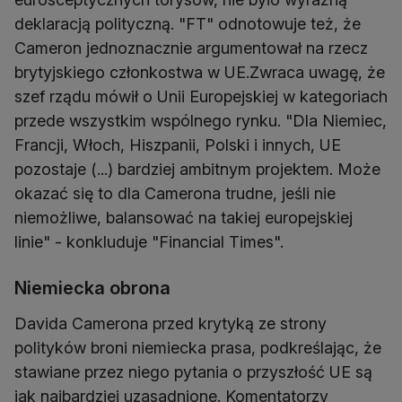
deklaracją polityczną. "FT" odnotowuje też, że
Cameron jednoznacznie argumentował na rzecz
brytyjskiego członkostwa w UE.Zwraca uwagę, że
szef rządu mówił o Unii Europejskiej w kategoriach
przede wszystkim wspólnego rynku. "Dla Niemiec,
Francji, Włoch, Hiszpanii, Polski i innych, UE
pozostaje (...) bardziej ambitnym projektem. Może
okazać się to dla Camerona trudne, jeśli nie
niemożliwe, balansować na takiej europejskiej
linie" - konkluduje "Financial Times".
Niemiecka obrona
Davida Camerona przed krytyką ze strony
polityków broni niemiecka prasa, podkreślając, że
stawiane przez niego pytania o przyszłość UE są
jak najbardziej uzasadnione. Komentatorzy