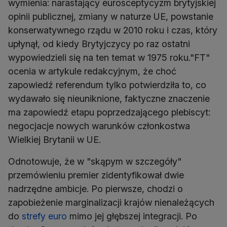
wymienia: narastający eurosceptycyzm brytyjskiej
opinii publicznej, zmiany w naturze UE, powstanie
konserwatywnego rządu w 2010 roku i czas, który
upłynął, od kiedy Brytyjczycy po raz ostatni
wypowiedzieli się na ten temat w 1975 roku."FT"
ocenia w artykule redakcyjnym, że choć
zapowiedź referendum tylko potwierdziła to, co
wydawało się nieuniknione, faktyczne znaczenie
ma zapowiedź etapu poprzedzającego plebiscyt:
negocjacje nowych warunków członkostwa
Wielkiej Brytanii w UE.
Odnotowuje, że w "skąpym w szczegóły"
przemówieniu premier zidentyfikował dwie
nadrzędne ambicje. Po pierwsze, chodzi o
zapobieżenie marginalizacji krajów nienależących
do
strefy euro
mimo jej głębszej integracji. Po