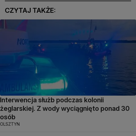
CZYTAJ TAKŻE:
Interwencja służb podczas kolonii
żeglarskiej. Z wody wyciągnięto ponad 30
osób
OLSZTYN