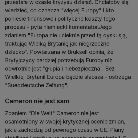
przestała w czasie kryzysu działać. Chciałoby się
wiedzieć, co oznacza "więcej Europy" i kto
poniesie finansowe i polityczne koszty tego
procesu - pyta niemiecki komentator.Jego
zdaniem "Europa nie ucieknie przed tą dyskusją,
traktując Wielką Brytanię jak niegrzeczne
dziecko". Powtarzana w Brukseli opinia, że
Brytyjczycy bardziej potrzebują Europy niż
odwrotnie jest "głupia i niebezpieczna". Bez
Wielkiej Brytanii Europa będzie słabsza - ostrzega
"Sueddeutsche Zeitung".
Cameron nie jest sam
Zdaniem "Die Welt" Cameron nie jest
osamotniony w swojej krytycznej ocenie zmian,
jakie zachodzą od pewnego czasu w UE. Plany