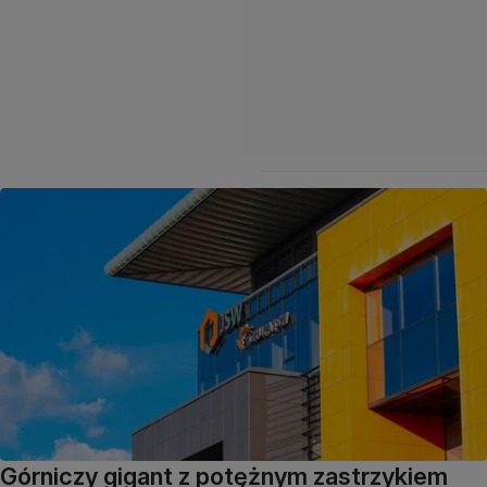
Górniczy gigant z potężnym zastrzykiem