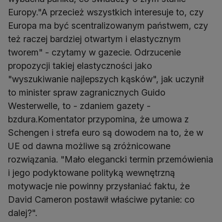
Europy."A przecież wszystkich interesuje to, czy
Europa ma być scentralizowanym państwem, czy
też raczej bardziej otwartym i elastycznym
tworem" - czytamy w gazecie. Odrzucenie
propozycji takiej elastyczności jako
"wyszukiwanie najlepszych kąsków", jak uczynił
to minister spraw zagranicznych Guido
Westerwelle, to - zdaniem gazety -
bzdura.Komentator przypomina, że umowa z
Schengen i strefa euro są dowodem na to, że w
UE od dawna możliwe są zróżnicowane
rozwiązania. "Mało elegancki termin przemówienia
i jego podyktowane polityką wewnętrzną
motywacje nie powinny przysłaniać faktu, że
David Cameron postawił właściwe pytanie: co
dalej?".