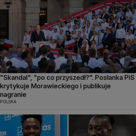
"Skandal", "po co przyszedł?". Posłanka PiS
krytykuje Morawieckiego i publikuje
nagranie
POLSKA