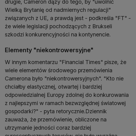
drugie, Cameron dąży do tego, by "uwolnić
Wielką Brytanię od nadmiernych regulacji"
związanych z UE, a prawdą jest - podkreśla "FT" -
że wiele legislacji pochodzących z Brukseli
szkodzi konkurencyjności na kontynencie.
Elementy "niekontrowersyjne"
W innym komentarzu "Financial Times" pisze, że
wiele elementów środowego przemówienia
Camerona było "niekontrowersyjnych". "Kto nie
chciałby elastycznej, otwartej i bardziej
odpowiedzialnej Europy zdolnej do konkurowania
z najlepszymi w ramach bezwzględnej światowej
gospodarki?" - pyta retorycznie.Dziennik
zauważa, że przemówienie, obliczone na
utrzymanie jedności coraz bardziej
eurosceptycznych torysów, nie było wyraźną