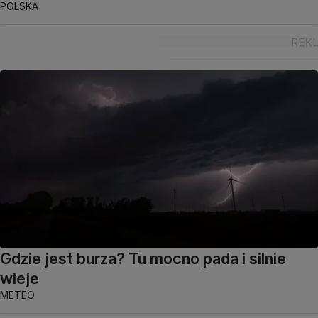
POLSKA
Gdzie jest burza? Tu mocno pada i silnie
wieje
METEO