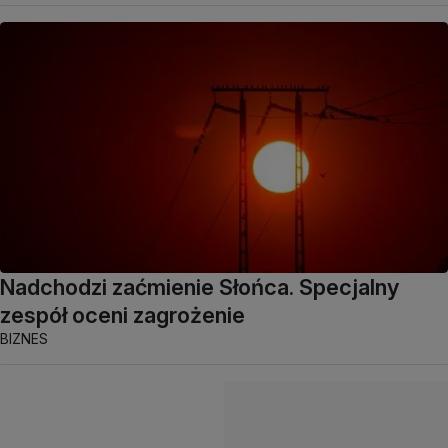
Nadchodzi zaćmienie Słońca. Specjalny
zespół oceni zagrożenie
BIZNES