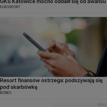
GKS Katowice mocno oddalił się od awansu
EUROSPORT
Resort finansów ostrzega: podszywają się
pod skarbówkę
BIZNES