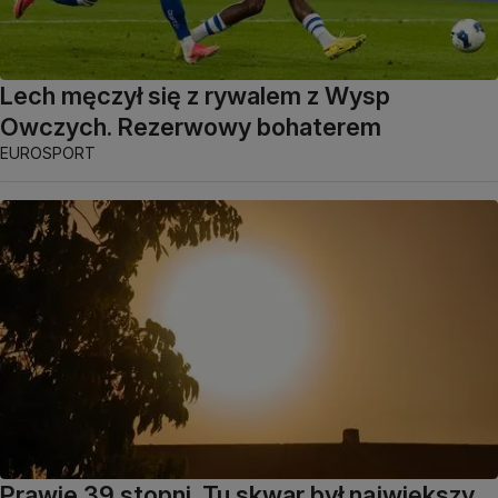
Lech męczył się z rywalem z Wysp
Owczych. Rezerwowy bohaterem
EUROSPORT
Prawie 39 stopni. Tu skwar był największy