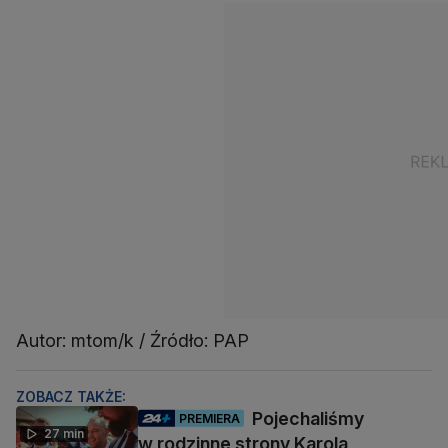
Autor: mtom/k / Źródło: PAP
ZOBACZ TAKŻE:
Pojechaliśmy
PREMIERA
27 min
w rodzinne strony Karola