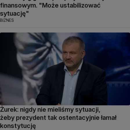
finansowym. "Może ustabilizować
sytuację"
BIZNES
Żurek: nigdy nie mieliśmy sytuacji,
żeby prezydent tak ostentacyjnie łamał
konstytucję