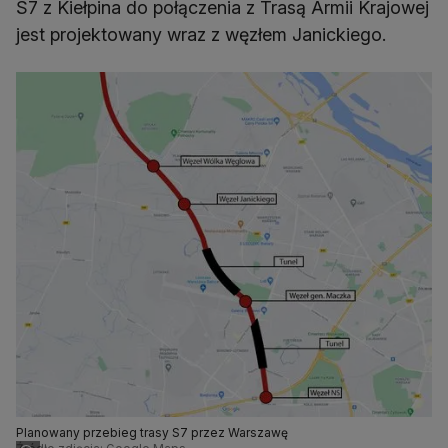
S7 z Kiełpina do połączenia z Trasą Armii Krajowej
jest projektowany wraz z węzłem Janickiego.
Planowany przebieg trasy S7 przez Warszawę