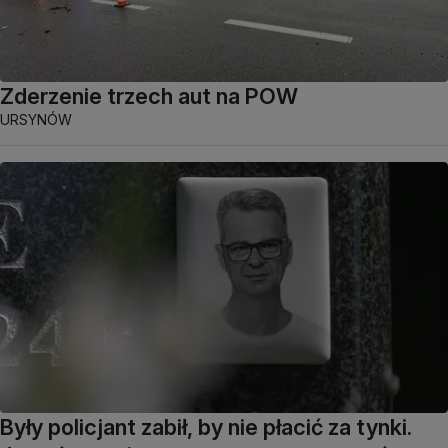
Zderzenie trzech aut na POW
URSYNÓW
Były policjant zabił, by nie płacić za tynki.