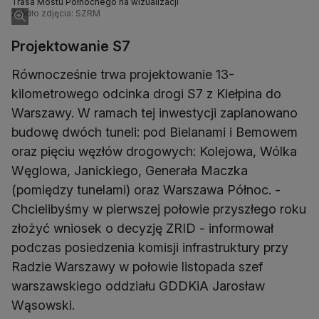
Trasa Mostu Północnego na wizualizacji
Źródło zdjęcia: SZRM
Projektowanie S7
Równocześnie trwa projektowanie 13-
kilometrowego odcinka drogi S7 z Kiełpina do
Warszawy. W ramach tej inwestycji zaplanowano
budowę dwóch tuneli: pod Bielanami i Bemowem
oraz pięciu węzłów drogowych: Kolejowa, Wólka
Węglowa, Janickiego, Generała Maczka
(pomiędzy tunelami) oraz Warszawa Północ. -
Chcielibyśmy w pierwszej połowie przyszłego roku
złożyć wniosek o decyzję ZRID - informował
podczas posiedzenia komisji infrastruktury przy
Radzie Warszawy w połowie listopada szef
warszawskiego oddziału GDDKiA Jarosław
Wąsowski.