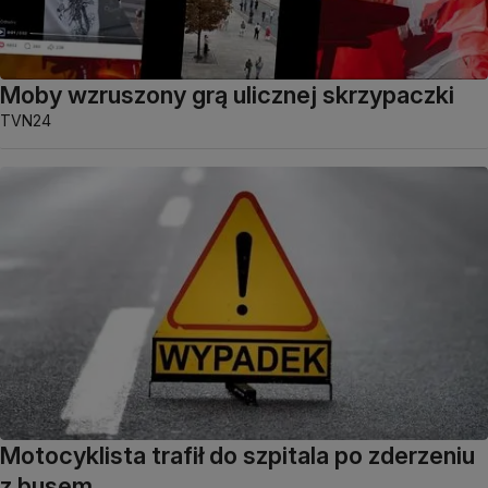
Moby wzruszony grą ulicznej skrzypaczki
TVN24
Motocyklista trafił do szpitala po zderzeniu
z busem