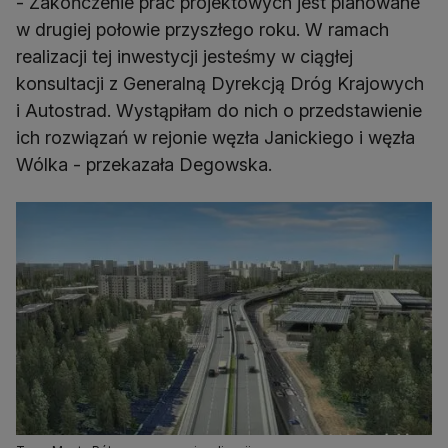
- Zakończenie prac projektowych jest planowane
w drugiej połowie przyszłego roku. W ramach
realizacji tej inwestycji jesteśmy w ciągłej
konsultacji z Generalną Dyrekcją Dróg Krajowych
i Autostrad. Wystąpiłam do nich o przedstawienie
ich rozwiązań w rejonie węzła Janickiego i węzła
Wólka - przekazała Degowska.