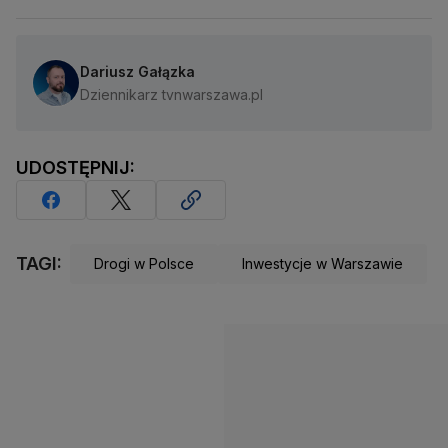
Dariusz Gałązka
Dziennikarz tvnwarszawa.pl
UDOSTĘPNIJ:
TAGI:
Drogi w Polsce
Inwestycje w Warszawie