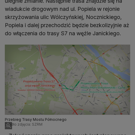
ulegnie zmianie. Następnie trasa znajdzie się na
wiadukcie drogowym nad ul. Popiela w rejonie
skrzyżowania ulic Wólczyńskiej, Nocznickiego,
Popiela i dalej przechodzić będzie bezkolizyjnie aż
do włączenia do trasy S7 na węźle Janickiego.
Przebieg Trasy Mostu Północnego
Źródło zdjęcia: SZRM