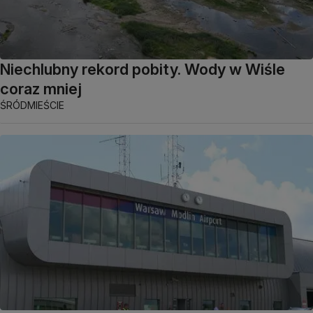
Niechlubny rekord pobity. Wody w Wiśle
coraz mniej
ŚRÓDMIEŚCIE