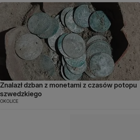
Znalazł dzban z monetami z czasów potopu
szwedzkiego
OKOLICE