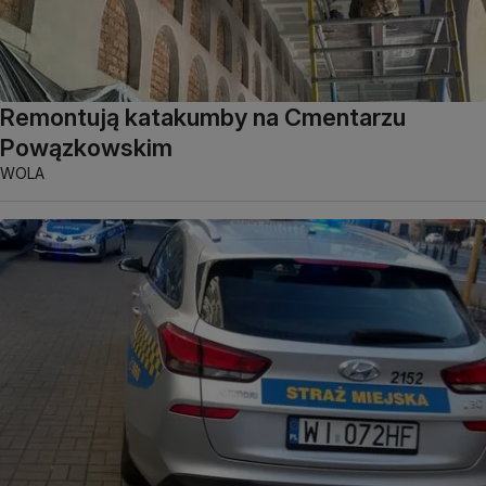
Remontują katakumby na Cmentarzu
Powązkowskim
WOLA