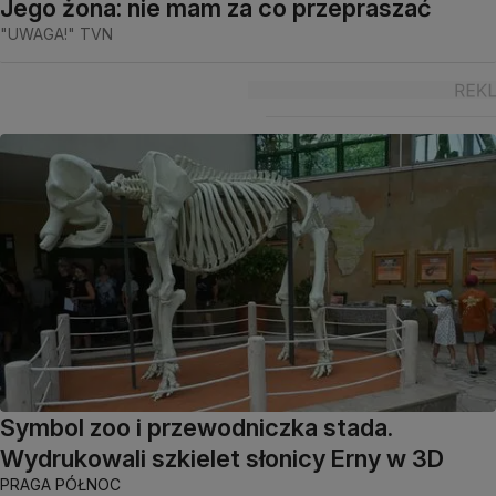
Jego żona: nie mam za co przepraszać
"UWAGA!" TVN
Symbol zoo i przewodniczka stada.
Wydrukowali szkielet słonicy Erny w 3D
PRAGA PÓŁNOC