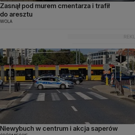
Zasnął pod murem cmentarza i trafił
do aresztu
WOLA
Niewybuch w centrum i akcja saperów