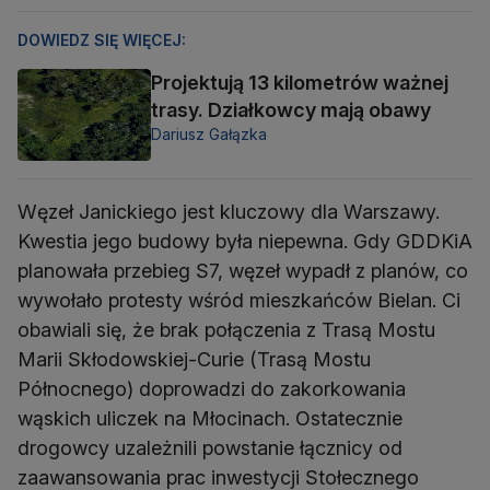
DOWIEDZ SIĘ WIĘCEJ:
Projektują 13 kilometrów ważnej
trasy. Działkowcy mają obawy
Dariusz Gałązka
Węzeł Janickiego jest kluczowy dla Warszawy.
Kwestia jego budowy była niepewna. Gdy GDDKiA
planowała przebieg S7, węzeł wypadł z planów, co
wywołało protesty wśród mieszkańców Bielan. Ci
obawiali się, że brak połączenia z Trasą Mostu
Marii Skłodowskiej-Curie (Trasą Mostu
Północnego) doprowadzi do zakorkowania
wąskich uliczek na Młocinach. Ostatecznie
drogowcy uzależnili powstanie łącznicy od
zaawansowania prac inwestycji Stołecznego