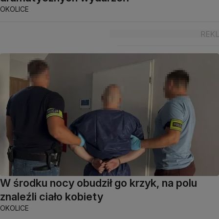
OKOLICE
W środku nocy obudził go krzyk, na polu
znaleźli ciało kobiety
OKOLICE