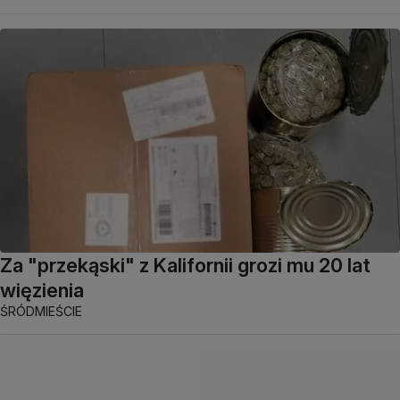
Za "przekąski" z Kalifornii grozi mu 20 lat
więzienia
ŚRÓDMIEŚCIE