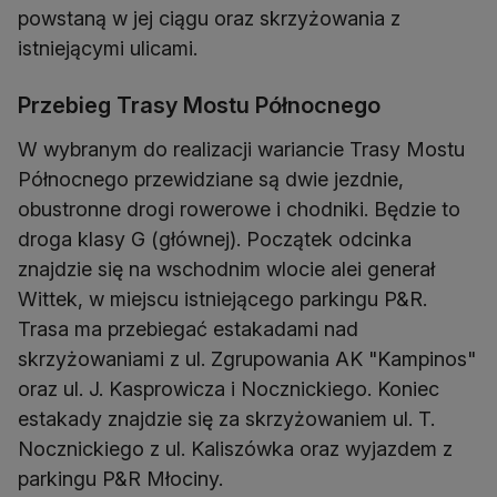
powstaną w jej ciągu oraz skrzyżowania z
istniejącymi ulicami.
Przebieg Trasy Mostu Północnego
W wybranym do realizacji wariancie Trasy Mostu
Północnego przewidziane są dwie jezdnie,
obustronne drogi rowerowe i chodniki. Będzie to
droga klasy G (głównej). Początek odcinka
znajdzie się na wschodnim wlocie alei generał
Wittek, w miejscu istniejącego parkingu P&R.
Trasa ma przebiegać estakadami nad
skrzyżowaniami z ul. Zgrupowania AK "Kampinos"
oraz ul. J. Kasprowicza i Nocznickiego. Koniec
estakady znajdzie się za skrzyżowaniem ul. T.
Nocznickiego z ul. Kaliszówka oraz wyjazdem z
parkingu P&R Młociny.