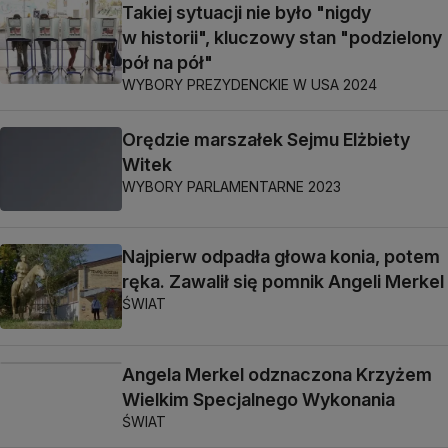
Takiej sytuacji nie było "nigdy
w historii", kluczowy stan "podzielony
pół na pół"
WYBORY PREZYDENCKIE W USA 2024
Orędzie marszałek Sejmu Elżbiety
Witek
WYBORY PARLAMENTARNE 2023
Najpierw odpadła głowa konia, potem
ręka. Zawalił się pomnik Angeli Merkel
ŚWIAT
Angela Merkel odznaczona Krzyżem
Wielkim Specjalnego Wykonania
ŚWIAT