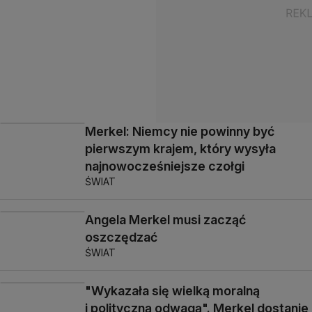
Merkel: Niemcy nie powinny być
pierwszym krajem, który wysyła
najnowocześniejsze czołgi
ŚWIAT
Angela Merkel musi zacząć
oszczędzać
ŚWIAT
"Wykazała się wielką moralną
i polityczną odwagą". Merkel dostanie