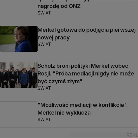
nagrodę od ONZ
ŚWIAT
Merkel gotowa do podjęcia pierwszej
nowej pracy
ŚWIAT
Scholz broni polityki Merkel wobec
Rosji. "Próba mediacji nigdy nie może
być czymś złym"
ŚWIAT
"Możliwość mediacji w konflikcie".
Merkel nie wyklucza
ŚWIAT