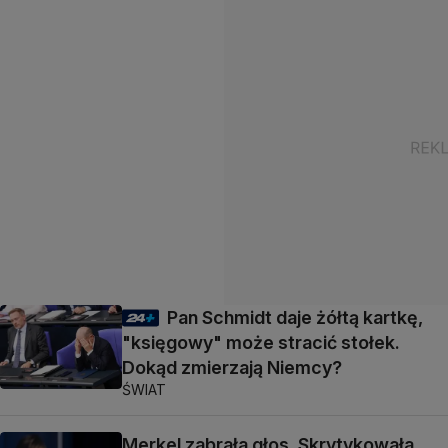
Pan Schmidt daje żółtą kartkę,
"księgowy" może stracić stołek.
Dokąd zmierzają Niemcy?
ŚWIAT
Merkel zabrała głos. Skrytykowała