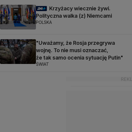
Krzyżacy wiecznie żywi.
Polityczna walka (z) Niemcami
POLSKA
"Uważamy, że Rosja przegrywa
wojnę. To nie musi oznaczać,
że tak samo ocenia sytuację Putin"
ŚWIAT