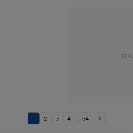
1
2
3
4
34
...