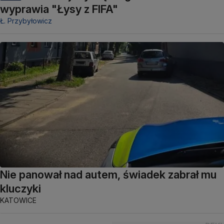
wyprawia "Łysy z FIFA"
Ł. Przybyłowicz
Nie panował nad autem, świadek zabrał mu
kluczyki
KATOWICE