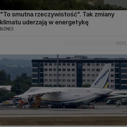
"To smutna rzeczywistość". Tak zmiany
klimatu uderzają w energetykę
BIZNES