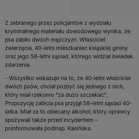
Z zebranego przez policjantów z wydziału
kryminalnego materiału dowodowego wynika, że
psa zabiło dwóch mężczyzn. Właściciel
zwierzęcia, 40-letni mieszkaniec ksiąskiej gminy
oraz jego 58-letni sąsiad, którego widział świadek
zdarzenia.
- Wszystko wskazuje na to, że 40-letni właściciel
dwóch psów, chciał pozbyć się jednego z nich,
który miał rzekomo "za dużo szczekać".
Propozycję zabicia psa przyjął 58-letni sąsiad 40-
latka. Miał za to obiecany alkohol, który oprawcy
spożywali także przed incydentem -
poinformowała podinsp. Kasińska.