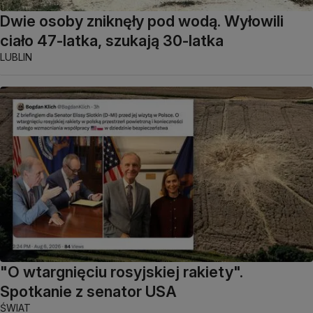
Dwie osoby zniknęły pod wodą. Wyłowili
ciało 47-latka, szukają 30-latka
LUBLIN
"O wtargnięciu rosyjskiej rakiety".
Spotkanie z senator USA
ŚWIAT