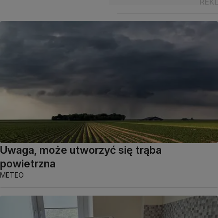
Uwaga, może utworzyć się trąba
powietrzna
METEO