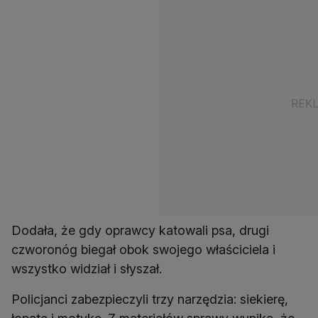
Dodała, że gdy oprawcy katowali psa, drugi
czworonóg biegał obok swojego właściciela i
wszystko widział i słyszał.
Policjanci zabezpieczyli trzy narzędzia: siekierę,