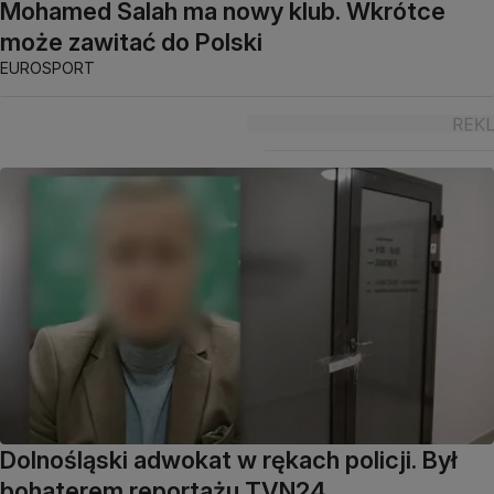
Mohamed Salah ma nowy klub. Wkrótce
może zawitać do Polski
EUROSPORT
Dolnośląski adwokat w rękach policji. Był
bohaterem reportażu TVN24