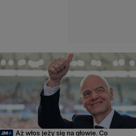
Aż włos jeży się na głowie. Co