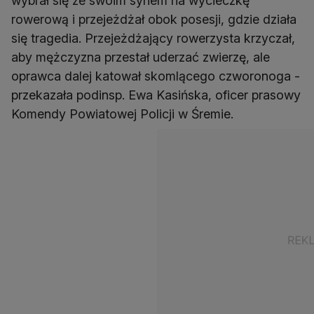
wybrał się ze swoim synem na wycieczkę
rowerową i przejeżdżał obok posesji, gdzie działa
się tragedia. Przejeżdżający rowerzysta krzyczał,
aby mężczyzna przestał uderzać zwierzę, ale
oprawca dalej katował skomlącego czworonoga -
przekazała podinsp. Ewa Kasińska, oficer prasowy
Komendy Powiatowej Policji w Śremie.