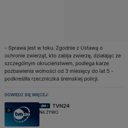
- Sprawa jest w toku. Zgodnie z Ustawą o
ochronie zwierząt, kto zabija zwierzę, działając ze
szczególnym okrucieństwem, podlega karze
pozbawienia wolności od 3 miesięcy do lat 5 -
podkreśliła rzeczniczka śremskiej policji.
DOWIEDZ SIĘ WIĘCEJ:
TVN24
NA ŻYWO