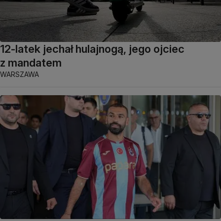
12-latek jechał hulajnogą, jego ojciec
z mandatem
WARSZAWA