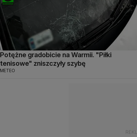
Potężne gradobicie na Warmii. "Piłki
tenisowe" zniszczyły szybę
METEO