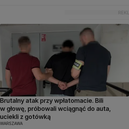
Brutalny atak przy wpłatomacie. Bili
w głowę, próbowali wciągnąć do auta,
uciekli z gotówką
WARSZAWA