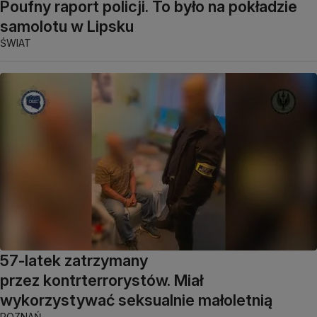
Poufny raport policji. To było na pokładzie
samolotu w Lipsku
ŚWIAT
57-latek zatrzymany
przez kontrterrorystów. Miał
wykorzystywać seksualnie małoletnią
POZNAŃ