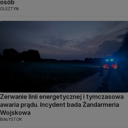
osób
OLSZTYN
Zerwanie linii energetycznej i tymczasowa
awaria prądu. Incydent bada Żandarmeria
Wojskowa
BIAŁYSTOK