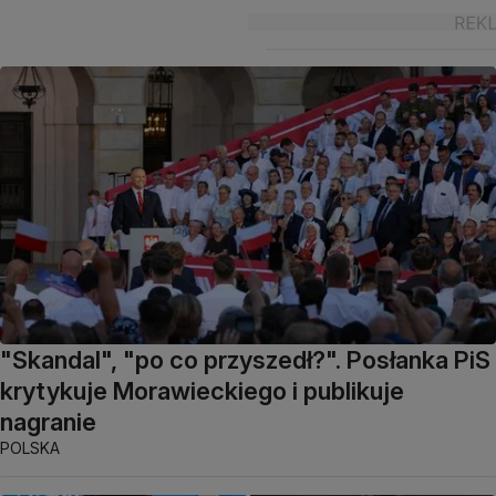
"Skandal", "po co przyszedł?". Posłanka PiS
krytykuje Morawieckiego i publikuje
nagranie
POLSKA