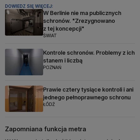
DOWIEDZ SIĘ WIĘCEJ:
W Berlinie nie ma publicznych
schronów. "Zrezygnowano
z tej koncepcji"
ŚWIAT
Kontrole schronów. Problemy z ich
stanem i liczbą
POZNAŃ
Prawie cztery tysiące kontroli i ani
jednego pełnoprawnego schronu
ŁÓDŹ
Zapomniana funkcja metra