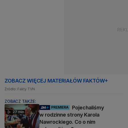
ZOBACZ WIĘCEJ MATERIAŁÓW FAKTÓW+
Źródło: Fakty TVN
ZOBACZ TAKŻE:
Pojechaliśmy
PREMIERA
27 min
w rodzinne strony Karola
Nawrockiego. Co o nim