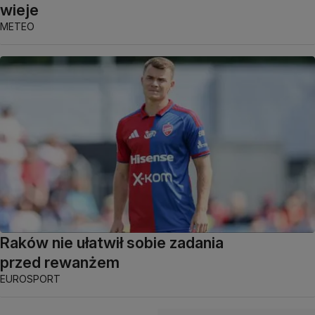
wieje
METEO
Raków nie ułatwił sobie zadania
przed rewanżem
EUROSPORT