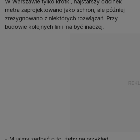
W Warszawie tylko krótki, najstarszy odcinek
metra zaprojektowano jako schron, ale później
zrezygnowano z niektórych rozwiązań. Przy
budowie kolejnych linii ma być inaczej.
- Musimy zadbać o to, żeby na przykład