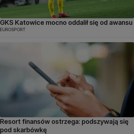
GKS Katowice mocno oddalił się od awansu
EUROSPORT
Resort finansów ostrzega: podszywają się
pod skarbówkę