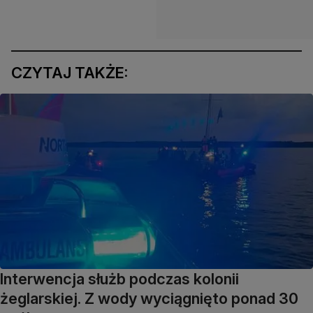
CZYTAJ TAKŻE:
Interwencja służb podczas kolonii
żeglarskiej. Z wody wyciągnięto ponad 30