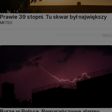
Prawie 39 stopni. Tu skwar był największy
METEO
Burze w Polsce. Pomarańczowe alarmy