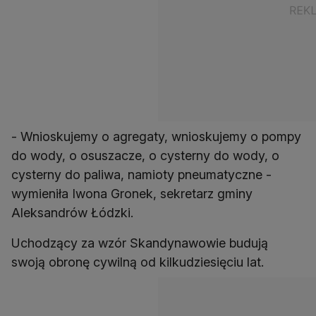
- Wnioskujemy o agregaty, wnioskujemy o pompy
do wody, o osuszacze, o cysterny do wody, o
cysterny do paliwa, namioty pneumatyczne -
wymieniła Iwona Gronek, sekretarz gminy
Aleksandrów Łódzki.
Uchodzący za wzór Skandynawowie budują
swoją obronę cywilną od kilkudziesięciu lat.