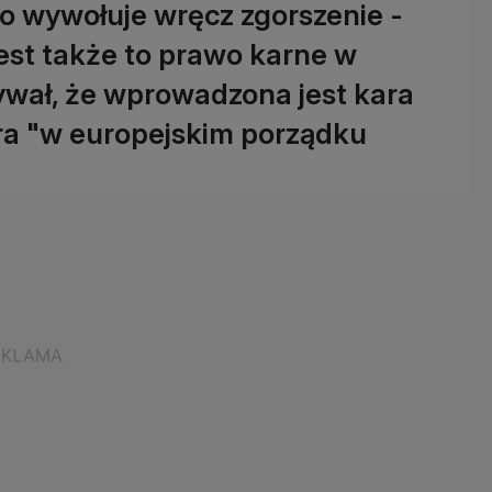
to wywołuje wręcz zgorszenie -
est także to prawo karne w
ywał, że wprowadzona jest kara
a "w europejskim porządku