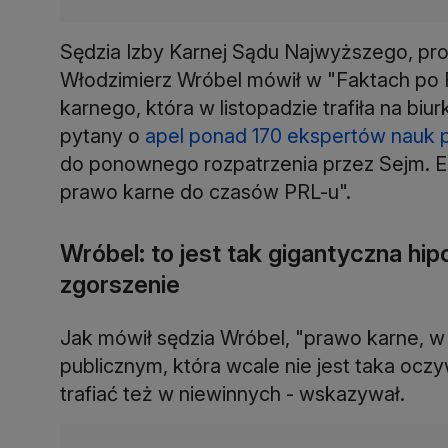
Sędzia Izby Karnej Sądu Najwyższego, pro
Włodzimierz Wróbel mówił w "Faktach po 
karnego, która w listopadzie trafiła na bi
pytany o
apel ponad 170 ekspertów nauk 
do ponownego rozpatrzenia przez Sejm. Eks
prawo karne do czasów PRL-u".
Wróbel: to jest tak gigantyczna hi
zgorszenie
Jak mówił sędzia Wróbel, "prawo karne, w 
publicznym, która wcale nie jest taka oczy
trafiać też w niewinnych - wskazywał.