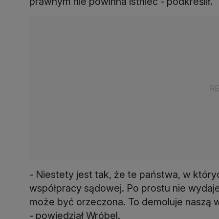
prawnym nie powinna istnieć - podkreślił.
- Niestety jest tak, że te państwa, w który
współpracy sądowej. Po prostu nie wydaje
może być orzeczona. To demoluje naszą w
- powiedział Wróbel.