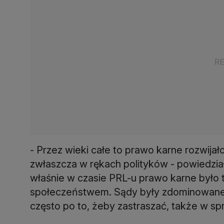
- Przez wieki całe to prawo karne rozwija
zwłaszcza w rękach polityków - powiedział. 
właśnie w czasie PRL-u prawo karne było
społeczeństwem. Sądy były zdominowane p
często po to, żeby zastraszać, także w sp