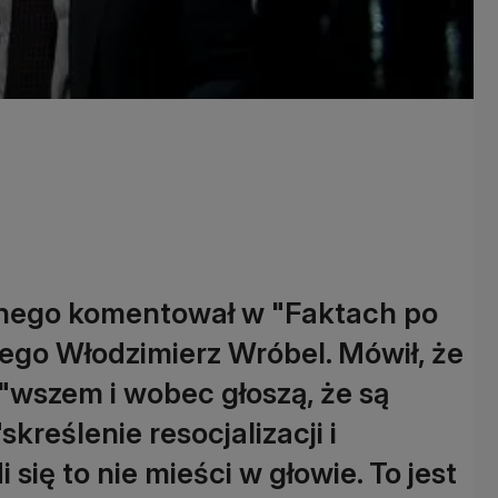
rnego komentował w "Faktach po
ego Włodzimierz Wróbel. Mówił, że
"wszem i wobec głoszą, że są
kreślenie resocjalizacji i
się to nie mieści w głowie. To jest