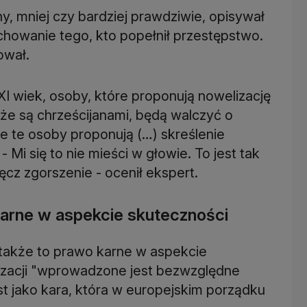
, mniej czy bardziej prawdziwie, opisywał
ychowanie tego, kto popełnił przestępstwo.
ował.
 wiek, osoby, które proponują nowelizację
że są chrześcijanami, będą walczyć o
e te osoby proponują (…) skreślenie
- Mi się to nie mieści w głowie. To jest tak
ęcz zgorszenie - ocenił ekspert.
karne w aspekcie skuteczności
także to prawo karne w aspekcie
lizacji "wprowadzone jest bezwzględne
st jako kara, która w europejskim porządku