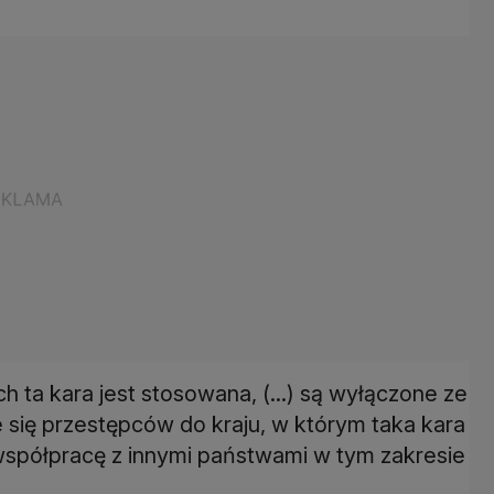
ch ta kara jest stosowana, (...) są wyłączone ze
 się przestępców do kraju, w którym taka kara
spółpracę z innymi państwami w tym zakresie