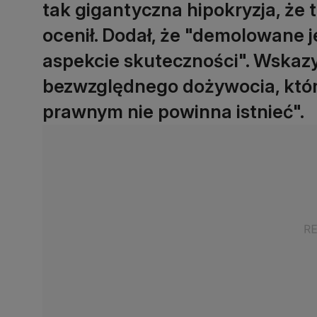
tak gigantyczna hipokryzja, że 
ocenił. Dodał, że "demolowane j
aspekcie skuteczności". Wskaz
bezwzględnego dożywocia, któr
prawnym nie powinna istnieć".