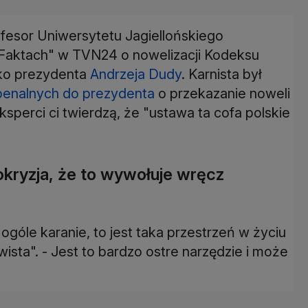
fesor Uniwersytetu Jagiellońskiego
Faktach" w TVN24 o nowelizacji Kodeksu
urko prezydenta
Andrzeja Dudy
. Karnista był
penalnych do prezydenta
o przekazanie noweli
perci ci twierdzą, że "ustawa ta cofa polskie
pokryzja, że to wywołuje wręcz
ogóle karanie, to jest taka przestrzeń w życiu
wista". - Jest to bardzo ostre narzędzie i może