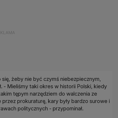
ło się, żeby nie być czymś niebezpiecznym,
- Mieliśmy taki okres w historii Polski, kiedy
 takim tępym narzędziem do walczenia ze
rzez prokuraturę, kary były bardzo surowe i
rawach politycznych - przypominał.