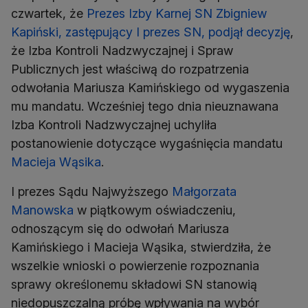
czwartek, że
Prezes Izby Karnej SN Zbigniew
Kapiński, zastępujący I prezes SN, podjął decyzję
,
że Izba Kontroli Nadzwyczajnej i Spraw
Publicznych jest właściwą do rozpatrzenia
odwołania Mariusza Kamińskiego od wygaszenia
mu mandatu. Wcześniej tego dnia nieuznawana
Izba Kontroli Nadzwyczajnej uchyliła
postanowienie dotyczące wygaśnięcia mandatu
Macieja Wąsika
.
I prezes Sądu Najwyższego
Małgorzata
Manowska
w piątkowym oświadczeniu,
odnoszącym się do odwołań Mariusza
Kamińskiego i Macieja Wąsika, stwierdziła, że
wszelkie wnioski o powierzenie rozpoznania
sprawy określonemu składowi SN stanowią
niedopuszczalną próbę wpływania na wybór