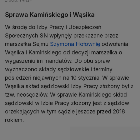
Źródło: TVN24
Sprawa Kamińskiego i Wąsika
W środę do Izby Pracy i Ubezpieczeń
Społecznych SN wpłynęły przekazane przez
marszałka Sejmu
Szymona Hołownię
odwołania
Wąsika i Kamińskiego od decyzji marszałka o
wygaszeniu im mandatów. Do obu spraw
wyznaczono składy sędziowskie i terminy
posiedzeń niejawnych na 10 stycznia. W sprawie
Wąsika skład sędziowski Izby Pracy złożony był z
tzw. neosędziów. W sprawie Kamińskiego skład
sędziowski w Izbie Pracy złożony jest z sędziów
orzekających w tym sądzie jeszcze przed 2018
rokiem.