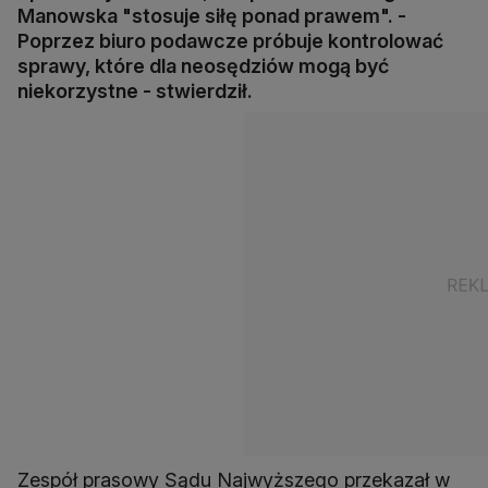
Manowska "stosuje siłę ponad prawem". -
Poprzez biuro podawcze próbuje kontrolować
sprawy, które dla neosędziów mogą być
niekorzystne - stwierdził.
Zespół prasowy Sądu Najwyższego przekazał w