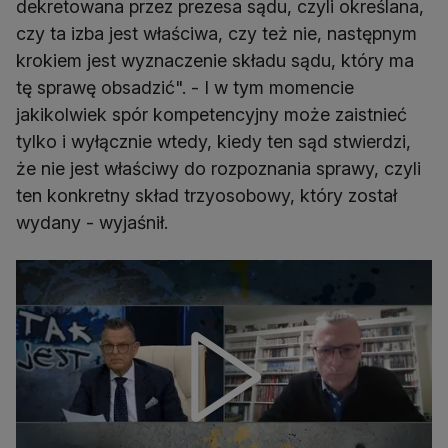
dekretowana przez prezesa sądu, czyli określana,
czy ta izba jest właściwa, czy też nie, następnym
krokiem jest wyznaczenie składu sądu, który ma
tę sprawę obsadzić". - I w tym momencie
jakikolwiek spór kompetencyjny może zaistnieć
tylko i wyłącznie wtedy, kiedy ten sąd stwierdzi,
że nie jest właściwy do rozpoznania sprawy, czyli
ten konkretny skład trzyosobowy, który został
wydany - wyjaśnił.