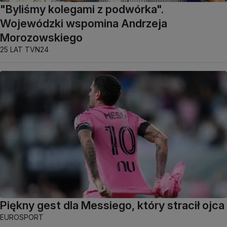
"Byliśmy kolegami z podwórka".
Wojewódzki wspomina Andrzeja
Morozowskiego
25 LAT TVN24
Piękny gest dla Messiego, który stracił ojca
EUROSPORT