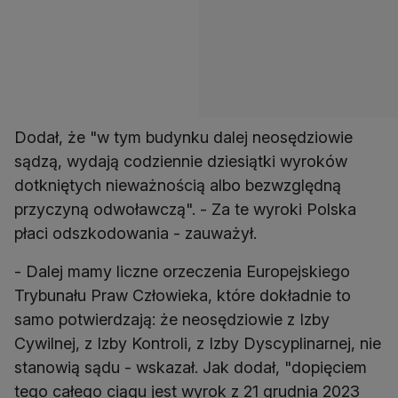
Dodał, że "w tym budynku dalej neosędziowie
sądzą, wydają codziennie dziesiątki wyroków
dotkniętych nieważnością albo bezwzględną
przyczyną odwoławczą". - Za te wyroki Polska
płaci odszkodowania - zauważył.
- Dalej mamy liczne orzeczenia Europejskiego
Trybunału Praw Człowieka, które dokładnie to
samo potwierdzają: że neosędziowie z Izby
Cywilnej, z Izby Kontroli, z Izby Dyscyplinarnej, nie
stanowią sądu - wskazał. Jak dodał, "dopięciem
tego całego ciągu jest wyrok z 21 grudnia 2023