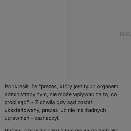
Podkreślił, że "prezes, który jest tylko organem
administracyjnym, nie może wpływać na to, co
zrobi sąd". - Z chwilą gdy sąd został
ukształtowany, prezes już nie ma żadnych
uprawnień - zaznaczył.
Pytany, czy w związku z tym nie wyda tych akt,