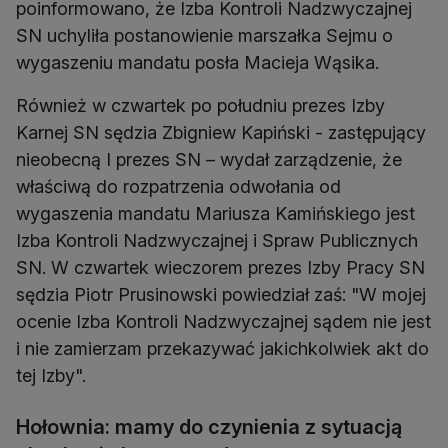
poinformowano, że Izba Kontroli Nadzwyczajnej
SN uchyliła postanowienie marszałka Sejmu o
wygaszeniu mandatu posła Macieja Wąsika.
Również w czwartek po południu prezes Izby
Karnej SN sędzia Zbigniew Kapiński - zastępujący
nieobecną I prezes SN – wydał zarządzenie, że
właściwą do rozpatrzenia odwołania od
wygaszenia mandatu Mariusza Kamińskiego jest
Izba Kontroli Nadzwyczajnej i Spraw Publicznych
SN. W czwartek wieczorem prezes Izby Pracy SN
sędzia Piotr Prusinowski powiedział zaś: "W mojej
ocenie Izba Kontroli Nadzwyczajnej sądem nie jest
i nie zamierzam przekazywać jakichkolwiek akt do
tej Izby".
Hołownia: mamy do czynienia z sytuacją