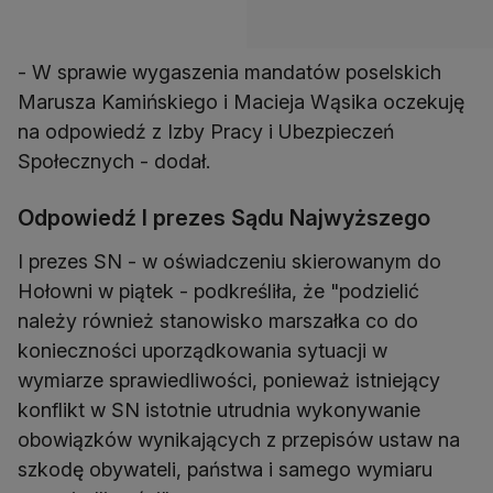
- W sprawie wygaszenia mandatów poselskich
Marusza Kamińskiego i Macieja Wąsika oczekuję
na odpowiedź z Izby Pracy i Ubezpieczeń
Społecznych - dodał.
Odpowiedź I prezes Sądu Najwyższego
I prezes SN - w oświadczeniu skierowanym do
Hołowni w piątek - podkreśliła, że "podzielić
należy również stanowisko marszałka co do
konieczności uporządkowania sytuacji w
wymiarze sprawiedliwości, ponieważ istniejący
konflikt w SN istotnie utrudnia wykonywanie
obowiązków wynikających z przepisów ustaw na
szkodę obywateli, państwa i samego wymiaru