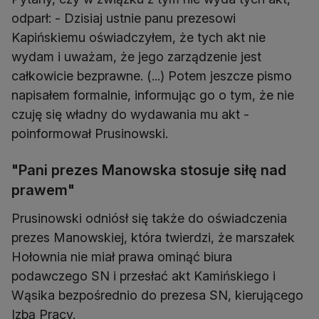
odparł: - Dzisiaj ustnie panu prezesowi
Kapińskiemu oświadczyłem, że tych akt nie
wydam i uważam, że jego zarządzenie jest
całkowicie bezprawne. (...) Potem jeszcze pismo
napisałem formalnie, informując go o tym, że nie
czuję się władny do wydawania mu akt -
poinformował Prusinowski.
"Pani prezes Manowska stosuje siłę nad
prawem"
Prusinowski odniósł się także do oświadczenia
prezes Manowskiej, która twierdzi, że marszałek
Hołownia nie miał prawa ominąć biura
podawczego SN i przesłać akt Kamińskiego i
Wąsika bezpośrednio do prezesa SN, kierującego
Izbą Pracy.