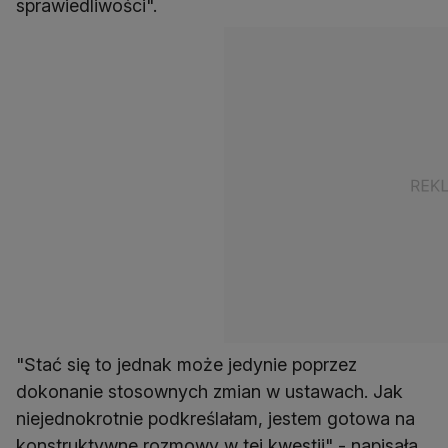
sprawiedliwości".
"Stać się to jednak może jedynie poprzez
dokonanie stosownych zmian w ustawach. Jak
niejednokrotnie podkreślałam, jestem gotowa na
konstruktywne rozmowy w tej kwestii" - napisała.