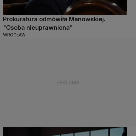
Prokuratura odmówiła Manowskiej.
"Osoba nieuprawniona"
WROCŁAW