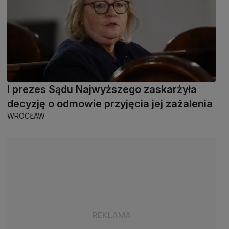
I prezes Sądu Najwyższego zaskarżyła
decyzję o odmowie przyjęcia jej zażalenia
WROCŁAW