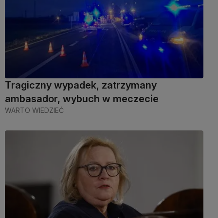
Tragiczny wypadek, zatrzymany
ambasador, wybuch w meczecie
WARTO WIEDZIEĆ