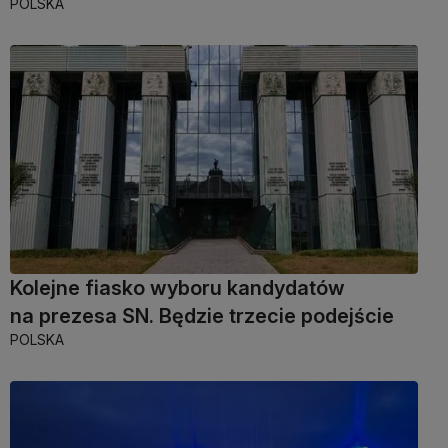
POLSKA
Kolejne fiasko wyboru kandydatów
na prezesa SN. Będzie trzecie podejście
POLSKA