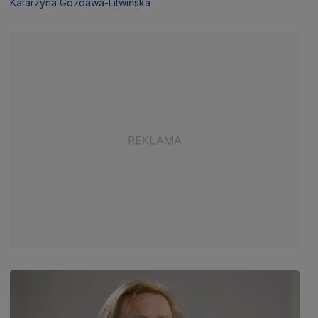
Katarzyna Gozdawa-Litwińska