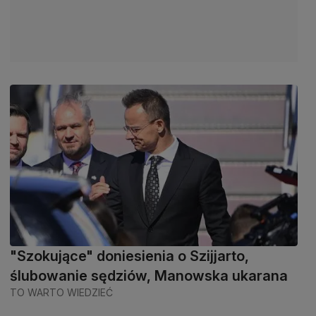
"Szokujące" doniesienia o Szijjarto,
ślubowanie sędziów, Manowska ukarana
TO WARTO WIEDZIEĆ