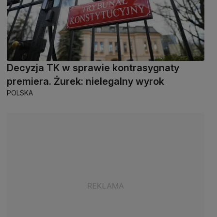
Decyzja TK w sprawie kontrasygnaty
premiera. Żurek: nielegalny wyrok
POLSKA