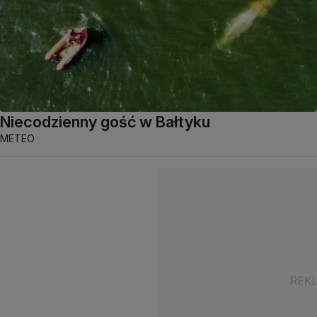
Niecodzienny gość w Bałtyku
METEO