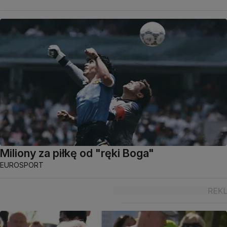
Miliony za piłkę od "ręki Boga"
EUROSPORT