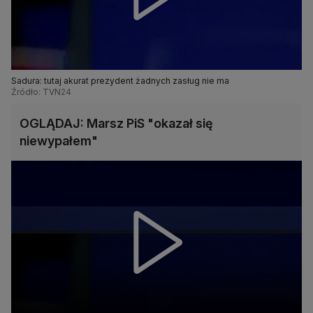
Sadura: tutaj akurat prezydent żadnych zasług nie ma
Źródło: TVN24
OGLĄDAJ: Marsz PiS "okazał się
niewypałem"