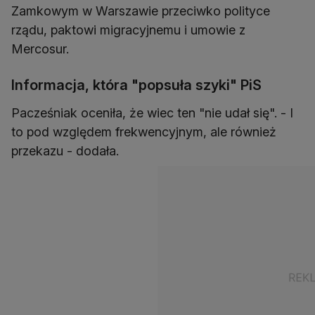
Zamkowym w Warszawie przeciwko polityce
rządu, paktowi migracyjnemu i umowie z
Mercosur.
Informacja, która "popsuła szyki" PiS
Pacześniak oceniła, że wiec ten "nie udał się". - I
to pod względem frekwencyjnym, ale również
przekazu - dodała.