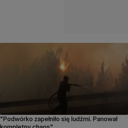
"Podwórko zapełniło się ludźmi. Panował
kompletny chaos"