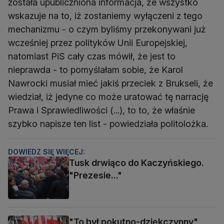
została upubliczniona informacja, że wszystko
wskazuje na to, iż zostaniemy wyłączeni z tego
mechanizmu - o czym byliśmy przekonywani już
wcześniej przez polityków Unii Europejskiej,
natomiast PiS cały czas mówił, że jest to
nieprawda - to pomyślałam sobie, że Karol
Nawrocki musiał mieć jakiś przeciek z Brukseli, że
wiedział, iż jedyne co może uratować tę narrację
Prawa i Sprawiedliwości (...), to to, że właśnie
szybko napisze ten list - powiedziała politolożka.
DOWIEDZ SIĘ WIĘCEJ:
Tusk drwiąco do Kaczyńskiego.
"Prezesie..."
"To był pokutno-dziękczynny"