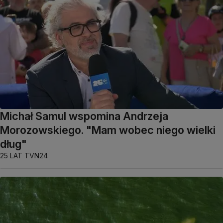
Michał Samul wspomina Andrzeja
Morozowskiego. "Mam wobec niego wielki
dług"
25 LAT TVN24