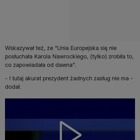
Wskazywał też, że "Unia Europejska się nie
posłuchała Karola Nawrockiego, (tylko) zrobiła to,
co zapowiadała od dawna".
- I tutaj akurat prezydent żadnych zasług nie ma -
dodał.