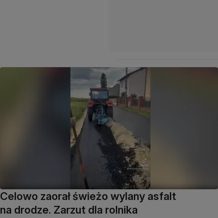
Celowo zaorał świeżo wylany asfalt
na drodze. Zarzut dla rolnika