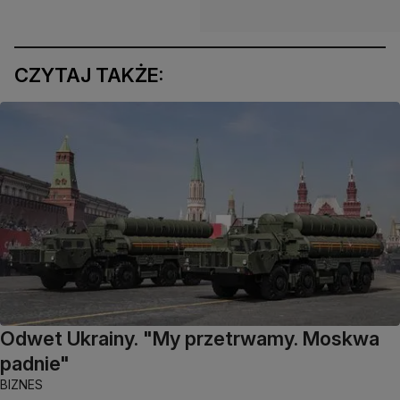
CZYTAJ TAKŻE:
Odwet Ukrainy. "My przetrwamy. Moskwa
padnie"
BIZNES