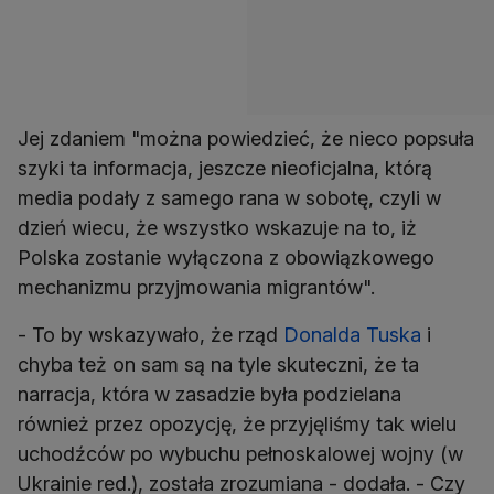
Jej zdaniem "można powiedzieć, że nieco popsuła
szyki ta informacja, jeszcze nieoficjalna, którą
media podały z samego rana w sobotę, czyli w
dzień wiecu, że wszystko wskazuje na to, iż
Polska zostanie wyłączona z obowiązkowego
mechanizmu przyjmowania migrantów".
- To by wskazywało, że rząd
Donalda Tuska
i
chyba też on sam są na tyle skuteczni, że ta
narracja, która w zasadzie była podzielana
również przez opozycję, że przyjęliśmy tak wielu
uchodźców po wybuchu pełnoskalowej wojny (w
Ukrainie red.), została zrozumiana - dodała. - Czy