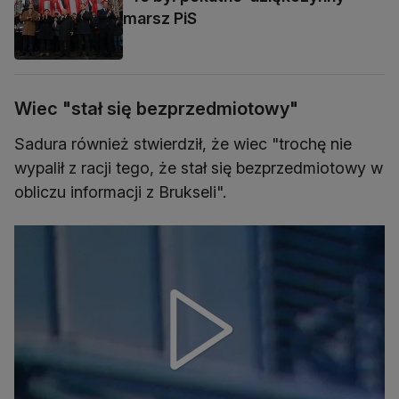
marsz PiS
Wiec "stał się bezprzedmiotowy"
Sadura również stwierdził, że wiec "trochę nie
wypalił z racji tego, że stał się bezprzedmiotowy w
obliczu informacji z Brukseli".