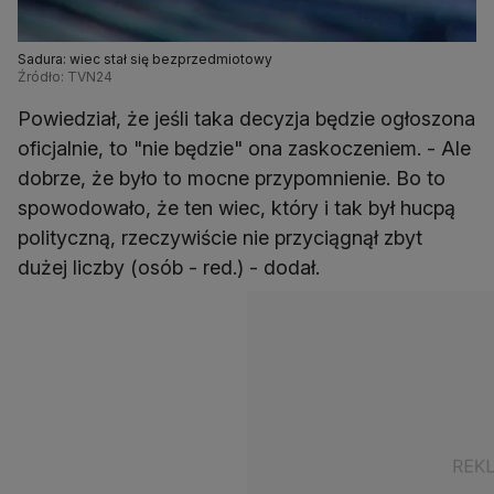
Sadura: wiec stał się bezprzedmiotowy
Źródło: TVN24
Powiedział, że jeśli taka decyzja będzie ogłoszona
oficjalnie, to "nie będzie" ona zaskoczeniem. - Ale
dobrze, że było to mocne przypomnienie. Bo to
spowodowało, że ten wiec, który i tak był hucpą
polityczną, rzeczywiście nie przyciągnął zbyt
dużej liczby (osób - red.) - dodał.