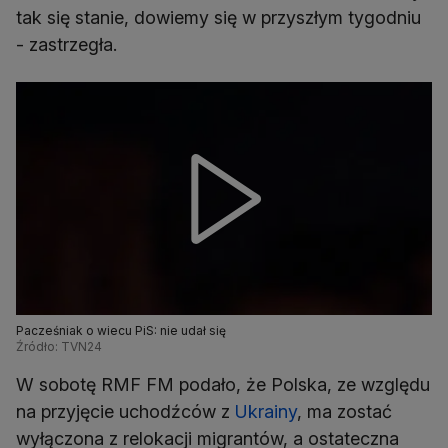
tak się stanie, dowiemy się w przyszłym tygodniu
- zastrzegła.
Pacześniak o wiecu PiS: nie udał się
Źródło: TVN24
W sobotę RMF FM podało, że Polska, ze względu
na przyjęcie uchodźców z
Ukrainy
, ma zostać
wyłączona z relokacji migrantów, a ostateczna