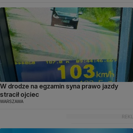
W drodze na egzamin syna prawo jazdy
stracił ojciec
WARSZAWA