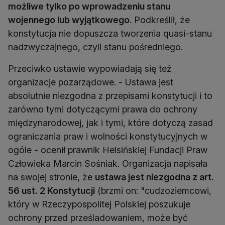
możliwe tylko po wprowadzeniu stanu
wojennego lub wyjątkowego
. Podkreślił, że
konstytucja nie dopuszcza tworzenia quasi-stanu
nadzwyczajnego, czyli stanu pośredniego.
Przeciwko ustawie wypowiadają się też
organizacje pozarządowe. - Ustawa jest
absolutnie niezgodna z przepisami konstytucji i to
zarówno tymi dotyczącymi prawa do ochrony
międzynarodowej, jak i tymi, które dotyczą zasad
ograniczania praw i wolności konstytucyjnych w
ogóle - ocenił prawnik Helsińskiej Fundacji Praw
Człowieka Marcin Sośniak. Organizacja napisała
na swojej stronie, że
ustawa jest niezgodna z art.
56 ust. 2 Konstytucji
(brzmi on: "cudzoziemcowi,
który w Rzeczypospolitej Polskiej poszukuje
ochrony przed prześladowaniem, może być