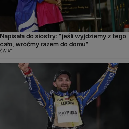
Napisała do siostry: "jeśli wyjdziemy z tego
cało, wróćmy razem do domu"
ŚWIAT