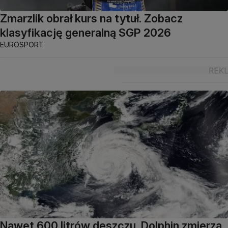
Zmarzlik obrał kurs na tytuł. Zobacz
klasyfikację generalną SGP 2026
EUROSPORT
Nawet 600 litrów deszczu. Dolphin zmierza