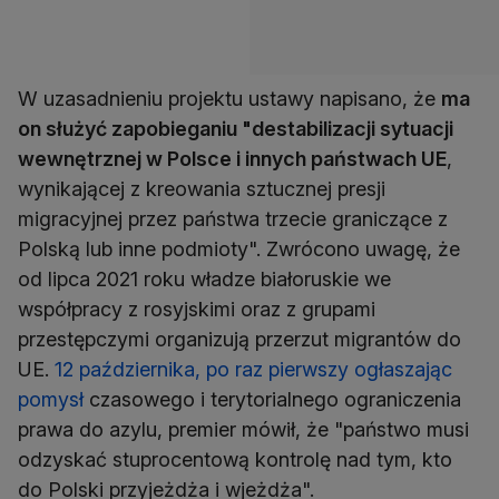
W uzasadnieniu projektu ustawy napisano, że
ma
on służyć zapobieganiu "destabilizacji sytuacji
wewnętrznej w Polsce i innych państwach UE
,
wynikającej z kreowania sztucznej presji
migracyjnej przez państwa trzecie graniczące z
Polską lub inne podmioty". Zwrócono uwagę, że
od lipca 2021 roku władze białoruskie we
współpracy z rosyjskimi oraz z grupami
przestępczymi organizują przerzut migrantów do
UE.
12 października, po raz pierwszy ogłaszając
pomysł
czasowego i terytorialnego ograniczenia
prawa do azylu, premier mówił, że "państwo musi
odzyskać stuprocentową kontrolę nad tym, kto
do Polski przyjeżdża i wjeżdża".