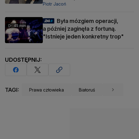
Piotr Jacoń
Była mózgiem operacji,
45 min
a później zaginęła z fortuną.
"Istnieje jeden konkretny trop"
UDOSTĘPNIJ:
TAGI:
Prawa człowieka
Białoruś