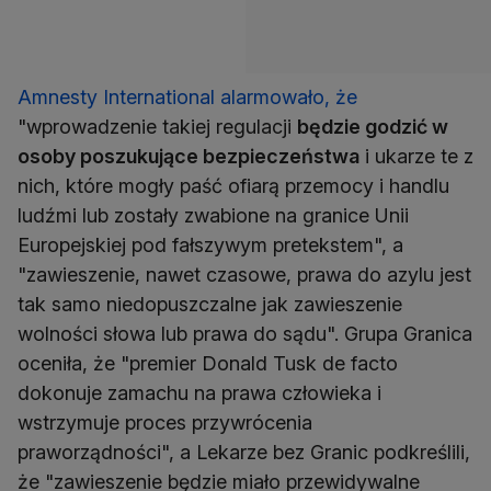
Amnesty International alarmowało, że
"wprowadzenie takiej regulacji
będzie godzić w
osoby poszukujące bezpieczeństwa
i ukarze te z
nich, które mogły paść ofiarą przemocy i handlu
ludźmi lub zostały zwabione na granice Unii
Europejskiej pod fałszywym pretekstem", a
"zawieszenie, nawet czasowe, prawa do azylu jest
tak samo niedopuszczalne jak zawieszenie
wolności słowa lub prawa do sądu". Grupa Granica
oceniła, że "premier Donald Tusk de facto
dokonuje zamachu na prawa człowieka i
wstrzymuje proces przywrócenia
praworządności", a Lekarze bez Granic podkreślili,
że "zawieszenie będzie miało przewidywalne