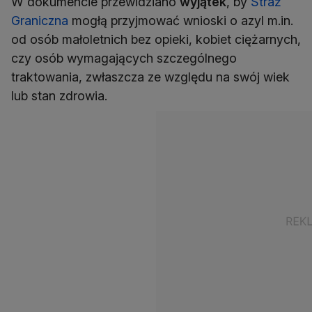
W dokumencie przewidziano
wyjątek
, by
Straż
Graniczna
mogłą przyjmować wnioski o azyl m.in.
od osób małoletnich bez opieki, kobiet ciężarnych,
czy osób wymagających szczególnego
traktowania, zwłaszcza ze względu na swój wiek
lub stan zdrowia.