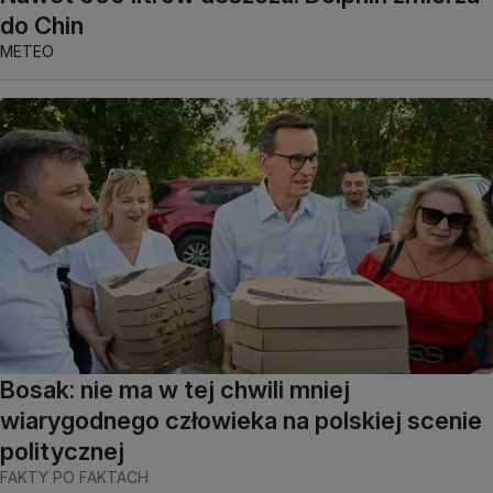
do Chin
METEO
Bosak: nie ma w tej chwili mniej
wiarygodnego człowieka na polskiej scenie
politycznej
FAKTY PO FAKTACH