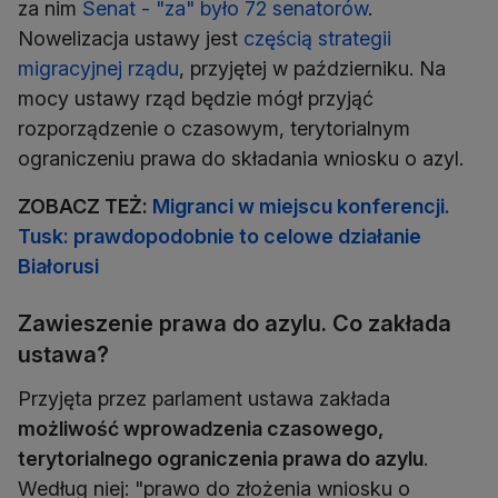
za nim
Senat - "za" było 72 senatorów
.
Nowelizacja ustawy jest
częścią strategii
migracyjnej rządu
, przyjętej w październiku. Na
mocy ustawy rząd będzie mógł przyjąć
rozporządzenie o czasowym, terytorialnym
ograniczeniu prawa do składania wniosku o azyl.
ZOBACZ TEŻ:
Migranci w miejscu konferencji.
Tusk: prawdopodobnie to celowe działanie
Białorusi
Zawieszenie prawa do azylu. Co zakłada
ustawa?
Przyjęta przez parlament ustawa zakłada
możliwość wprowadzenia czasowego,
terytorialnego ograniczenia prawa do azylu
.
Według niej: "prawo do złożenia wniosku o