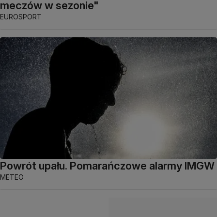
meczów w sezonie"
EUROSPORT
Powrót upału. Pomarańczowe alarmy IMGW
METEO