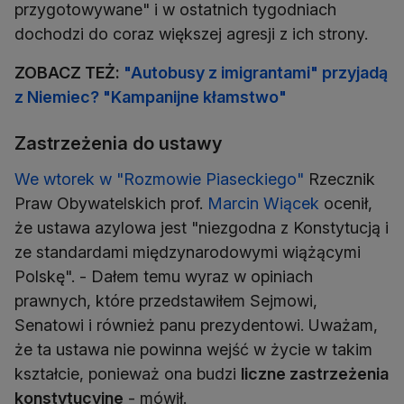
przygotowywane" i w ostatnich tygodniach
dochodzi do coraz większej agresji z ich strony.
ZOBACZ TEŻ:
"Autobusy z imigrantami" przyjadą
z Niemiec? "Kampanijne kłamstwo"
Zastrzeżenia do ustawy
We wtorek w "Rozmowie Piaseckiego"
Rzecznik
Praw Obywatelskich prof.
Marcin Wiącek
ocenił,
że ustawa azylowa jest "niezgodna z Konstytucją i
ze standardami międzynarodowymi wiążącymi
Polskę". - Dałem temu wyraz w opiniach
prawnych, które przedstawiłem Sejmowi,
Senatowi i również panu prezydentowi. Uważam,
że ta ustawa nie powinna wejść w życie w takim
kształcie, ponieważ ona budzi
liczne zastrzeżenia
konstytucyjne
- mówił.