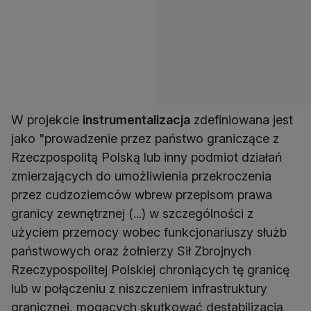
W projekcie
instrumentalizacja
zdefiniowana jest
jako "prowadzenie przez państwo graniczące z
Rzeczpospolitą Polską lub inny podmiot działań
zmierzających do umożliwienia przekroczenia
przez cudzoziemców wbrew przepisom prawa
granicy zewnętrznej (...) w szczególności z
użyciem przemocy wobec funkcjonariuszy służb
państwowych oraz żołnierzy Sił Zbrojnych
Rzeczypospolitej Polskiej chroniących tę granicę
lub w połączeniu z niszczeniem infrastruktury
granicznej, mogących skutkować destabilizacją