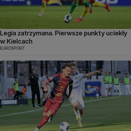
Legia zatrzymana. Pierwsze punkty uciekły
w Kielcach
EUROSPORT