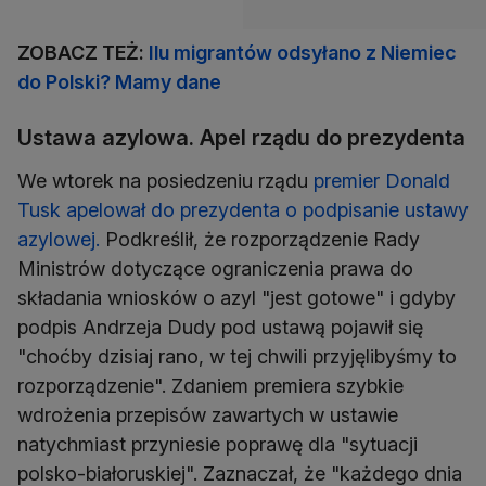
ZOBACZ TEŻ:
Ilu migrantów odsyłano z Niemiec
do Polski? Mamy dane
Ustawa azylowa. Apel rządu do prezydenta
We wtorek na posiedzeniu rządu
premier Donald
Tusk apelował do prezydenta o podpisanie ustawy
azylowej.
Podkreślił, że rozporządzenie Rady
Ministrów dotyczące ograniczenia prawa do
składania wniosków o azyl "jest gotowe" i gdyby
podpis Andrzeja Dudy pod ustawą pojawił się
"choćby dzisiaj rano, w tej chwili przyjęlibyśmy to
rozporządzenie". Zdaniem premiera szybkie
wdrożenia przepisów zawartych w ustawie
natychmiast przyniesie poprawę dla "sytuacji
polsko-białoruskiej". Zaznaczał, że "każdego dnia