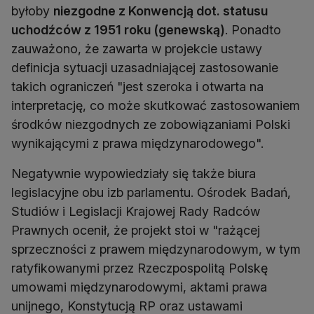
byłoby
niezgodne z Konwencją dot. statusu
uchodźców z 1951 roku (genewską)
. Ponadto
zauważono, że zawarta w projekcie ustawy
definicja sytuacji uzasadniającej zastosowanie
takich ograniczeń "jest szeroka i otwarta na
interpretację, co może skutkować zastosowaniem
środków niezgodnych ze zobowiązaniami Polski
wynikającymi z prawa międzynarodowego".
Negatywnie wypowiedziały się także biura
legislacyjne obu izb parlamentu. Ośrodek Badań,
Studiów i Legislacji Krajowej Rady Radców
Prawnych ocenił, że projekt stoi w "rażącej
sprzeczności z prawem międzynarodowym, w tym
ratyfikowanymi przez Rzeczpospolitą Polskę
umowami międzynarodowymi, aktami prawa
unijnego, Konstytucją RP oraz ustawami