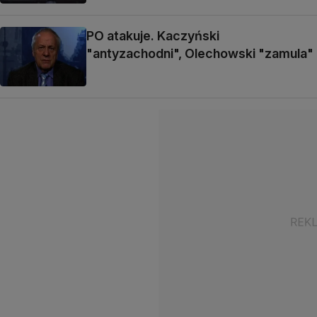
PO atakuje. Kaczyński
"antyzachodni", Olechowski "zamula"