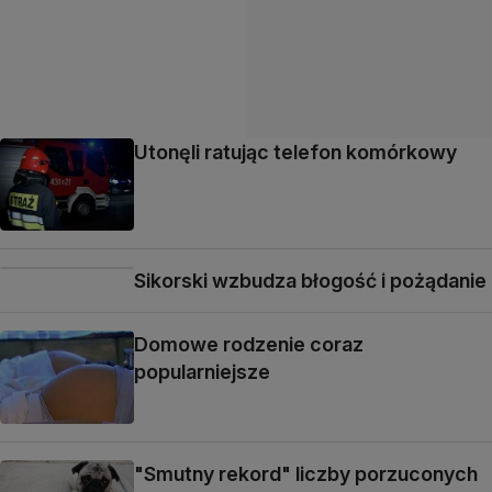
Utonęli ratując telefon komórkowy
Sikorski wzbudza błogość i pożądanie
Domowe rodzenie coraz
popularniejsze
"Smutny rekord" liczby porzuconych