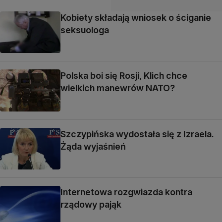
Kobiety składają wniosek o ściganie
seksuologa
Polska boi się Rosji, Klich chce
wielkich manewrów NATO?
Szczypińska wydostała się z Izraela.
Żąda wyjaśnień
Internetowa rozgwiazda kontra
rządowy pająk