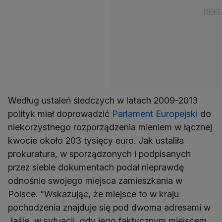
Według ustaleń śledczych w latach 2009-2013
polityk miał doprowadzić
Parlament Europejski
do
niekorzystnego rozporządzenia mieniem w łącznej
kwocie około 203 tysięcy euro. Jak ustaliła
prokuratura, w sporządzonych i podpisanych
przez siebie dokumentach podał nieprawdę
odnośnie swojego miejsca zamieszkania w
Polsce. "Wskazując, że miejsce to w kraju
pochodzenia znajduje się pod dwoma adresami w
Jaśle, w sytuacji, gdy jego faktycznym miejscem