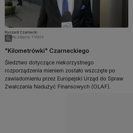
Ryszard Czarnecki
Źródło zdjęcia: TVN24
"Kilometrówki" Czarneckiego
Śledztwo dotyczące niekorzystnego
rozporządzenia mieniem zostało wszczęte po
zawiadomieniu przez Europejski Urząd do Spraw
Zwalczania Nadużyć Finansowych (OLAF).