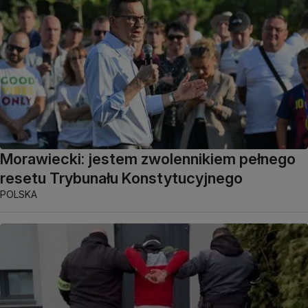
Morawiecki: jestem zwolennikiem pełnego
resetu Trybunału Konstytucyjnego
POLSKA