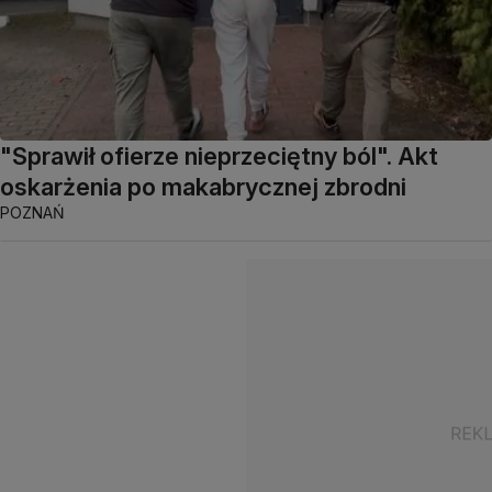
"Sprawił ofierze nieprzeciętny ból". Akt
oskarżenia po makabrycznej zbrodni
POZNAŃ