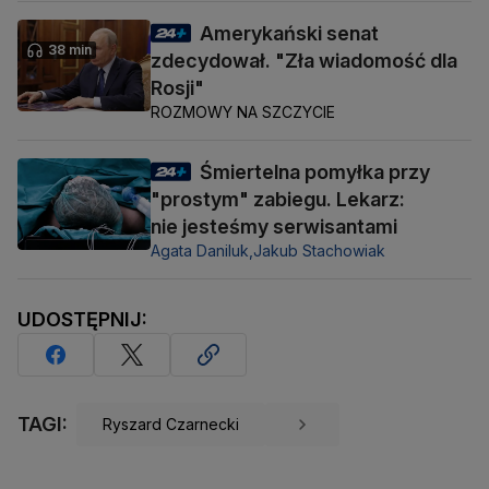
Amerykański senat
38 min
zdecydował. "Zła wiadomość dla
Rosji"
ROZMOWY NA SZCZYCIE
Śmiertelna pomyłka przy
"prostym" zabiegu. Lekarz:
nie jesteśmy serwisantami
Agata Daniluk,
Jakub Stachowiak
UDOSTĘPNIJ:
TAGI:
Ryszard Czarnecki