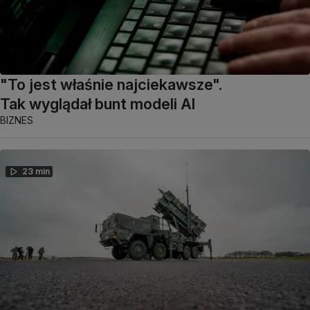
"To jest właśnie najciekawsze".
Tak wyglądał bunt modeli AI
BIZNES
23 min