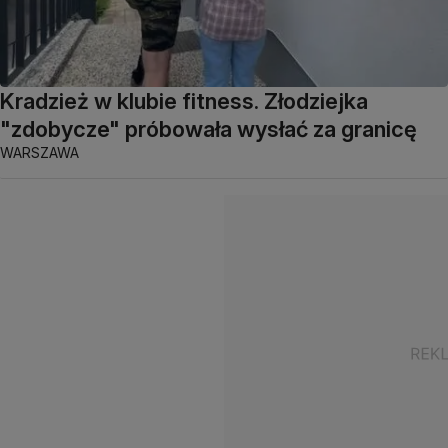
Kradzież w klubie fitness. Złodziejka
"zdobycze" próbowała wysłać za granicę
WARSZAWA