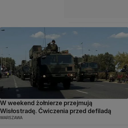
W weekend żołnierze przejmują
Wisłostradę. Ćwiczenia przed defiladą
WARSZAWA