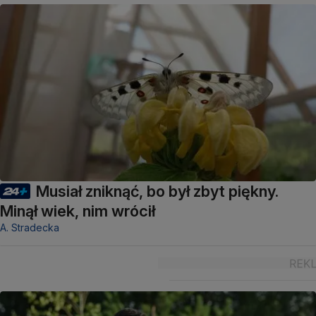
Musiał zniknąć, bo był zbyt piękny.
Minął wiek, nim wrócił
A. Stradecka