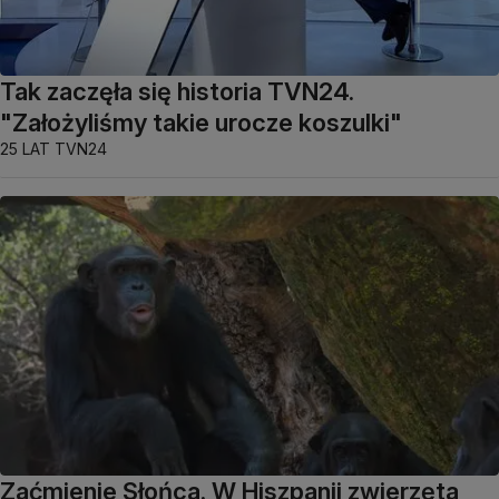
Tak zaczęła się historia TVN24.
"Założyliśmy takie urocze koszulki"
25 LAT TVN24
Zaćmienie Słońca. W Hiszpanii zwierzęta