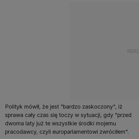
Polityk mówił, że jest "bardzo zaskoczony", iż
sprawa cały czas się toczy w sytuacji, gdy "przed
dwoma laty już te wszystkie środki mojemu
pracodawcy, czyli europarlamentowi zwróciłem".