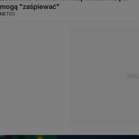
mogą "zaśpiewać"
METEO