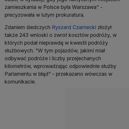
zamieszkania w Polsce była Warszawa" -
precyzowała w lutym prokuratura.
Zdaniem śledczych
Ryszard Czarnecki
złożył
także 243 wnioski o zwrot kosztów podróży, w
których podał nieprawdę w kwestii podróży
służbowych. "W tym pojazdów, jakimi miał
odbywać podróże i liczby przejechanych
kilometrów, wprowadzając odpowiednie służby
Parlamentu w błąd" - przekazano wówczas w
komunikacie.