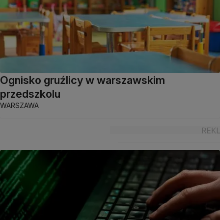
Ognisko gruźlicy w warszawskim
przedszkolu
WARSZAWA