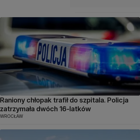
Raniony chłopak trafił do szpitala. Policja
zatrzymała dwóch 16-latków
WROCŁAW