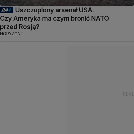
Uszczuplony arsenał USA.
Czy Ameryka ma czym bronić NATO
przed Rosją?
HORYZONT