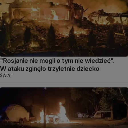
"Rosjanie nie mogli o tym nie wiedzieć".
W ataku zginęło trzyletnie dziecko
ŚWIAT