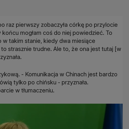
o raz pierwszy zobaczyła córkę po przylocie
w końcu mogłam coś do niej powiedzieć. To
 w takim stanie, kiedy dwa miesiące
to strasznie trudne. Ale to, że ona jest tutaj [w
rzyznała.
zykową. - Komunikacja w Chinach jest bardzo
ówią tylko po chińsku - przyznała.
arcie w tłumaczeniu.