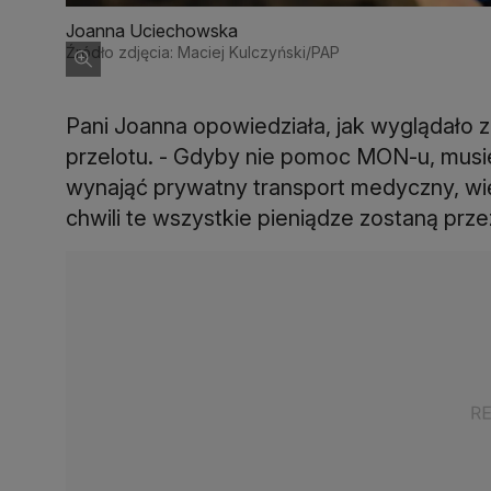
Joanna Uciechowska
Źródło zdjęcia: Maciej Kulczyński/PAP
Pani Joanna opowiedziała, jak wyglądało 
przelotu. - Gdyby nie pomoc MON-u, musie
wynająć prywatny transport medyczny, wię
chwili te wszystkie pieniądze zostaną prze