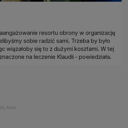
zaangażowanie resortu obrony w organizację
libyśmy sobie radzić sami. Trzeba by było
c wiązałoby się to z dużymi kosztami. W tej
znaczone na leczenie Klaudii - powiedziała.