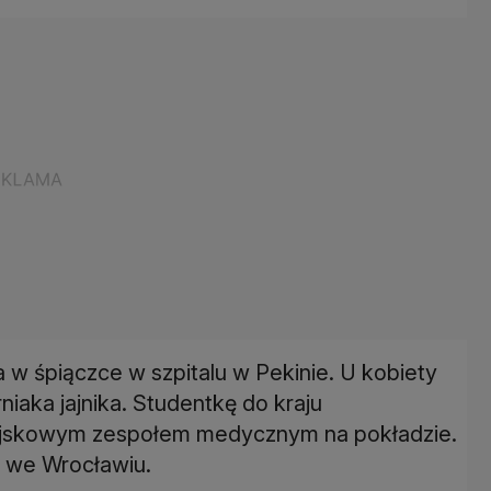
 w śpiączce w szpitalu w Pekinie. U kobiety
iaka jajnika. Studentkę do kraju
wojskowym zespołem medycznym na pokładzie.
 we Wrocławiu.