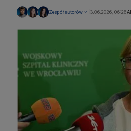
Zespół autorów
3.06.2026, 06:28
Ak
|