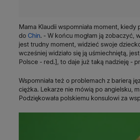
Mama Klaudii wspomniała moment, kiedy p
do
Chin
. - W końcu mogłam ją zobaczyć, 
jest trudny moment, widzieć swoje dziecko
wcześniej widziało się ją uśmiechniętą, jest 
Polsce - red.], to daje już taką nadzieję - p
Wspomniała też o problemach z barierą ję
ciężka. Lekarze nie mówią po angielsku, m
Podziękowała polskiemu konsulowi za wsp