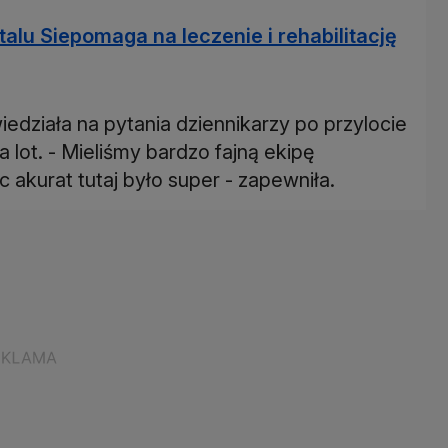
alu Siepomaga na leczenie i rehabilitację
ziała na pytania dziennikarzy po przylocie
a lot. - Mieliśmy bardzo fajną ekipę
 akurat tutaj było super - zapewniła.