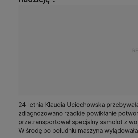
24-letnia Klaudia Uciechowska przebywała
zdiagnozowano rzadkie powikłanie potworn
przetransportował specjalny samolot z 
W środę po południu maszyna wylądowała