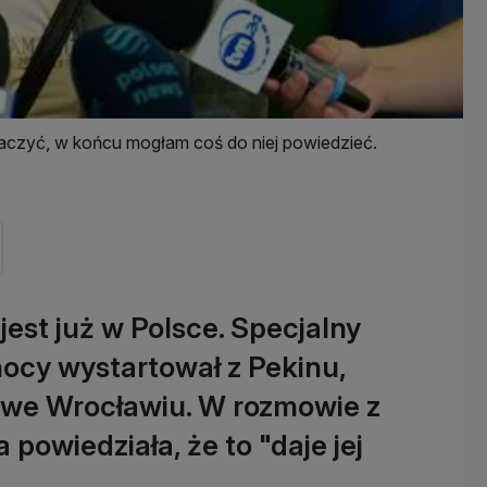
aczyć, w końcu mogłam coś do niej powiedzieć.
P
est już w Polsce. Specjalny
nocy wystartował z Pekinu,
 we Wrocławiu. W rozmowie z
powiedziała, że to "daje jej