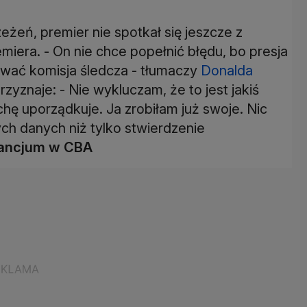
zeżeń, premier nie spotkał się jeszcze z
iera. - On nie chce popełnić błędu, bo presja
cować komisja śledcza - tłumaczy
Donalda
przyznaje: - Nie wykluczam, że to jest jakiś
chę uporządkuje. Ja zrobiłam już swoje. Nic
ych danych niż tylko stwierdzenie
ancjum w CBA