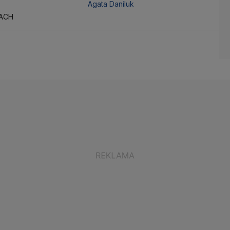
Agata Daniluk
TACH