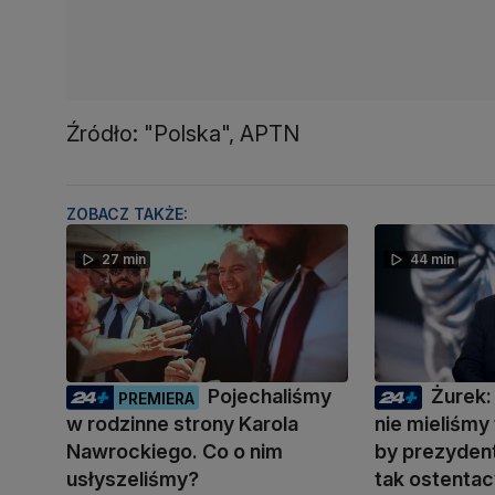
Źródło: "Polska", APTN
ZOBACZ TAKŻE:
27 min
44 min
Pojechaliśmy
Żurek:
PREMIERA
w rodzinne strony Karola
nie mieliśmy 
Nawrockiego. Co o nim
by prezyden
usłyszeliśmy?
tak ostentac