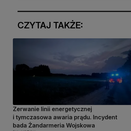
CZYTAJ TAKŻE:
Zerwanie linii energetycznej
i tymczasowa awaria prądu. Incydent
bada Żandarmeria Wojskowa