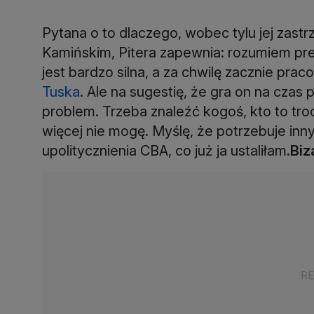
Pytana o to dlaczego, wobec tylu jej zastr
Kamińskim, Pitera zapewnia: rozumiem prem
jest bardzo silna, a za chwilę zacznie pra
Tuska
. Ale na sugestię, że gra on na czas 
problem. Trzeba znaleźć kogoś, kto to tro
więcej nie mogę. Myślę, że potrzebuje inn
upolitycznienia CBA, co już ja ustaliłam.
Biz