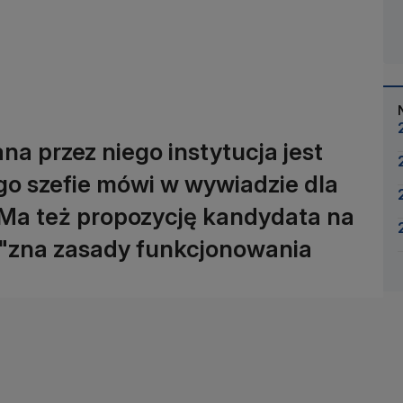
na przez niego instytucja jest
go szefie mówi w wywiadzie dla
. Ma też propozycję kandydata na
y "zna zasady funkcjonowania