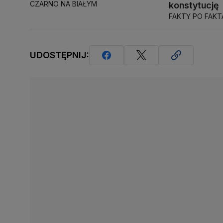
CZARNO NA BIAŁYM
konstytucję
FAKTY PO FAK
UDOSTĘPNIJ: