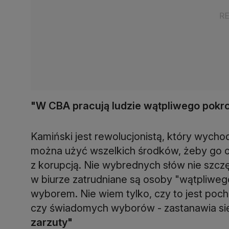
"W CBA pracują ludzie wątpliwego pokro
Kamiński jest rewolucjonistą, który wychodz
można użyć wszelkich środków, żeby go os
z korupcją. Nie wybrednych słów nie szc
w biurze zatrudniane są osoby "wątpliwe
wyborem. Nie wiem tylko, czy to jest poch
czy świadomych wyborów - zastanawia si
zarzuty"