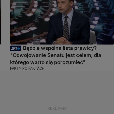
Będzie wspólna lista prawicy?
"Odwojowanie Senatu jest celem, dla
którego warto się porozumieć"
FAKTY PO FAKTACH