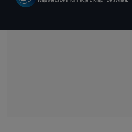
Najświeższe informacje z kraju i ze świata.