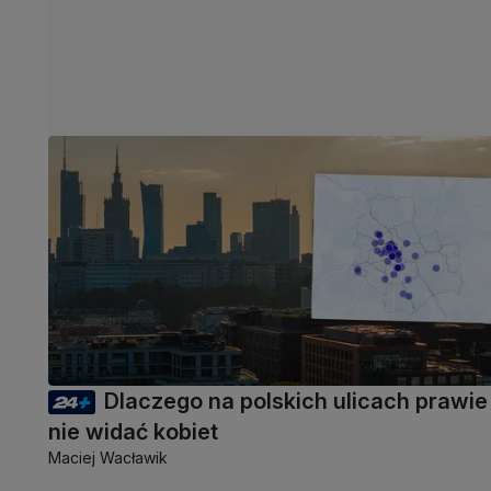
Dlaczego na polskich ulicach prawie
nie widać kobiet
Maciej Wacławik