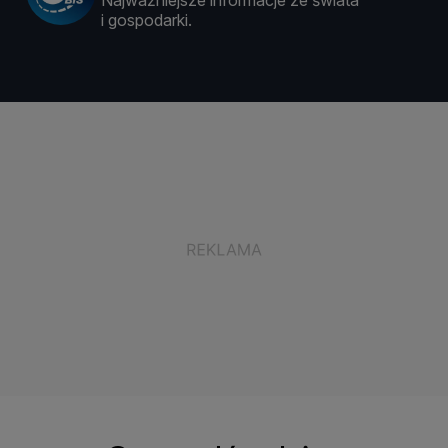
Najważniejsze informacje ze świata
i gospodarki.