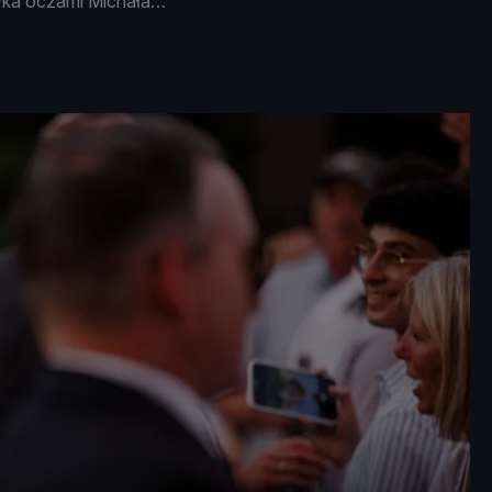
yka oczami Michała