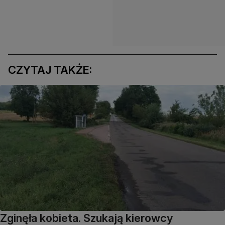
CZYTAJ TAKŻE:
Zginęła kobieta. Szukają kierowcy