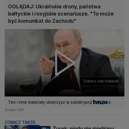
OGLĄDAJ: Ukraińskie drony, państwa
bałtyckie i rosyjskie scenariusze. "To może
być komunikat do Zachodu"
Zobacz cały materiał
Ten i inne materiały obejrzysz w subskrypcji
Źródło: PAP
ZOBACZ TAKŻE:
Żurek: nigdy nie mieliśmy