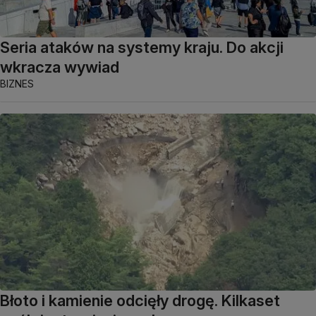
Seria ataków na systemy kraju. Do akcji
wkracza wywiad
BIZNES
Błoto i kamienie odcięły drogę. Kilkaset