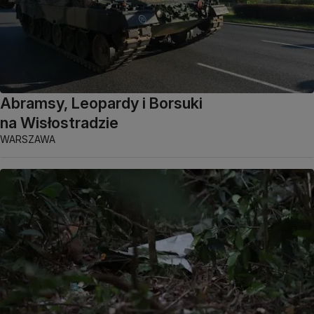
Abramsy, Leopardy i Borsuki
na Wisłostradzie
WARSZAWA