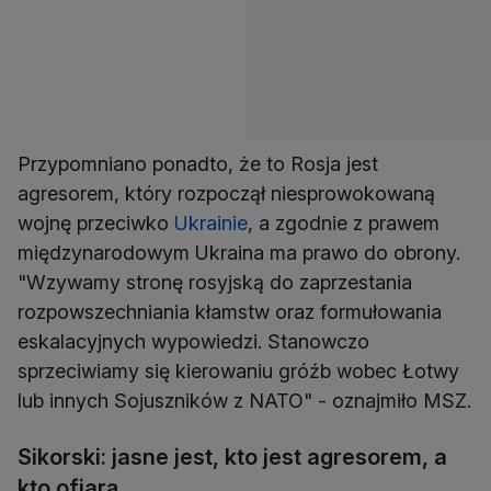
Przypomniano ponadto, że to Rosja jest
agresorem, który rozpoczął niesprowokowaną
wojnę przeciwko
Ukrainie
, a zgodnie z prawem
międzynarodowym Ukraina ma prawo do obrony.
"Wzywamy stronę rosyjską do zaprzestania
rozpowszechniania kłamstw oraz formułowania
eskalacyjnych wypowiedzi. Stanowczo
sprzeciwiamy się kierowaniu gróźb wobec Łotwy
lub innych Sojuszników z NATO" - oznajmiło MSZ.
Sikorski: jasne jest, kto jest agresorem, a
kto ofiarą