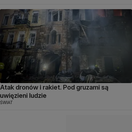
Atak dronów i rakiet. Pod gruzami są
uwięzieni ludzie
ŚWIAT