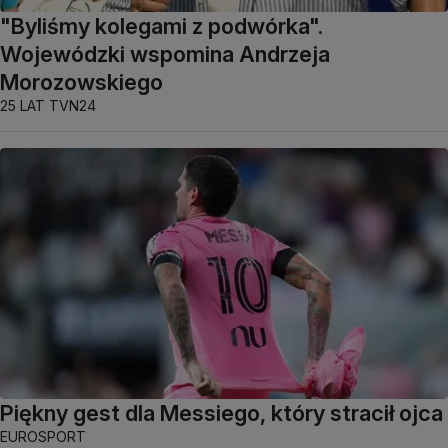
"Byliśmy kolegami z podwórka".
Wojewódzki wspomina Andrzeja
Morozowskiego
25 LAT TVN24
Piękny gest dla Messiego, który stracił ojca
EUROSPORT