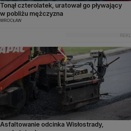
Tonął czterolatek, uratował go pływający
w pobliżu mężczyzna
WROCŁAW
Asfaltowanie odcinka Wisłostrady,