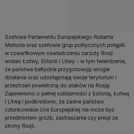
Szefowa Parlamentu Europejskiego Roberta
Metsola oraz szefowie grup politycznych potępili
w czwartkowym oświadczeniu zarzuty Rosji
wobec Łotwy, Estonii i Litwy - w tym twierdzenia,
że państwa bałtyckie przygotowują wrogie
działania oraz udostępniają swoje terytorium i
przestrzeń powietrzną do ataków na Rosję.
Zapewniono o pełnej solidarności z Estonią, Łotwą
i Litwą i podkreślono, że żadne państwo
członkowskie Unii Europejskiej nie może być
przedmiotem gróźb, zastraszania czy presji ze
strony Rosji.