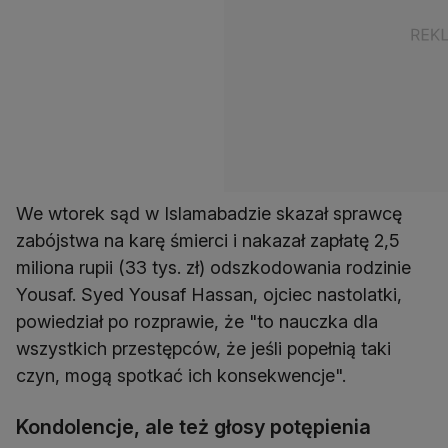
We wtorek sąd w Islamabadzie skazał sprawcę
zabójstwa na karę śmierci i nakazał zapłatę 2,5
miliona rupii (33 tys. zł) odszkodowania rodzinie
Yousaf. Syed Yousaf Hassan, ojciec nastolatki,
powiedział po rozprawie, że "to nauczka dla
wszystkich przestępców, że jeśli popełnią taki
czyn, mogą spotkać ich konsekwencje".
Kondolencje, ale też głosy potępienia