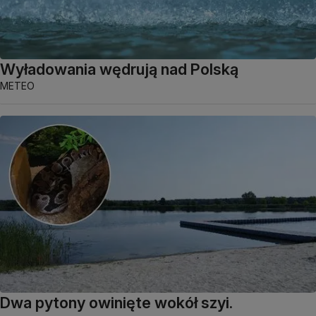
Wyładowania wędrują nad Polską
METEO
Dwa pytony owinięte wokół szyi.