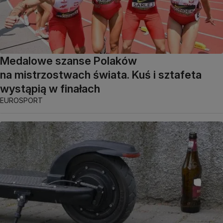
Medalowe szanse Polaków
na mistrzostwach świata. Kuś i sztafeta
wystąpią w finałach
EUROSPORT