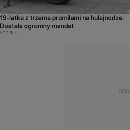
19-latka z trzema promilami na hulajnodze.
Dostała ogromny mandat
ŁÓDZKIE