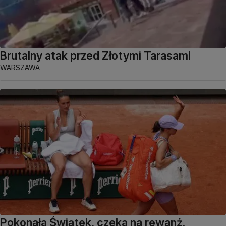
Brutalny atak przed Złotymi Tarasami
WARSZAWA
Pokonała Świątek, czeka na rewanż.