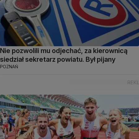
Nie pozwolili mu odjechać, za kierownicą
siedział sekretarz powiatu. Był pijany
POZNAŃ