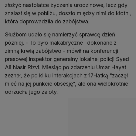
złożyć nastolatce życzenia urodzinowe, lecz gdy
znalazł się w pobliżu, doszło między nimi do kłótni,
która doprowadziła do zabójstwa.
Służbom udało się namierzyć sprawcę dzień
później. - To było makabryczne i dokonane z
zimną krwią zabójstwo - mówił na konferencji
prasowej inspektor generalny lokalnej policji Syed
Ali Nasir Rizvi. Miesiąc po zdarzeniu Umar Hayat
zeznał, że po kilku interakcjach z 17-latką "zaczął
mieć na jej punkcie obsesję", ale ona wielokrotnie
odrzuciła jego zaloty.