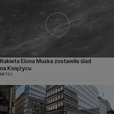
Rakieta Elona Muska zostawiła ślad
na Księżycu
METEO