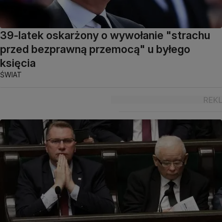
39-latek oskarżony o wywołanie "strachu
przed bezprawną przemocą" u byłego
księcia
ŚWIAT