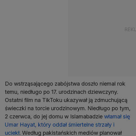
Do wstrząsającego zabójstwa doszło niemal rok
temu, niedługo po 17. urodzinach dziewczyny.
Ostatni film na TikToku ukazywał ją zdmuchującą
świeczki na torcie urodzinowym. Niedługo po tym,
2 czerwca, do jej domu w Islamabadzie
włamał się
Umar Hayat, który oddał śmiertelne strzały i
uciekł
. Według pakistańskich mediów planował