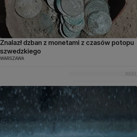
Znalazł dzban z monetami z czasów potopu
szwedzkiego
WARSZAWA