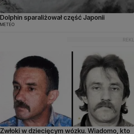
Dolphin sparaliżował część Japonii
METEO
Zwłoki w dziecięcym wózku. Wiadomo, kto