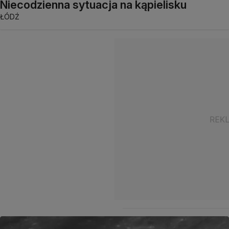
Niecodzienna sytuacja na kąpielisku
ŁÓDŹ