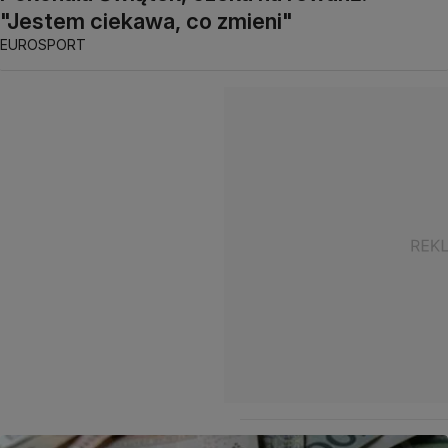
"Jestem ciekawa, co zmieni"
EUROSPORT