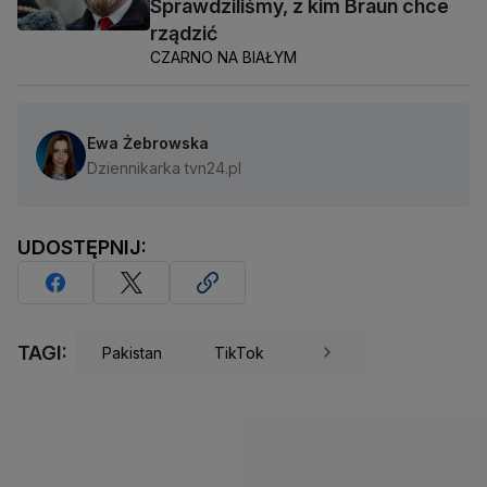
Sprawdziliśmy, z kim Braun chce
rządzić
CZARNO NA BIAŁYM
Ewa Żebrowska
Dziennikarka tvn24.pl
UDOSTĘPNIJ:
TAGI:
Pakistan
TikTok