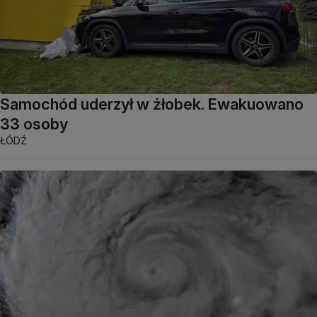
Samochód uderzył w żłobek. Ewakuowano
33 osoby
ŁÓDŹ