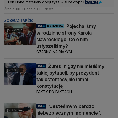
Ten i inne materiały obejrzysz w subskrypcji
Źródło: BBC, People, CBS News
ZOBACZ TAKŻE:
Pojechaliśmy
PREMIERA
27 min
w rodzinne strony Karola
Nawrockiego. Co o nim
usłyszeliśmy?
CZARNO NA BIAŁYM
Żurek: nigdy nie mieliśmy
44 min
takiej sytuacji, by prezydent
tak ostentacyjnie łamał
konstytucję
FAKTY PO FAKTACH
"Jesteśmy w bardzo
25 min
niebezpiecznym momencie".