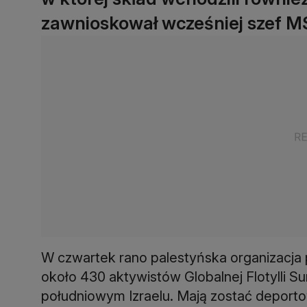
zawnioskował wcześniej szef M
W czwartek rano palestyńska organizacja p
około 430 aktywistów Globalnej Flotylli S
południowym Izraelu. Mają zostać deport