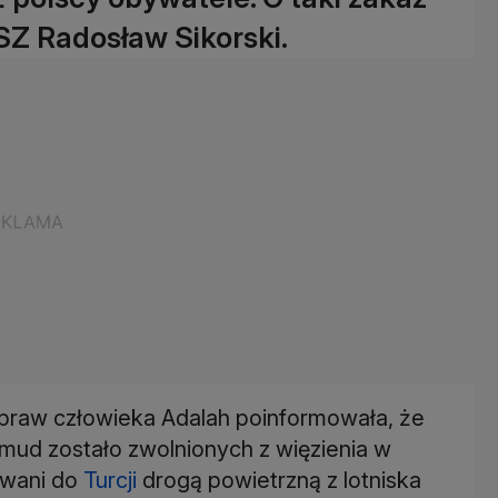
SZ Radosław Sikorski.
raw człowieka Adalah poinformowała, że ​​
umud zostało zwolnionych z więzienia w
owani do
Turcji
drogą powietrzną z lotniska