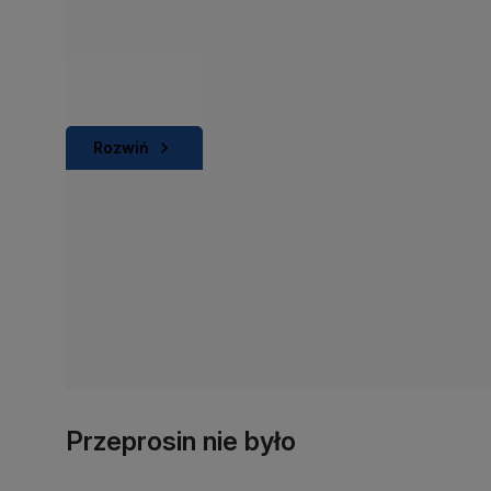
Rozwiń
Przeprosin nie było