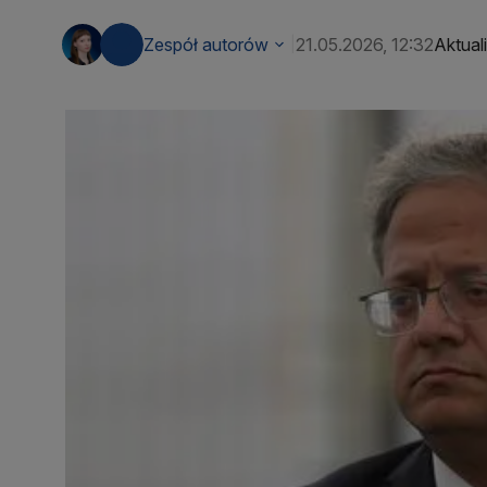
Zespół autorów
21.05.2026, 12:32
Aktual
|