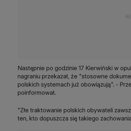
Następnie po godzinie 17 Kierwiński w o
nagraniu przekazał, że "stosowne dokumen
polskich systemach już obowiązują". - Przez
poinformował.
"Złe traktowanie polskich obywateli zawsze
ten, kto dopuszcza się takiego zachowania