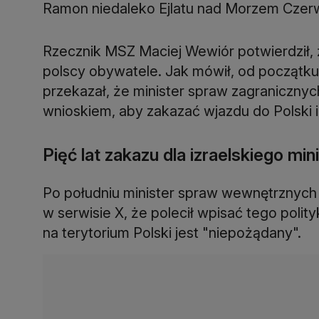
Ramon niedaleko Ejlatu nad Morzem Cze
Rzecznik MSZ Maciej Wewiór potwierdził, 
polscy obywatele. Jak mówił, od początku 
przekazał, że minister spraw zagranicznyc
wnioskiem, aby zakazać wjazdu do Polski i
Pięć lat zakazu dla izraelskiego min
Po południu minister spraw wewnętrznych i
w serwisie X, że polecił wpisać tego pol
na terytorium Polski jest "niepożądany".