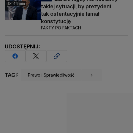
44 min
takiej sytuacji, by prezydent
tak ostentacyjnie łamał
konstytucję
FAKTY PO FAKTACH
UDOSTĘPNIJ:
TAGI:
Prawo i Sprawiedliwość