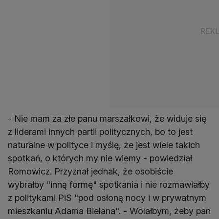
- Nie mam za złe panu marszałkowi, że widuje się
z liderami innych partii politycznych, bo to jest
naturalne w polityce i myślę, że jest wiele takich
spotkań, o których my nie wiemy - powiedział
Romowicz. Przyznał jednak, że osobiście
wybrałby "inną formę" spotkania i nie rozmawiałby
z politykami PiS "pod osłoną nocy i w prywatnym
mieszkaniu Adama Bielana". - Wolałbym, żeby pan