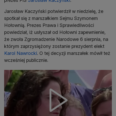
prezes PiS
Jarosław Kaczyński
.
Jarosław Kaczyński potwierdził w niedzielę, że
spotkał się z marszałkiem Sejmu Szymonem
Hołownią. Prezes Prawa i Sprawiedliwości
powiedział, iż usłyszał od Hołowni zapewnienie,
że zwoła Zgromadzenie Narodowe 6 sierpnia, na
którym zaprzysiężony zostanie prezydent elekt
Karol Nawrocki
. O tej decyzji marszałek mówił też
wcześniej publicznie.