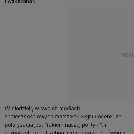
i wskazana".
W niedzielę w swoich mediach
społecznościowych marszałek Sejmu ocenił, że
polaryzacja jest "rakiem naszej polityki", i
zaznaczył, że potrzebna jest rozmowa zarówno z