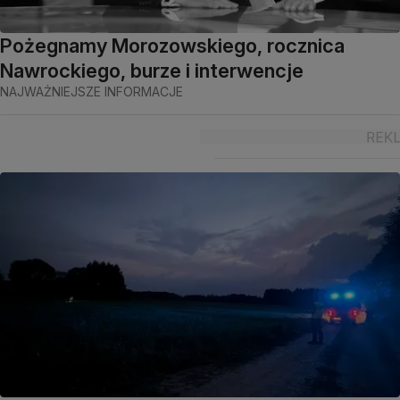
Pożegnamy Morozowskiego, rocznica
Nawrockiego, burze i interwencje
NAJWAŻNIEJSZE INFORMACJE