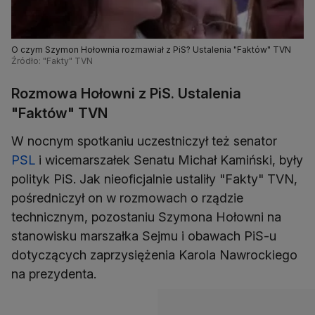
O czym Szymon Hołownia rozmawiał z PiS? Ustalenia "Faktów" TVN
Źródło: "Fakty" TVN
Rozmowa Hołowni z PiS. Ustalenia
"Faktów" TVN
W nocnym spotkaniu uczestniczył też senator
PSL
i wicemarszałek Senatu Michał Kamiński, były
polityk PiS. Jak nieoficjalnie ustaliły "Fakty" TVN,
pośredniczył on w rozmowach o rządzie
technicznym, pozostaniu Szymona Hołowni na
stanowisku marszałka Sejmu i obawach PiS-u
dotyczących zaprzysiężenia Karola Nawrockiego
na prezydenta.