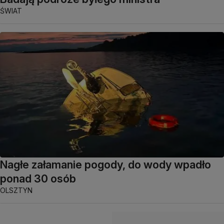
ŚWIAT
Nagłe załamanie pogody, do wody wpadło
ponad 30 osób
OLSZTYN