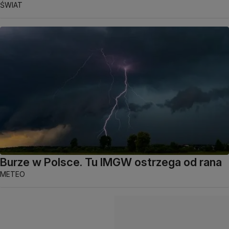
ŚWIAT
Burze w Polsce. Tu IMGW ostrzega od rana
METEO