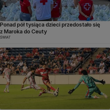
Ponad pół tysiąca dzieci przedostało się
z Maroka do Ceuty
ŚWIAT