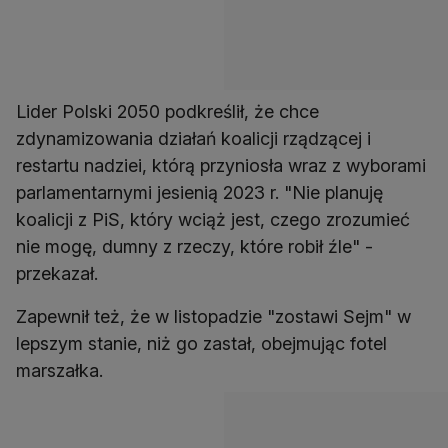
Lider Polski 2050 podkreślił, że chce
zdynamizowania działań koalicji rządzącej i
restartu nadziei, którą przyniosła wraz z wyborami
parlamentarnymi jesienią 2023 r. "Nie planuję
koalicji z PiS, który wciąż jest, czego zrozumieć
nie mogę, dumny z rzeczy, które robił źle" -
przekazał.
Zapewnił też, że w listopadzie "zostawi Sejm" w
lepszym stanie, niż go zastał, obejmując fotel
marszałka.