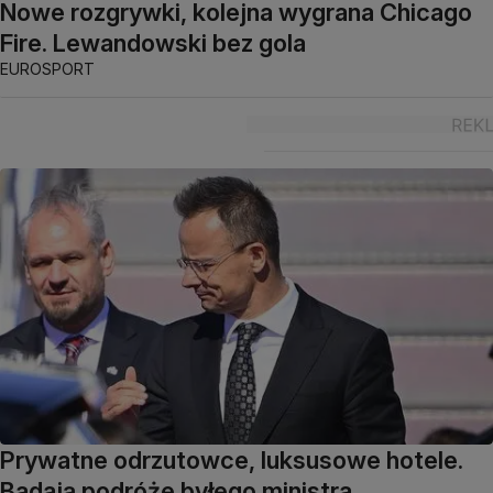
Nowe rozgrywki, kolejna wygrana Chicago
Fire. Lewandowski bez gola
EUROSPORT
Prywatne odrzutowce, luksusowe hotele.
Badają podróże byłego ministra