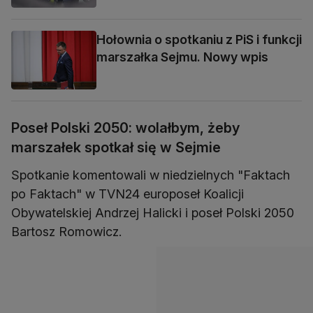
Hołownia o spotkaniu z PiS i funkcji
marszałka Sejmu. Nowy wpis
Poseł Polski 2050: wolałbym, żeby
marszałek spotkał się w Sejmie
Spotkanie komentowali w niedzielnych "Faktach
po Faktach" w TVN24 europoseł Koalicji
Obywatelskiej Andrzej Halicki i poseł Polski 2050
Bartosz Romowicz.