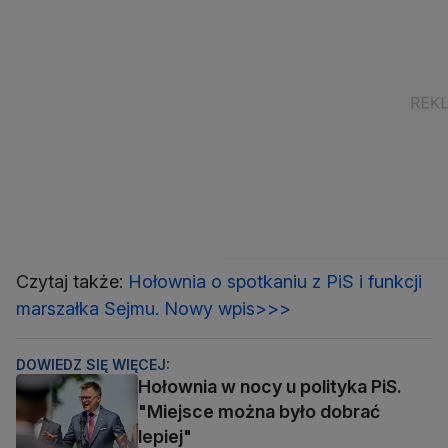
Czytaj także:
Hołownia o spotkaniu z PiS i funkcji
marszałka Sejmu. Nowy wpis>>>
DOWIEDZ SIĘ WIĘCEJ:
Hołownia w nocy u polityka PiS.
"Miejsce można było dobrać
lepiej"