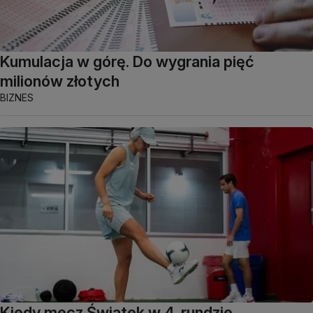
Kumulacja w górę. Do wygrania pięć
milionów złotych
BIZNES
Kiedy mecz Świątek w 4. rundzie