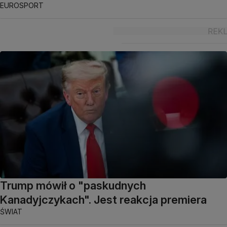
EUROSPORT
Trump mówił o "paskudnych
Kanadyjczykach". Jest reakcja premiera
ŚWIAT