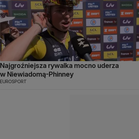
Najgroźniejsza rywalka mocno uderza
w Niewiadomą-Phinney
EUROSPORT