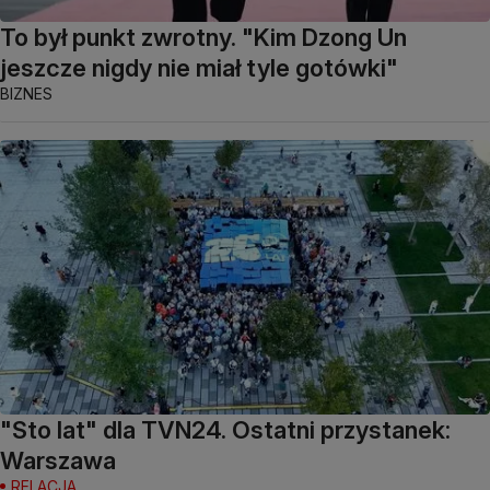
To był punkt zwrotny. "Kim Dzong Un
jeszcze nigdy nie miał tyle gotówki"
BIZNES
"Sto lat" dla TVN24. Ostatni przystanek:
Warszawa
RELACJA