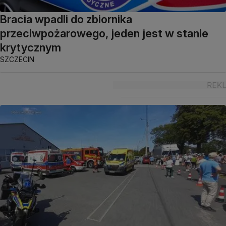
Bracia wpadli do zbiornika
przeciwpożarowego, jeden jest w stanie
krytycznym
SZCZECIN