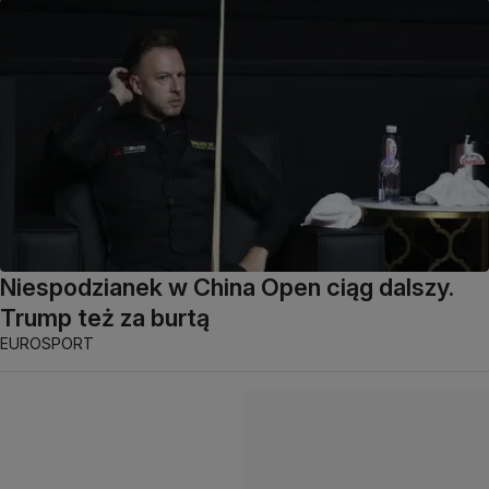
Niespodzianek w China Open ciąg dalszy.
Trump też za burtą
EUROSPORT