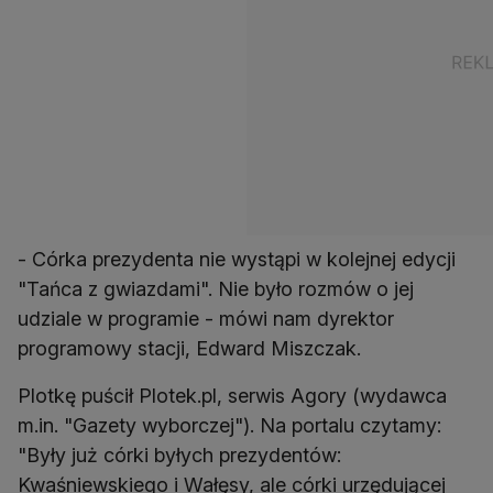
- Córka prezydenta nie wystąpi w kolejnej edycji
"Tańca z gwiazdami". Nie było rozmów o jej
udziale w programie - mówi nam dyrektor
programowy stacji, Edward Miszczak.
Plotkę puścił Plotek.pl, serwis Agory (wydawca
m.in. "Gazety wyborczej"). Na portalu czytamy:
"Były już córki byłych prezydentów:
Kwaśniewskiego i Wałęsy, ale córki urzędującej