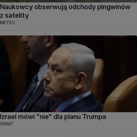
Naukowcy obserwują odchody pingwinów
z satelity
METEO
Izrael mówi "nie" dla planu Trumpa
ŚWIAT