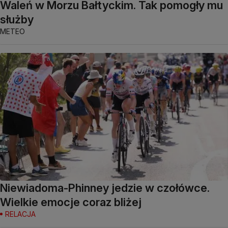
Waleń w Morzu Bałtyckim. Tak pomogły mu
służby
METEO
Niewiadoma-Phinney jedzie w czołówce.
Wielkie emocje coraz bliżej
RELACJA