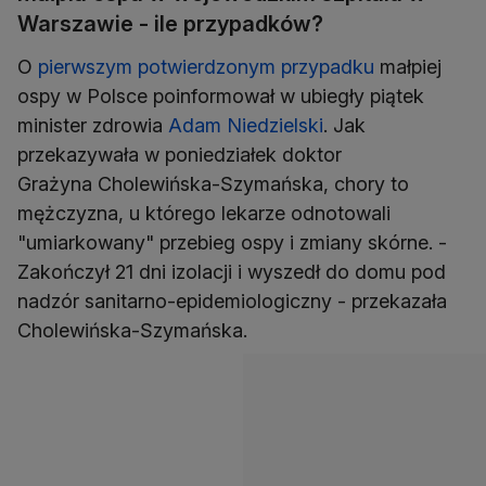
Warszawie - ile przypadków?
O
pierwszym potwierdzonym przypadku
małpiej
ospy w Polsce poinformował w ubiegły piątek
minister zdrowia
Adam Niedzielski
. Jak
przekazywała w poniedziałek doktor
Grażyna Cholewińska-Szymańska, chory to
mężczyzna, u którego lekarze odnotowali
"umiarkowany" przebieg ospy i zmiany skórne. -
Zakończył 21 dni izolacji i wyszedł do domu pod
nadzór sanitarno-epidemiologiczny - przekazała
Cholewińska-Szymańska.