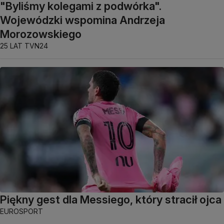
"Byliśmy kolegami z podwórka".
Wojewódzki wspomina Andrzeja
Morozowskiego
25 LAT TVN24
Piękny gest dla Messiego, który stracił ojca
EUROSPORT