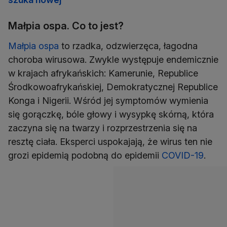
Małpia ospa. Co to jest?
Małpia ospa
to rzadka, odzwierzęca, łagodna
choroba wirusowa. Zwykle występuje endemicznie
w krajach afrykańskich: Kamerunie, Republice
Środkowoafrykańskiej, Demokratycznej Republice
Konga i Nigerii. Wśród jej symptomów wymienia
się gorączkę, bóle głowy i wysypkę skórną, która
zaczyna się na twarzy i rozprzestrzenia się na
resztę ciała. Eksperci uspokajają, że wirus ten nie
grozi epidemią podobną do epidemii
COVID-19
.