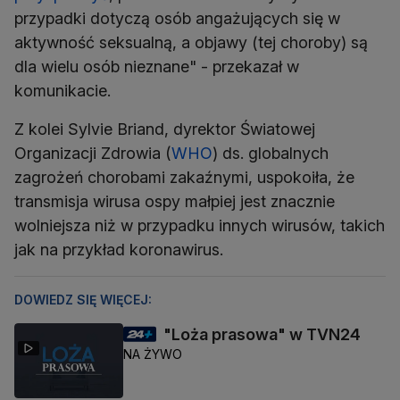
przypadki dotyczą osób angażujących się w
aktywność seksualną, a objawy (tej choroby) są
dla wielu osób nieznane" - przekazał w
komunikacie.
Z kolei Sylvie Briand, dyrektor Światowej
Organizacji Zdrowia (
WHO
) ds. globalnych
zagrożeń chorobami zakaźnymi, uspokoiła, że
transmisja wirusa ospy małpiej jest znacznie
wolniejsza niż w przypadku innych wirusów, takich
jak na przykład koronawirus.
DOWIEDZ SIĘ WIĘCEJ:
"Loża prasowa" w TVN24
NA ŻYWO