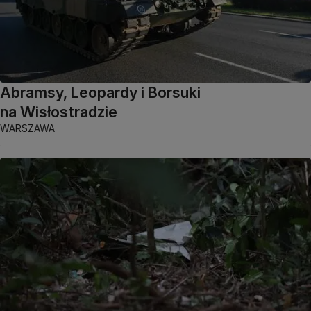
Abramsy, Leopardy i Borsuki
na Wisłostradzie
WARSZAWA