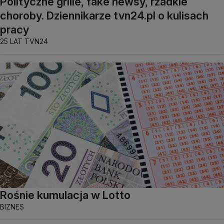
Polityczne grille, fake newsy, rzadkie
choroby. Dziennikarze tvn24.pl o kulisach
pracy
25 LAT TVN24
Rośnie kumulacja w Lotto
BIZNES