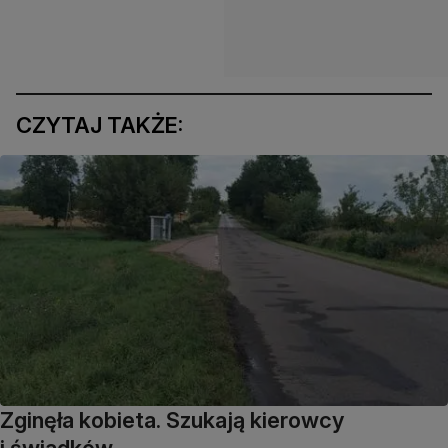
CZYTAJ TAKŻE:
Zginęła kobieta. Szukają kierowcy
i świadków