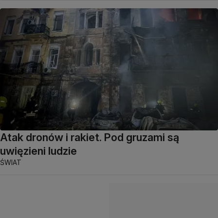
Atak dronów i rakiet. Pod gruzami są
uwięzieni ludzie
ŚWIAT