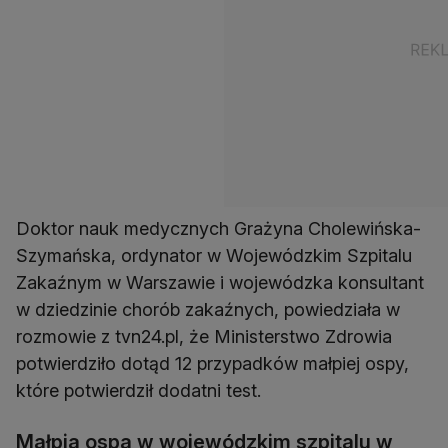
Doktor nauk medycznych Grażyna Cholewińska-
Szymańska, ordynator w Wojewódzkim Szpitalu
Zakaźnym w Warszawie i wojewódzka konsultant
w dziedzinie chorób zakaźnych, powiedziała w
rozmowie z tvn24.pl, że Ministerstwo Zdrowia
potwierdziło dotąd 12 przypadków małpiej ospy,
które potwierdził dodatni test.
Małpia ospa w wojewódzkim szpitalu w