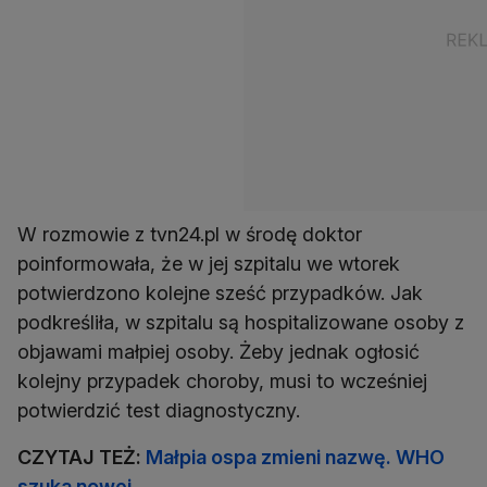
W rozmowie z tvn24.pl w środę doktor
poinformowała, że w jej szpitalu we wtorek
potwierdzono kolejne sześć przypadków. Jak
podkreśliła, w szpitalu są hospitalizowane osoby z
objawami małpiej osoby. Żeby jednak ogłosić
kolejny przypadek choroby, musi to wcześniej
potwierdzić test diagnostyczny.
CZYTAJ TEŻ:
Małpia ospa zmieni nazwę. WHO
szuka nowej