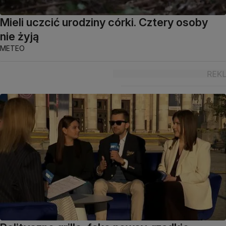
Mieli uczcić urodziny córki. Cztery osoby
nie żyją
METEO