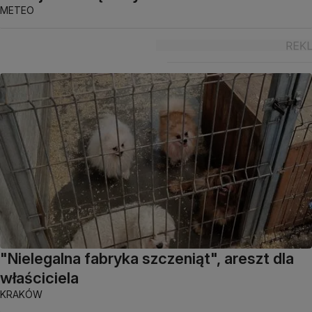
METEO
"Nielegalna fabryka szczeniąt", areszt dla
właściciela
KRAKÓW