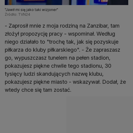
"Jawił mi się jako taki wizjoner"
Źródło: TVN24
- Zaprosił mnie z moja rodziną na Zanzibar, tam
złożył propozycję pracy - wspominał. Według
niego działało to "trochę tak, jak się pozyskuje
piłkarza do kluby piłkarskiego". - Że zapraszasz
go, wypuszczasz tunelem na pełen stadion,
pokazujesz piękne chwile tego stadionu, 30
tysięcy ludzi skandujących nazwę klubu,
pokazujesz piękne miasto - wskazywał. Dodał, że
wtedy chce się tam zostać.