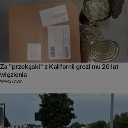
Za "przekąski" z Kalifornii grozi mu 20 lat
więzienia
WARSZAWA