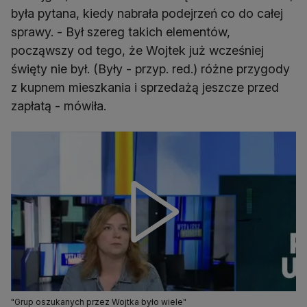
była pytana, kiedy nabrała podejrzeń co do całej
sprawy. - Był szereg takich elementów,
począwszy od tego, że Wojtek już wcześniej
święty nie był. (Były - przyp. red.) różne przygody
z kupnem mieszkania i sprzedażą jeszcze przed
zapłatą - mówiła.
"Grup oszukanych przez Wojtka było wiele"