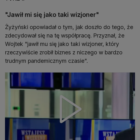
"Jawił mi się jako taki wizjoner"
Żyżyński opowiadał o tym, jak doszło do tego, że
zdecydował się na tę współpracę. Przyznał, że
Wojtek "jawił mu się jako taki wizjoner, który
rzeczywiście zrobił biznes z niczego w bardzo
trudnym pandemicznym czasie".