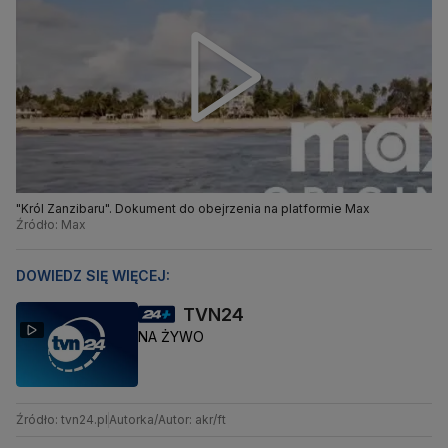
"Król Zanzibaru". Dokument do obejrzenia na platformie Max
Źródło: Max
DOWIEDZ SIĘ WIĘCEJ:
TVN24
NA ŻYWO
Źródło: tvn24.pl
Autorka/Autor: akr/ft