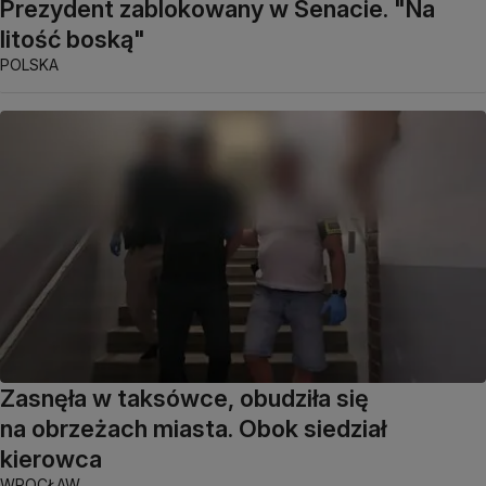
Prezydent zablokowany w Senacie. "Na
litość boską"
POLSKA
Zasnęła w taksówce, obudziła się
na obrzeżach miasta. Obok siedział
kierowca
WROCŁAW