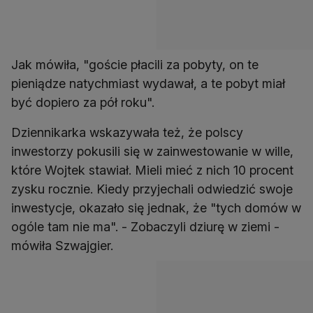
Jak mówiła, "goście płacili za pobyty, on te
pieniądze natychmiast wydawał, a te pobyt miał
być dopiero za pół roku".
Dziennikarka wskazywała też, że polscy
inwestorzy pokusili się w zainwestowanie w wille,
które Wojtek stawiał. Mieli mieć z nich 10 procent
zysku rocznie. Kiedy przyjechali odwiedzić swoje
inwestycje, okazało się jednak, że "tych domów w
ogóle tam nie ma". - Zobaczyli dziurę w ziemi -
mówiła Szwajgier.