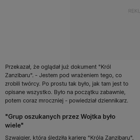
Przekazał, że oglądał już dokument "Król
Zanzibaru". - Jestem pod wrażeniem tego, co
zrobili twórcy. Po prostu tak było, jak tam jest to
opisane wszystko. Było na początku zabawnie,
potem coraz mroczniej - powiedział dziennikarz.
"Grup oszukanych przez Wojtka było
wiele"
Szwajgier, która śledziła karierę "Króla Zanzibaru",