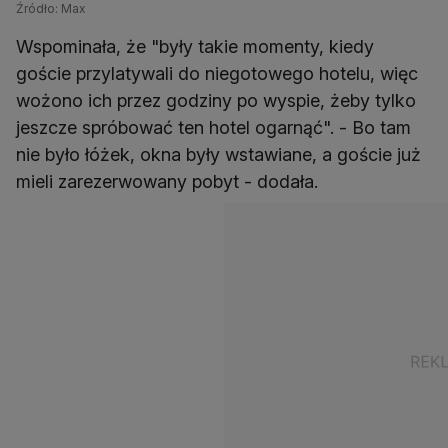
Źródło: Max
Wspominała, że "były takie momenty, kiedy
goście przylatywali do niegotowego hotelu, więc
wożono ich przez godziny po wyspie, żeby tylko
jeszcze spróbować ten hotel ogarnąć". - Bo tam
nie było łóżek, okna były wstawiane, a goście już
mieli zarezerwowany pobyt - dodała.