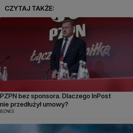
CZYTAJ TAKŻE:
PZPN bez sponsora. Dlaczego InPost
nie przedłużył umowy?
BIZNES