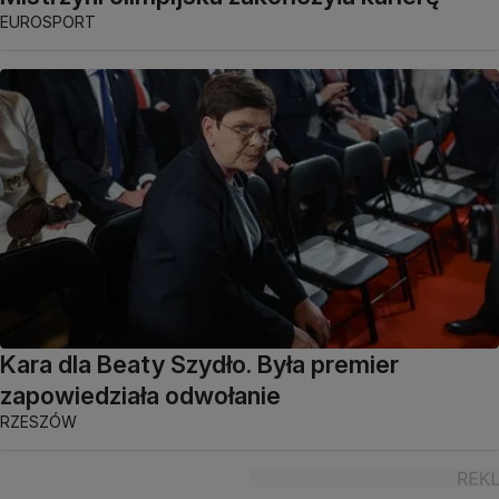
EUROSPORT
Kara dla Beaty Szydło. Była premier
zapowiedziała odwołanie
RZESZÓW