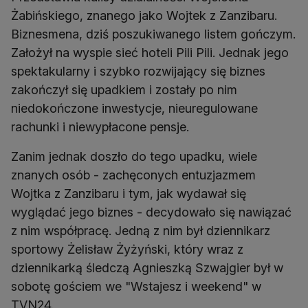
Żabińskiego, znanego jako Wojtek z Zanzibaru.
Biznesmena, dziś poszukiwanego listem gończym.
Założył na wyspie sieć hoteli Pili Pili. Jednak jego
spektakularny i szybko rozwijający się biznes
zakończył się upadkiem i zostały po nim
niedokończone inwestycje, nieuregulowane
rachunki i niewypłacone pensje.
Zanim jednak doszło do tego upadku, wiele
znanych osób - zachęconych entuzjazmem
Wojtka z Zanzibaru i tym, jak wydawał się
wyglądać jego biznes - decydowało się nawiązać
z nim współpracę. Jedną z nim był dziennikarz
sportowy Żelisław Żyżyński, który wraz z
dziennikarką śledczą Agnieszką Szwajgier był w
sobotę gościem we "Wstajesz i weekend" w
TVN24.