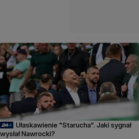
Ułaskawienie "Starucha". Jaki sygnał
wysłał Nawrocki?