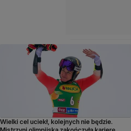
Wielki cel uciekł, kolejnych nie będzie.
Mistrzyni olimpijska zakończyła karierę