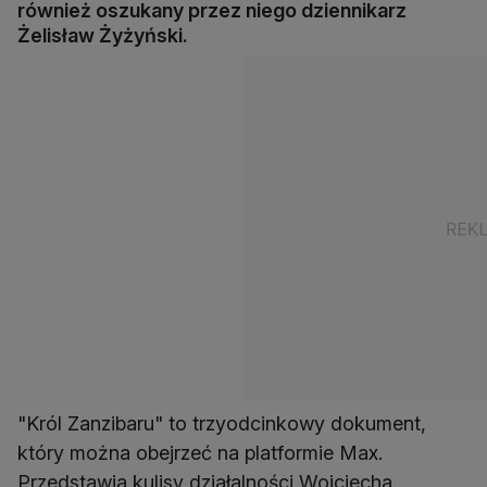
również oszukany przez niego dziennikarz
Żelisław Żyżyński.
"Król Zanzibaru" to trzyodcinkowy dokument,
który można obejrzeć na platformie Max.
Przedstawia kulisy działalności Wojciecha