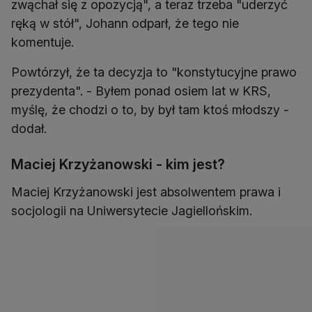
zwąchał się z opozycją", a teraz trzeba "uderzyć
ręką w stół", Johann odparł, że tego nie
komentuje.
Powtórzył, że ta decyzja to "konstytucyjne prawo
prezydenta". - Byłem ponad osiem lat w KRS,
myślę, że chodzi o to, by był tam ktoś młodszy -
dodał.
Maciej Krzyżanowski - kim jest?
Maciej Krzyżanowski jest absolwentem prawa i
socjologii na Uniwersytecie Jagiellońskim.