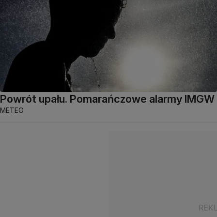
Powrót upału. Pomarańczowe alarmy IMGW
METEO