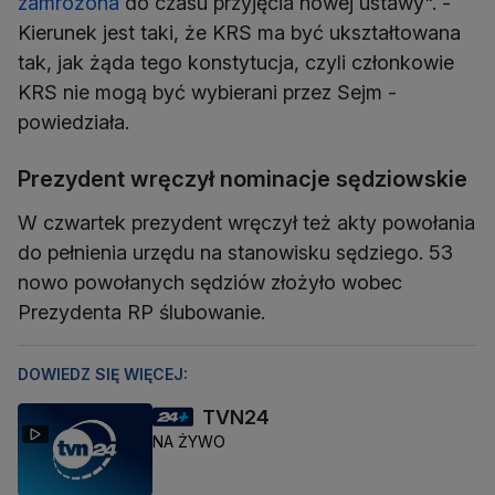
zamrożona
do czasu przyjęcia nowej ustawy". -
Kierunek jest taki, że KRS ma być ukształtowana
tak, jak żąda tego konstytucja, czyli członkowie
KRS nie mogą być wybierani przez Sejm -
powiedziała.
Prezydent wręczył nominacje sędziowskie
W czwartek prezydent wręczył też akty powołania
do pełnienia urzędu na stanowisku sędziego. 53
nowo powołanych sędziów złożyło wobec
Prezydenta RP ślubowanie.
DOWIEDZ SIĘ WIĘCEJ:
TVN24
NA ŻYWO