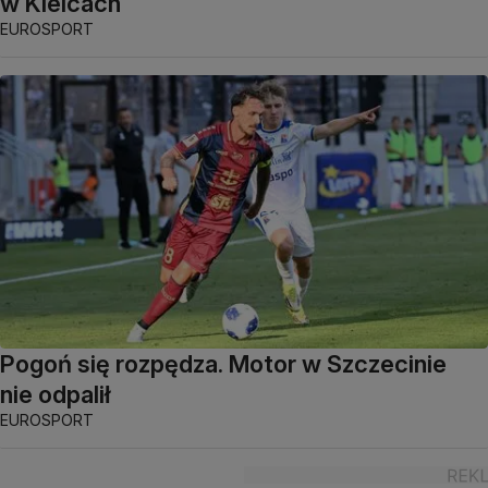
w Kielcach
EUROSPORT
Pogoń się rozpędza. Motor w Szczecinie
nie odpalił
EUROSPORT