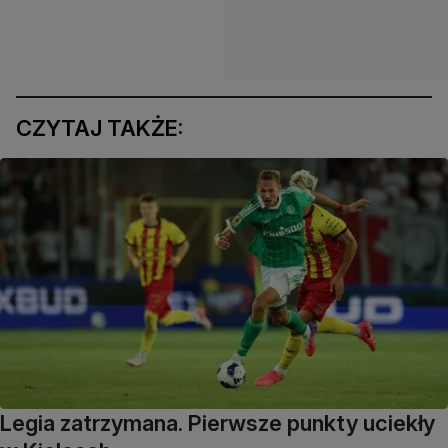
CZYTAJ TAKŻE:
Legia zatrzymana. Pierwsze punkty uciekły