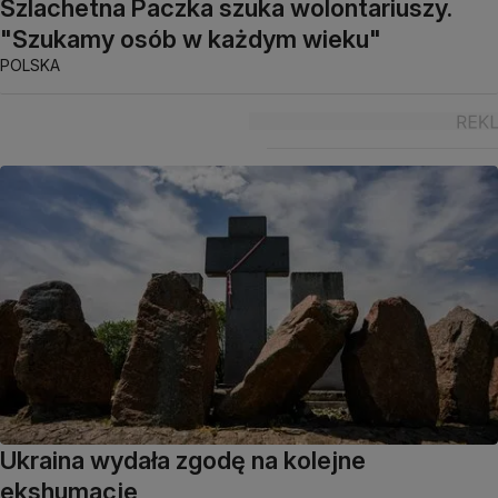
Szlachetna Paczka szuka wolontariuszy.
"Szukamy osób w każdym wieku"
POLSKA
Ukraina wydała zgodę na kolejne
ekshumacje