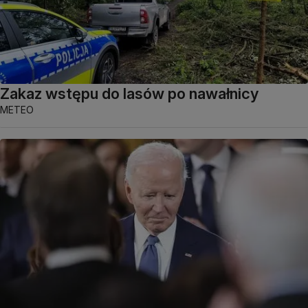
Zakaz wstępu do lasów po nawałnicy
METEO