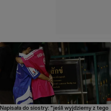
Napisała do siostry: "jeśli wyjdziemy z tego