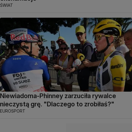
ŚWIAT
Niewiadoma-Phinney zarzuciła rywalce
nieczystą grę. "Dlaczego to zrobiłaś?"
EUROSPORT