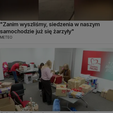
"Zanim wyszliśmy, siedzenia w naszym
samochodzie już się żarzyły"
METEO