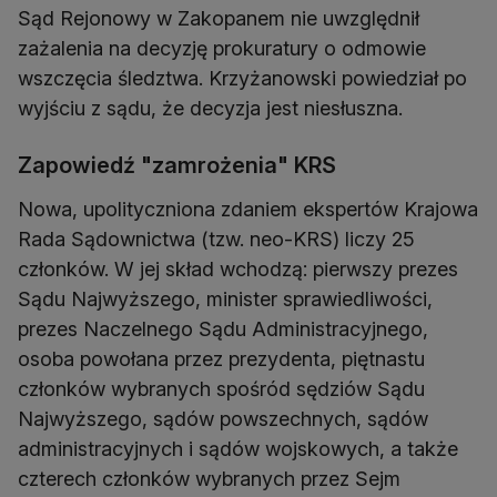
Sąd Rejonowy w Zakopanem nie uwzględnił
zażalenia na decyzję prokuratury o odmowie
wszczęcia śledztwa. Krzyżanowski powiedział po
wyjściu z sądu, że decyzja jest niesłuszna.
Zapowiedź "zamrożenia" KRS
Nowa, upolityczniona zdaniem ekspertów Krajowa
Rada Sądownictwa (tzw. neo-KRS) liczy 25
członków. W jej skład wchodzą: pierwszy prezes
Sądu Najwyższego, minister sprawiedliwości,
prezes Naczelnego Sądu Administracyjnego,
osoba powołana przez prezydenta, piętnastu
członków wybranych spośród sędziów Sądu
Najwyższego, sądów powszechnych, sądów
administracyjnych i sądów wojskowych, a także
czterech członków wybranych przez Sejm