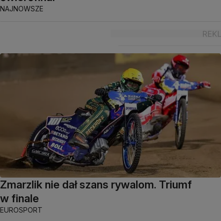
NAJNOWSZE
Zmarzlik nie dał szans rywalom. Triumf
w finale
EUROSPORT