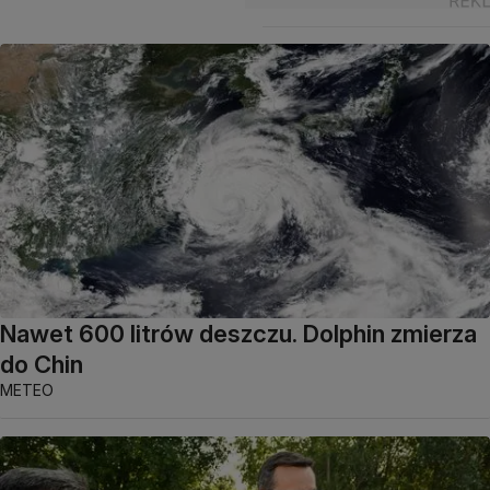
Nawet 600 litrów deszczu. Dolphin zmierza
do Chin
METEO