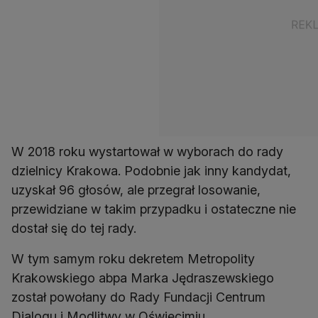
W 2018 roku wystartował w wyborach do rady
dzielnicy Krakowa. Podobnie jak inny kandydat,
uzyskał 96 głosów, ale przegrał losowanie,
przewidziane w takim przypadku i ostateczne nie
dostał się do tej rady.
W tym samym roku dekretem Metropolity
Krakowskiego abpa Marka Jędraszewskiego
został powołany do Rady Fundacji Centrum
Dialogu i Modlitwy w Oświęcimiu.