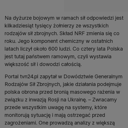
Na dyżurze bojowym w ramach sił odpowiedzi jest
kilkadziesiąt tysięcy żołnierzy ze wszystkich
rodzajów sił zbrojnych. Skład NRF zmienia się co
roku. Jego komponent chemiczny w ostatnich
latach liczył około 600 ludzi. Co cztery lata Polska
jest tutaj państwem ramowym, czyli wystawia
Portal tvn24.pl zapytał w Dowództwie Generalnym
Rodzajów Sił Zbrojnych, jakie działania podejmuje
polska obrona przed bronią masowego rażenia w
związku z inwazją Rosji na Ukrainę. – Zwracamy
przede wszystkim uwagę na systemy, które
monitorują sytuację i mają ostrzegać przed
zagrożeniami. One prowadzą analizy z większą