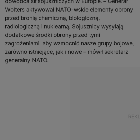
dowódca sił sojuszniczych w Europie. – Generał
Wolters aktywował NATO-wskie elementy obrony
przed bronią chemiczną, biologiczną,
radiologiczną i nuklearną. Sojusznicy wysyłają
dodatkowe środki obrony przed tymi
zagrożeniami, aby wzmocnić nasze grupy bojowe,
zarówno istniejące, jak i nowe – mówił sekretarz
generalny NATO.