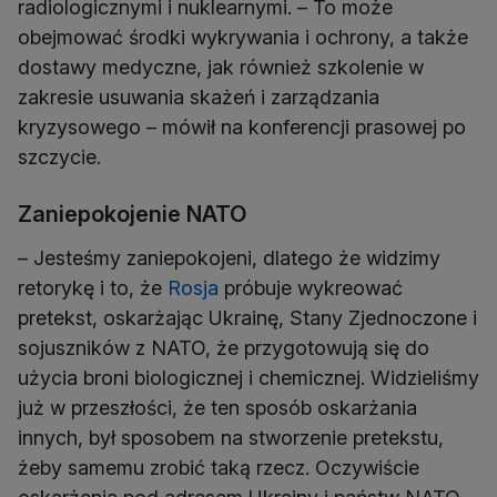
radiologicznymi i nuklearnymi. – To może
obejmować środki wykrywania i ochrony, a także
dostawy medyczne, jak również szkolenie w
zakresie usuwania skażeń i zarządzania
kryzysowego – mówił na konferencji prasowej po
szczycie.
Zaniepokojenie NATO
– Jesteśmy zaniepokojeni, dlatego że widzimy
retorykę i to, że
Rosja
próbuje wykreować
pretekst, oskarżając Ukrainę, Stany Zjednoczone i
sojuszników z NATO, że przygotowują się do
użycia broni biologicznej i chemicznej. Widzieliśmy
już w przeszłości, że ten sposób oskarżania
innych, był sposobem na stworzenie pretekstu,
żeby samemu zrobić taką rzecz. Oczywiście