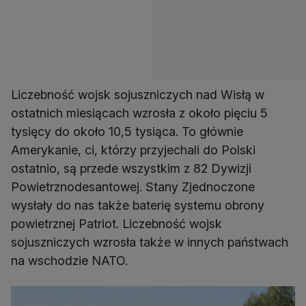
Liczebność wojsk sojuszniczych nad Wisłą w
ostatnich miesiącach wzrosła z około pięciu 5
tysięcy do około 10,5 tysiąca. To głównie
Amerykanie, ci, którzy przyjechali do Polski
ostatnio, są przede wszystkim z 82 Dywizji
Powietrznodesantowej. Stany Zjednoczone
wysłały do nas także baterię systemu obrony
powietrznej Patriot. Liczebność wojsk
sojuszniczych wzrosła także w innych państwach