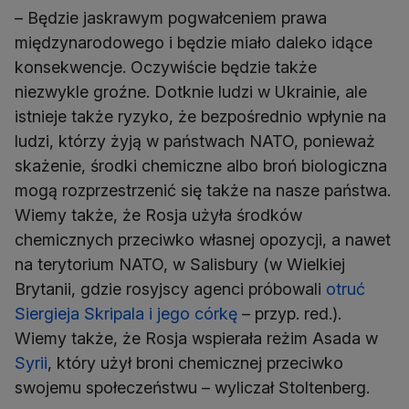
– Będzie jaskrawym pogwałceniem prawa
międzynarodowego i będzie miało daleko idące
konsekwencje. Oczywiście będzie także
niezwykle groźne. Dotknie ludzi w Ukrainie, ale
istnieje także ryzyko, że bezpośrednio wpłynie na
ludzi, którzy żyją w państwach NATO, ponieważ
skażenie, środki chemiczne albo broń biologiczna
mogą rozprzestrzenić się także na nasze państwa.
Wiemy także, że Rosja użyła środków
chemicznych przeciwko własnej opozycji, a nawet
na terytorium NATO, w Salisbury (w Wielkiej
Brytanii, gdzie rosyjscy agenci próbowali
otruć
Siergieja Skripala i jego córkę
– przyp. red.).
Wiemy także, że Rosja wspierała reżim Asada w
Syrii
, który użył broni chemicznej przeciwko
swojemu społeczeństwu – wyliczał Stoltenberg.