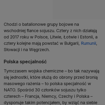
Chodzi o batalionowe grupy bojowe na
wschodniej flance sojuszu. Cztery z nich działają
od 2017 roku w Polsce, Litwie, Łotwie i Estonii, a
cztery kolejne mają powstać w Bułgarii,
Rumunii
,
Słowacji i na Węgrzech.
Polska specjalność
Tymczasem wojska chemiczne – bo tak nazywają
się jednostki, które służą do obrony przed bronią
masowego rażenia – to polska specjalność w
NATO. Spośród 30 członków sojuszu tylko
czterech – Francja, Niemcy, Czechy i Polska –
dysponuje takim potencjałem, by wziąć na siebie