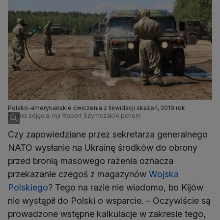
Polsko-amerykańskie ćwiczenia z likwidacji skażeń, 2019 rok
Źródło zdjęcia: mjr Robert Szymczak/4 pchem
Czy zapowiedziane przez sekretarza generalnego
NATO wysłanie na Ukrainę środków do obrony
przed bronią masowego rażenia oznacza
przekazanie czegoś z magazynów
Wojska
Polskiego
? Tego na razie nie wiadomo, bo Kijów
nie wystąpił do Polski o wsparcie. – Oczywiście są
prowadzone wstępne kalkulacje w zakresie tego,