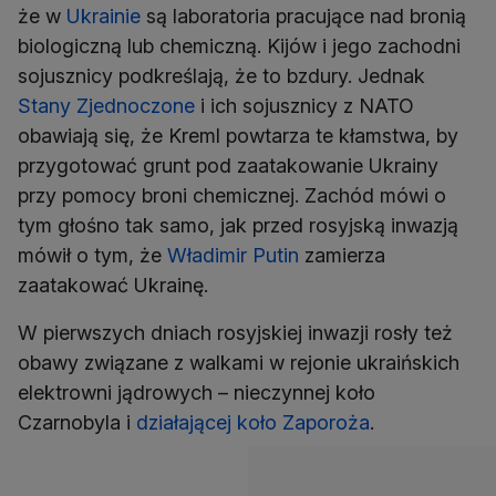
że w
Ukrainie
są laboratoria pracujące nad bronią
biologiczną lub chemiczną. Kijów i jego zachodni
sojusznicy podkreślają, że to bzdury. Jednak
Stany Zjednoczone
i ich sojusznicy z NATO
obawiają się, że Kreml powtarza te kłamstwa, by
przygotować grunt pod zaatakowanie Ukrainy
przy pomocy broni chemicznej. Zachód mówi o
tym głośno tak samo, jak przed rosyjską inwazją
mówił o tym, że
Władimir Putin
zamierza
zaatakować Ukrainę.
W pierwszych dniach rosyjskiej inwazji rosły też
obawy związane z walkami w rejonie ukraińskich
elektrowni jądrowych – nieczynnej koło
Czarnobyla i
działającej koło Zaporoża
.