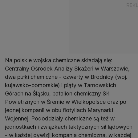
Na polskie wojska chemiczne składają się:
Centralny Ośrodek Analizy Skażeń w Warszawie,
dwa pułki chemiczne - czwarty w Brodnicy (woj.
kujawsko-pomorskie) i piąty w Tarnowskich
Górach na Śląsku, batalion chemiczny Sił
Powietrznych w Śremie w Wielkopolsce oraz po
jednej kompanii w obu flotyllach Marynarki
Wojennej. Pododdziały chemiczne są też w
jednostkach i związkach taktycznych sił lądowych
- w każdej dywizji kompania chemiczna, w każdej