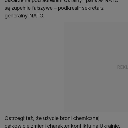
oskarżenia pod adresem Ukrainy i państw NATO
są zupełnie fałszywe – podkreślił sekretarz
generalny NATO.
Ostrzegł też, że użycie broni chemicznej
całkowicie zmieni charakter konfliktu na Ukrainie.