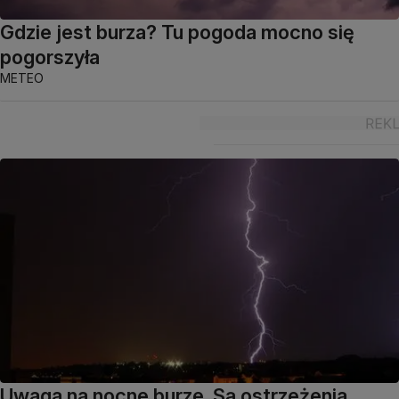
Gdzie jest burza? Tu pogoda mocno się
pogorszyła
METEO
Uwaga na nocne burze. Są ostrzeżenia