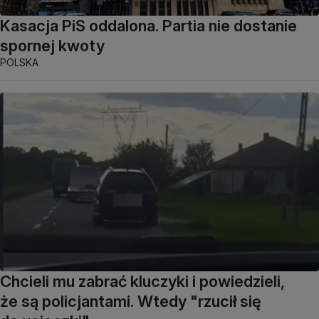
Kasacja PiS oddalona. Partia nie dostanie
spornej kwoty
POLSKA
Chcieli mu zabrać kluczyki i powiedzieli,
że są policjantami. Wtedy "rzucił się