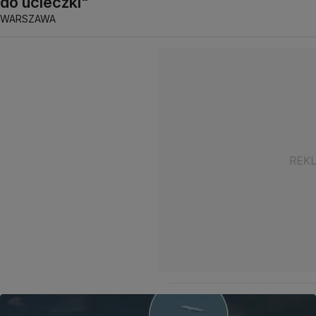
do ucieczki"
WARSZAWA