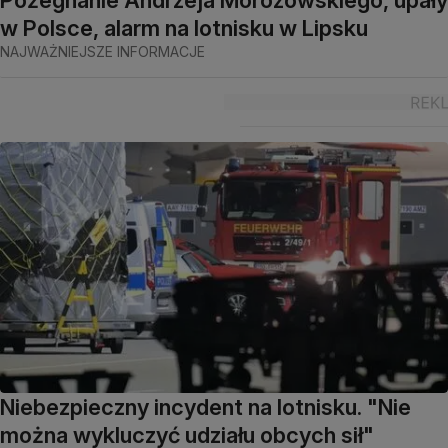
w Polsce, alarm na lotnisku w Lipsku
NAJWAŻNIEJSZE INFORMACJE
Niebezpieczny incydent na lotnisku. "Nie
można wykluczyć udziału obcych sił"