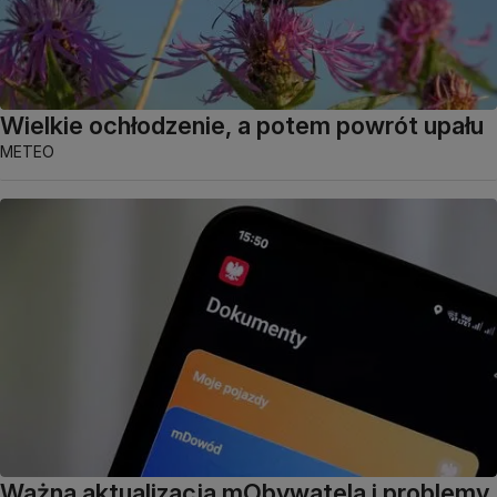
Wielkie ochłodzenie, a potem powrót upału
METEO
Ważna aktualizacja mObywatela i problemy.