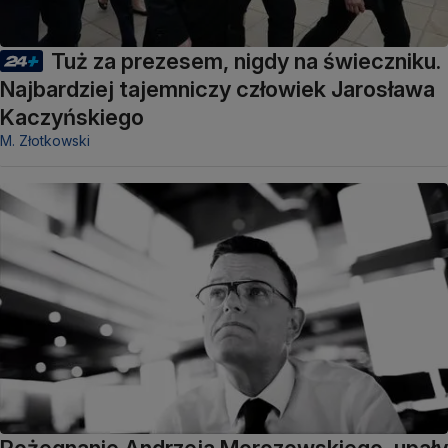
Tuż za prezesem, nigdy na świeczniku.
Najbardziej tajemniczy człowiek Jarosława
Kaczyńskiego
M. Złotkowski
Pożegnanie Andrzeja Morozowskiego, upały