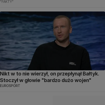
"FAKTY"
Nikt w to nie wierzył, on przepłynął Bałtyk.
Stoczył w głowie "bardzo dużo wojen"
EUROSPORT