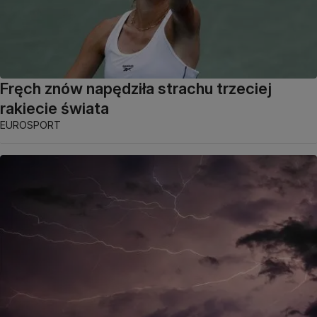
Fręch znów napędziła strachu trzeciej
rakiecie świata
EUROSPORT