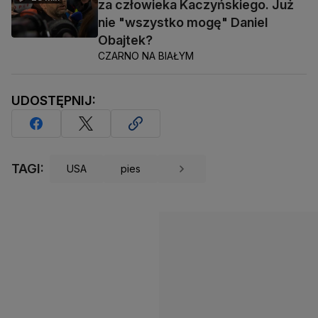
za człowieka Kaczyńskiego. Już
nie "wszystko mogę" Daniel
Obajtek?
CZARNO NA BIAŁYM
UDOSTĘPNIJ:
TAGI:
USA
pies