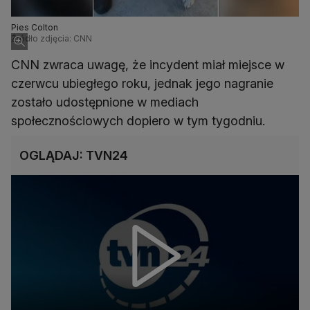
Pies Colton
Źródło zdjęcia: CNN
CNN zwraca uwagę, że incydent miał miejsce w
czerwcu ubiegłego roku, jednak jego nagranie
zostało udostępnione w mediach
społecznościowych dopiero w tym tygodniu.
OGLĄDAJ: TVN24