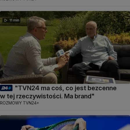
11 min
"TVN24 ma coś, co jest bezcenne
w tej rzeczywistości. Ma brand"
ROZMOWY TVN24+