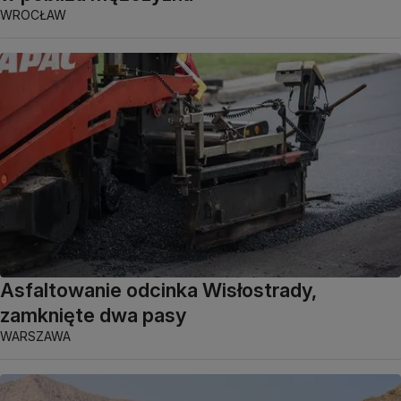
WROCŁAW
Asfaltowanie odcinka Wisłostrady,
zamknięte dwa pasy
WARSZAWA