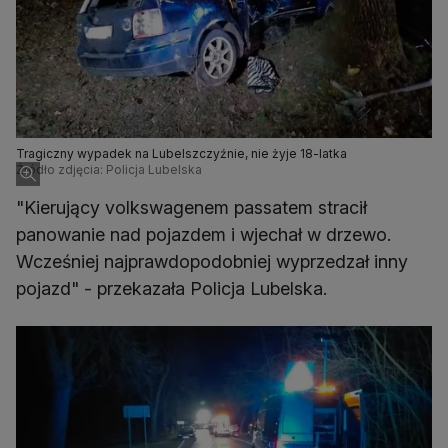
Tragiczny wypadek na Lubelszczyźnie, nie żyje 18-latka
Źródło zdjęcia: Policja Lubelska
"Kierujący volkswagenem passatem stracił
panowanie nad pojazdem i wjechał w drzewo.
Wcześniej najprawdopodobniej wyprzedzał inny
pojazd" - przekazała Policja Lubelska.