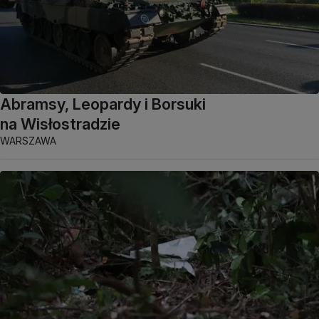
Abramsy, Leopardy i Borsuki
na Wisłostradzie
WARSZAWA