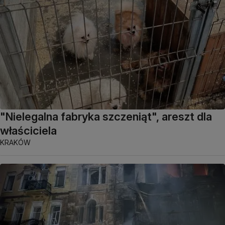
"Nielegalna fabryka szczeniąt", areszt dla
właściciela
KRAKÓW