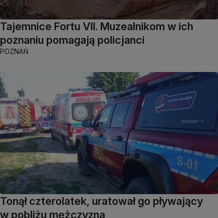
Tajemnice Fortu VII. Muzealnikom w ich
poznaniu pomagają policjanci
POZNAŃ
Tonął czterolatek, uratował go pływający
w pobliżu mężczyzna