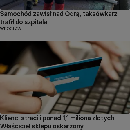
Samochód zawisł nad Odrą, taksówkarz
trafił do szpitala
WROCŁAW
Klienci stracili ponad 1,1 miliona złotych.
Właściciel sklepu oskarżony