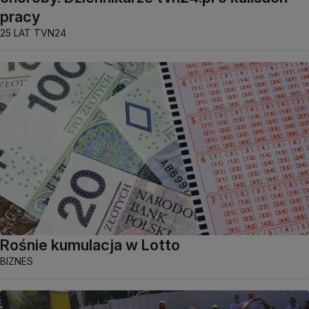
pracy
25 LAT TVN24
Rośnie kumulacja w Lotto
BIZNES