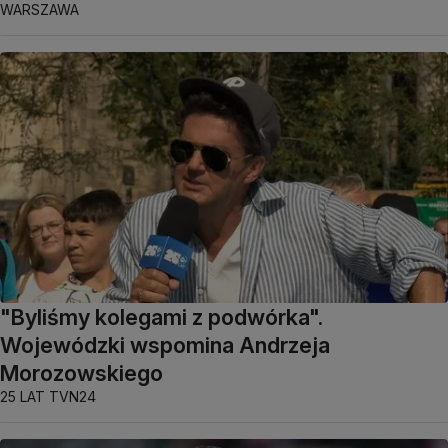
WARSZAWA
"Byliśmy kolegami z podwórka".
Wojewódzki wspomina Andrzeja
Morozowskiego
25 LAT TVN24