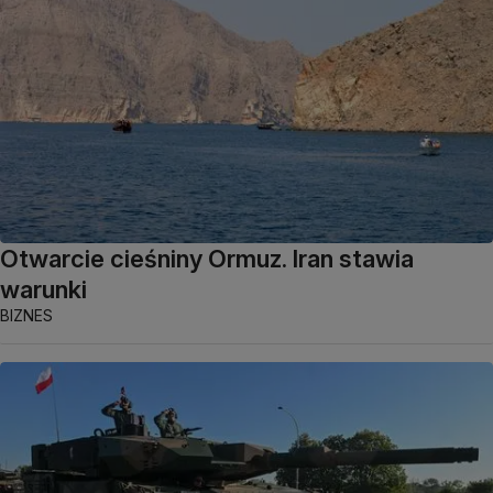
Otwarcie cieśniny Ormuz. Iran stawia
warunki
BIZNES