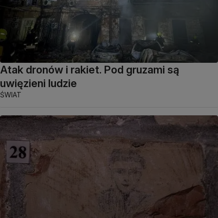
Atak dronów i rakiet. Pod gruzami są
uwięzieni ludzie
ŚWIAT