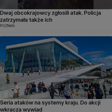
Dwaj obcokrajowcy zgłosili atak. Policja
zatrzymała także ich
POZNAŃ
Seria ataków na systemy kraju. Do akcji
wkracza wywiad