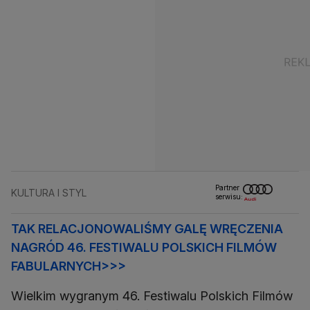
Partner
KULTURA I STYL
serwisu:
TAK RELACJONOWALIŚMY GALĘ WRĘCZENIA
NAGRÓD 46. FESTIWALU POLSKICH FILMÓW
FABULARNYCH>>>
Wielkim wygranym 46. Festiwalu Polskich Filmów