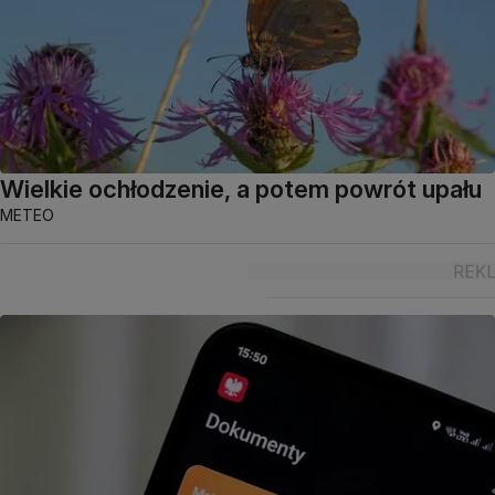
Wielkie ochłodzenie, a potem powrót upału
METEO