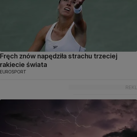
Fręch znów napędziła strachu trzeciej
rakiecie świata
EUROSPORT