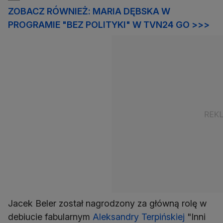
ZOBACZ RÓWNIEŻ: MARIA DĘBSKA W
PROGRAMIE "BEZ POLITYKI" W TVN24 GO >>>
Jacek Beler został nagrodzony za główną rolę w
debiucie fabularnym
Aleksandry Terpińskiej
"Inni