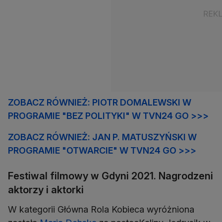
ZOBACZ RÓWNIEŻ: PIOTR DOMALEWSKI W
PROGRAMIE "BEZ POLITYKI" W TVN24 GO >>>
ZOBACZ RÓWNIEŻ: JAN P. MATUSZYŃSKI W
PROGRAMIE "OTWARCIE" W TVN24 GO >>>
Festiwal filmowy w Gdyni 2021. Nagrodzeni
aktorzy i aktorki
W kategorii Główna Rola Kobieca wyróżniona