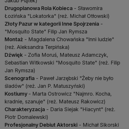
Drugoplanowa Rola Kobieca
- Sławomira
Złoty Pazur w kategorii Inne Spojrzenia
-
Montaż
- Magdalena Chowańska "Inni ludzie"
Dźwięk
- Zofia Moruś, Mateusz Adamczyk,
Sebastian Witkowski "Mosquito State" (reż. Filip
Scenografia
- Paweł Jarzębski "Żeby nie było
Kostiumy
- Marta Ostrowicz "Najmro. Kocha,
Charakteryzacja
- Daria Siejak "Hiacynt" (reż.
Profesjonalny Debiut Aktorski
- Michał Sikorski