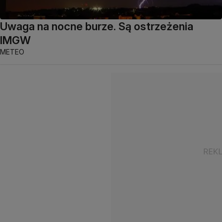
Uwaga na nocne burze. Są ostrzeżenia
IMGW
METEO