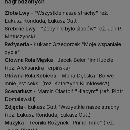
nagrodzonych
Złote Lwy
- "Wszystkie nasze strachy" reż.
Srebrne Lwy
- "Żeby nie było śladów" reż. Jan P.
Reżyseria
- Łukasz Grzegorzek "Moje wspaniałe
Główna Rola Męska -
Jacek Beler "Inni ludzie"
Główna Rola Kobieca
- Maria Dębska "Bo we
Scenariusz
- Marcin Ciastoń "Hiacynt" (reż. Piotr
Zdjęcia
- Łukasz Gutt "Wszystkie nasze strachy"
Muzyka
- Teoniki Rożynek "Prime Time" (reż.