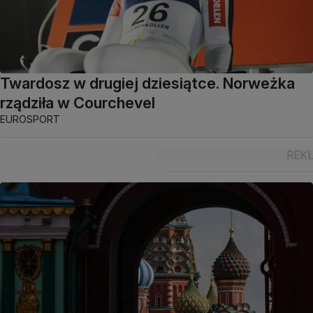
Twardosz w drugiej dziesiątce. Norweżka
rządziła w Courchevel
EUROSPORT