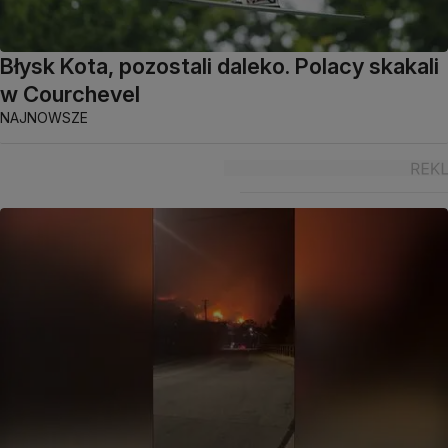
Błysk Kota, pozostali daleko. Polacy skakali
w Courchevel
NAJNOWSZE