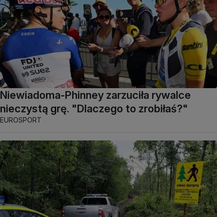
Niewiadoma-Phinney zarzuciła rywalce
nieczystą grę. "Dlaczego to zrobiłaś?"
EUROSPORT