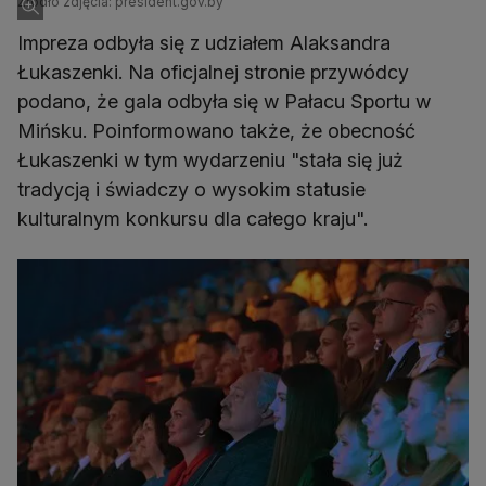
Źródło zdjęcia: president.gov.by
Impreza odbyła się z udziałem Alaksandra
Łukaszenki. Na oficjalnej stronie przywódcy
podano, że gala odbyła się w Pałacu Sportu w
Mińsku. Poinformowano także, że obecność
Łukaszenki w tym wydarzeniu "stała się już
tradycją i świadczy o wysokim statusie
kulturalnym konkursu dla całego kraju".