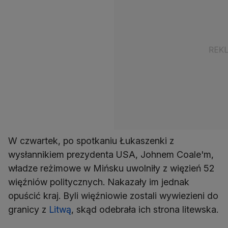
W czwartek, po spotkaniu Łukaszenki z
wysłannikiem prezydenta USA, Johnem Coale'm,
władze reżimowe w Mińsku uwolniły z więzień 52
więźniów politycznych. Nakazały im jednak
opuścić kraj. Byli więźniowie zostali wywiezieni do
granicy z
Litwą
, skąd odebrała ich strona litewska.