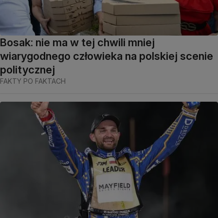
Bosak: nie ma w tej chwili mniej
wiarygodnego człowieka na polskiej scenie
politycznej
FAKTY PO FAKTACH