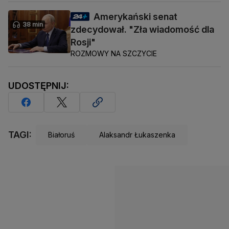
Amerykański senat
38 min
zdecydował. "Zła wiadomość dla
Rosji"
ROZMOWY NA SZCZYCIE
UDOSTĘPNIJ:
TAGI:
Białoruś
Alaksandr Łukaszenka