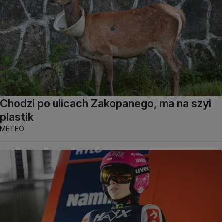
Chodzi po ulicach Zakopanego, ma na szyi
plastik
METEO