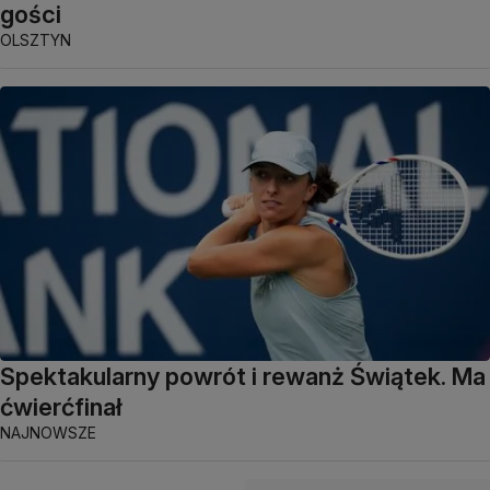
gości
OLSZTYN
Spektakularny powrót i rewanż Świątek. Ma
ćwierćfinał
NAJNOWSZE