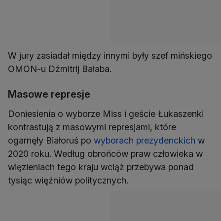
W jury zasiadał między innymi były szef mińskiego
OMON-u Dźmitrij Bałaba.
Masowe represje
Doniesienia o wyborze Miss i geście Łukaszenki
kontrastują z masowymi represjami, które
ogarnęły Białoruś po
wyborach prezydenckich
w
2020 roku. Według obrońców praw człowieka w
więzieniach tego kraju wciąż przebywa ponad
tysiąc więźniów politycznych.