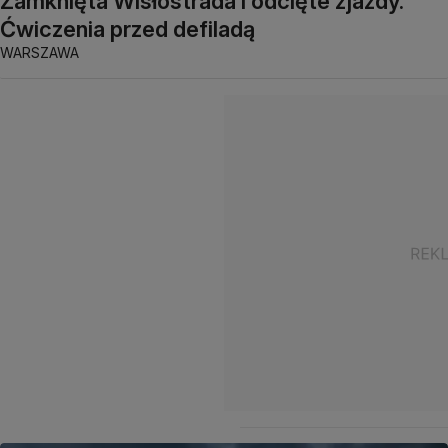
Zamknięta Wisłostrada i odcięte zjazdy.
Ćwiczenia przed defiladą
WARSZAWA