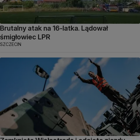
Brutalny atak na 16-latka. Lądował
śmigłowiec LPR
SZCZECIN