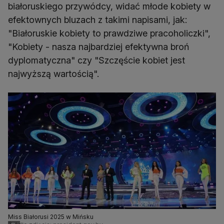
białoruskiego przywódcy, widać młode kobiety w
efektownych bluzach z takimi napisami, jak:
"Białoruskie kobiety to prawdziwe pracoholiczki",
"Kobiety - nasza najbardziej efektywna broń
dyplomatyczna" czy "Szczęście kobiet jest
najwyższą wartością".
Miss Białorusi 2025 w Mińsku