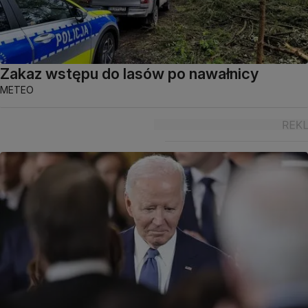
Zakaz wstępu do lasów po nawałnicy
METEO