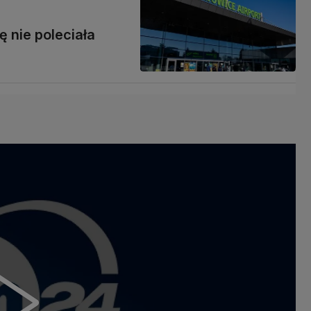
ę nie poleciała