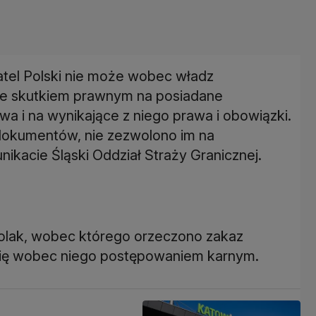
el Polski nie może wobec władz
 ze skutkiem prawnym na posiadane
 i na wynikające z niego prawa i obowiązki.
 dokumentów, nie zezwolono im na
nikacie Śląski Oddział Straży Granicznej.
 Polak, wobec którego orzeczono zakaz
się wobec niego postępowaniem karnym.