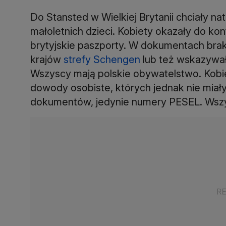
Do Stansted w Wielkiej Brytanii chciały nato
małoletnich dzieci. Kobiety okazały do kontr
brytyjskie paszporty. W dokumentach bra
krajów
strefy Schengen
lub też wskazywał
Wszyscy mają polskie obywatelstwo. Kobie
dowody osobiste, których jednak nie miały 
dokumentów, jedynie numery PESEL. Wszys