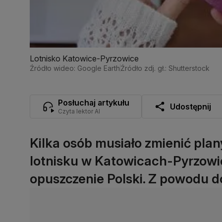
Lotnisko Katowice-Pyrzowice
Źródło wideo: Google Earth
Źródło zdj. gł.: Shutterstock
Posłuchaj artykułu
Udostępnij
Czyta lektor AI
Kilka osób musiało zmienić plan
lotnisku w Katowicach-Pyrzowic
opuszczenie Polski. Z powodu d