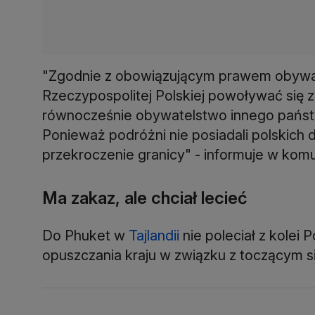
"Zgodnie z obowiązującym prawem obywat
Rzeczypospolitej Polskiej powoływać się
równocześnie obywatelstwo innego państwa
Ponieważ podróżni nie posiadali polskich
przekroczenie granicy" - informuje w komu
Ma zakaz, ale chciał lecieć
Do Phuket w
Tajlandii
nie poleciał z kolei
opuszczania kraju w związku z toczącym 