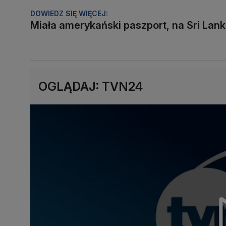
DOWIEDZ SIĘ WIĘCEJ:
Miała amerykański paszport, na Sri Lank
OGLĄDAJ: TVN24