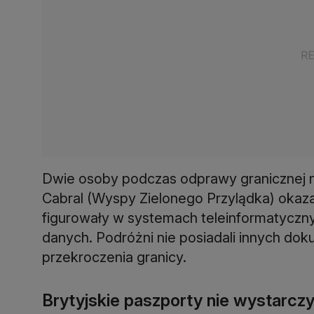
Dwie osoby podczas odprawy granicznej 
Cabral (Wyspy Zielonego Przylądka) okazał
figurowały w systemach teleinformatyczn
danych. Podróżni nie posiadali innych do
przekroczenia granicy.
Brytyjskie paszporty nie wystarczy