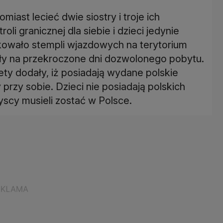
miast lecieć dwie siostry i troje ich
oli granicznej dla siebie i dzieci jedynie
kowało stempli wjazdowych na terytorium
y na przekroczone dni dozwolonego pobytu.
ty dodały, iż posiadają wydane polskie
przy sobie. Dzieci nie posiadają polskich
cy musieli zostać w Polsce.