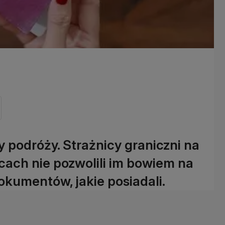
y podróży. Strażnicy graniczni na
ach nie pozwolili im bowiem na
okumentów, jakie posiadali.