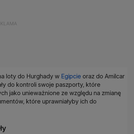
na loty do Hurghady w
Egipcie
oraz do Amilcar
y do kontroli swoje paszporty, które
ych jako unieważnione ze względu na zmianę
kumentów, które uprawniałyby ich do
ły