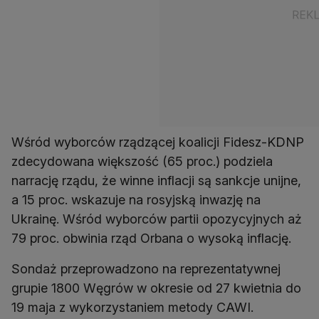
Wśród wyborców rządzącej koalicji Fidesz-KDNP
zdecydowana większość (65 proc.) podziela
narrację rządu, że winne inflacji są sankcje unijne,
a 15 proc. wskazuje na rosyjską inwazję na
Ukrainę. Wśród wyborców partii opozycyjnych aż
Sondaż przeprowadzono na reprezentatywnej
grupie 1800 Węgrów w okresie od 27 kwietnia do
19 maja z wykorzystaniem metody CAWI.