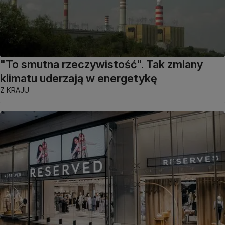
"To smutna rzeczywistość". Tak zmiany
klimatu uderzają w energetykę
Z KRAJU