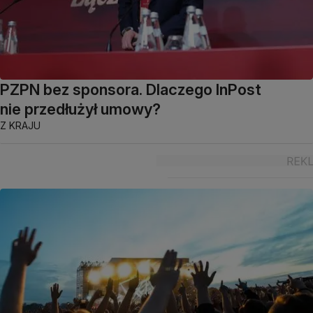
PZPN bez sponsora. Dlaczego InPost
nie przedłużył umowy?
Z KRAJU