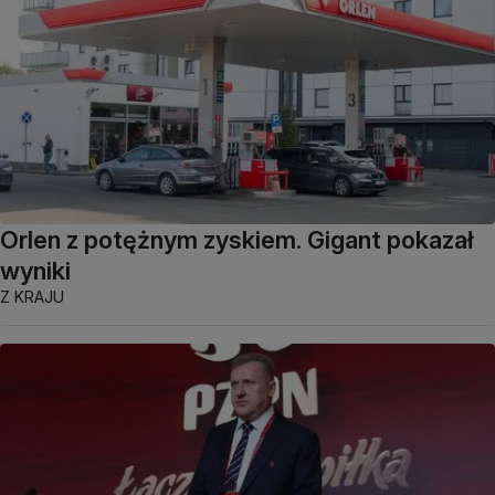
Orlen z potężnym zyskiem. Gigant pokazał
wyniki
Z KRAJU