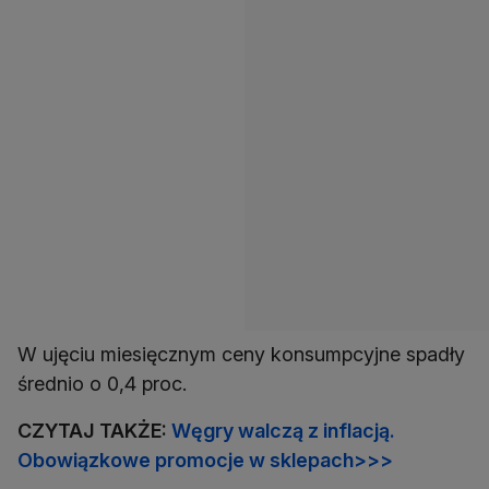
W ujęciu miesięcznym ceny konsumpcyjne spadły
średnio o 0,4 proc.
CZYTAJ TAKŻE:
Węgry walczą z inflacją.
Obowiązkowe promocje w sklepach>>>