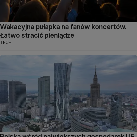
Wakacyjna pułapka na fanów koncertów.
Łatwo stracić pieniądze
TECH
Polska wśród największych gospodarek UE.