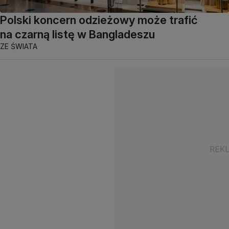
Polski koncern odzieżowy może trafić
na czarną listę w Bangladeszu
ZE ŚWIATA