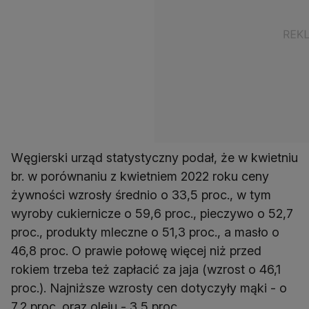
Węgierski urząd statystyczny podał, że w kwietniu
br. w porównaniu z kwietniem 2022 roku ceny
żywności wzrosły średnio o 33,5 proc., w tym
wyroby cukiernicze o 59,6 proc., pieczywo o 52,7
proc., produkty mleczne o 51,3 proc., a masło o
46,8 proc. O prawie połowę więcej niż przed
rokiem trzeba też zapłacić za jaja (wzrost o 46,1
proc.). Najniższe wzrosty cen dotyczyły mąki - o
7,2 proc. oraz oleju - 3,5 proc.