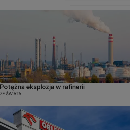
Potężna eksplozja w rafinerii
ZE ŚWIATA