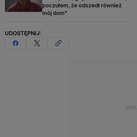
poczułem, że odszedł również
mój dom"
UDOSTĘPNIJ: