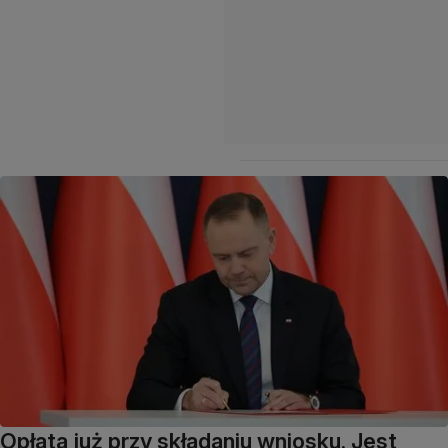
Opłata już przy składaniu wniosku. Jest