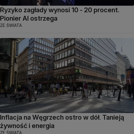
Ryzyko zagłady wynosi 10 - 20 procent.
Pionier AI ostrzega
ZE ŚWIATA
Inflacja na Węgrzech ostro w dół. Tanieją
żywność i energia
ZE ŚWIATA