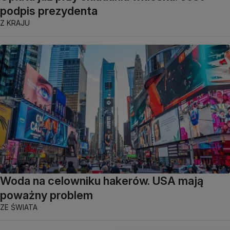
podpis prezydenta
Z KRAJU
Woda na celowniku hakerów. USA mają
poważny problem
ZE ŚWIATA