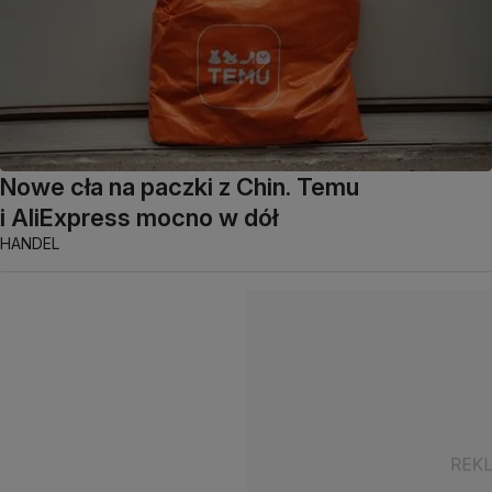
Nowe cła na paczki z Chin. Temu
i AliExpress mocno w dół
HANDEL