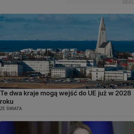
Te dwa kraje mogą wejść do UE już w 2028
roku
ZE ŚWIATA