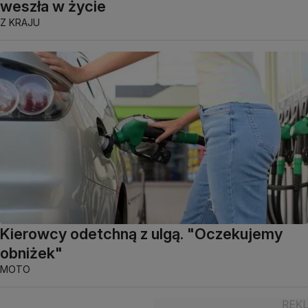
weszła w życie
Z KRAJU
Kierowcy odetchną z ulgą. "Oczekujemy
obniżek"
MOTO