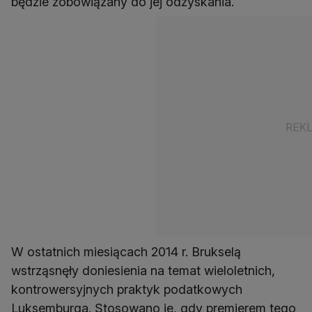
będzie zobowiązany do jej odzyskania.
W ostatnich miesiącach 2014 r. Brukselą
wstrząsnęły doniesienia na temat wieloletnich,
kontrowersyjnych praktyk podatkowych
Luksemburga. Stosowano je, gdy premierem tego