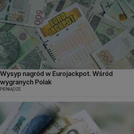
Wysyp nagród w Eurojackpot. Wśród
wygranych Polak
PIENIĄDZE