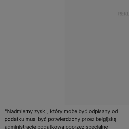
"Nadmierny zysk", który może być odpisany od
podatku musi być potwierdzony przez belgijską
administrację podatkową poprzez specjalne