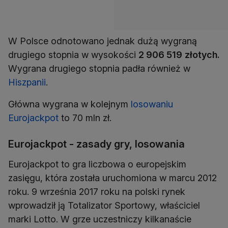
W Polsce odnotowano jednak dużą wygraną
drugiego stopnia w wysokości
2 906 519
złotych.
Wygrana drugiego stopnia padła również w
Hiszpanii
.
Główna wygrana w kolejnym
losowaniu
Eurojackpot
to 70 mln zł.
Eurojackpot - zasady gry, losowania
Eurojackpot to gra liczbowa o europejskim
zasięgu, która została uruchomiona w marcu 2012
roku. 9 września 2017 roku na polski rynek
wprowadził ją Totalizator Sportowy, właściciel
marki Lotto. W grze uczestniczy kilkanaście