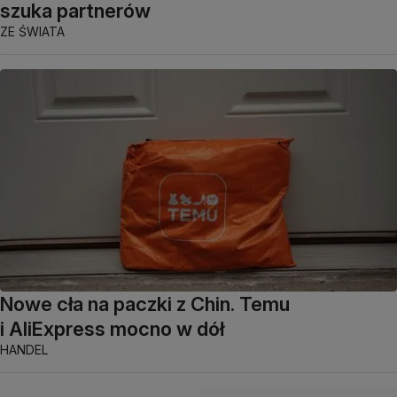
szuka partnerów
ZE ŚWIATA
Nowe cła na paczki z Chin. Temu
i AliExpress mocno w dół
HANDEL