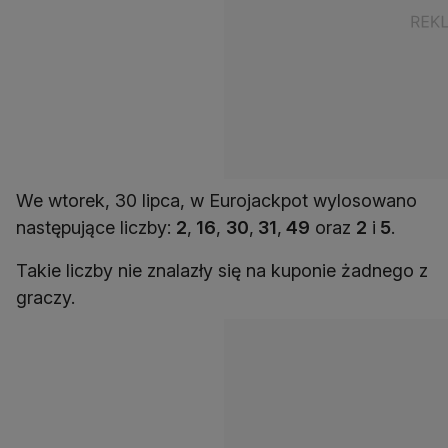
We wtorek, 30 lipca, w Eurojackpot wylosowano
następujące liczby:
2
,
16
,
30
,
31
,
49
oraz
2
i
5
.
Takie liczby nie znalazły się na kuponie żadnego z
graczy.