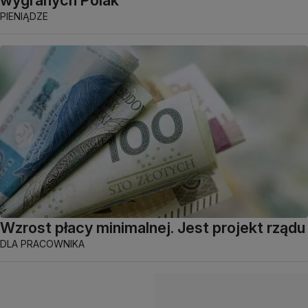
wygranych Polak
PIENIĄDZE
Wzrost płacy minimalnej. Jest projekt rządu
DLA PRACOWNIKA