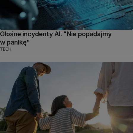
Głośne incydenty AI. "Nie popadajmy
w panikę"
TECH