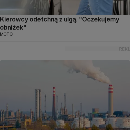
Kierowcy odetchną z ulgą. "Oczekujemy
obniżek"
MOTO