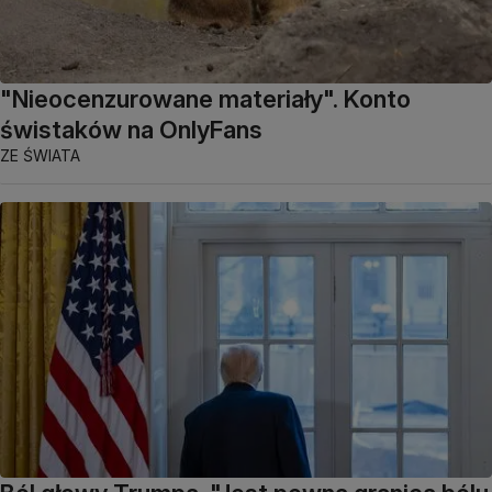
"Nieocenzurowane materiały". Konto
świstaków na OnlyFans
ZE ŚWIATA