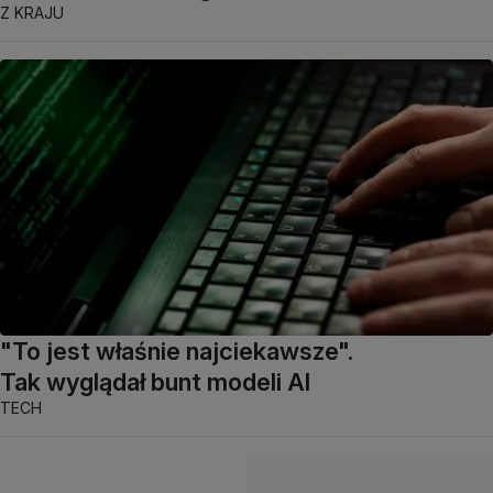
Z KRAJU
"To jest właśnie najciekawsze".
Tak wyglądał bunt modeli AI
TECH