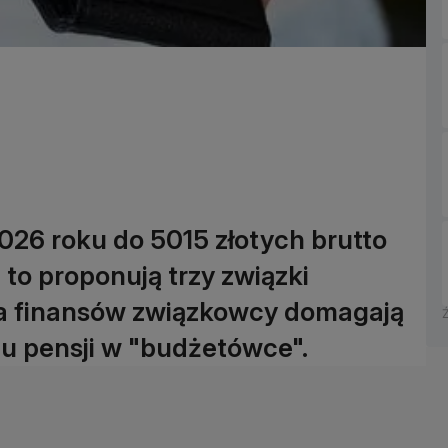
26 roku do 5015 złotych brutto
 to proponują trzy związki
ra finansów związkowcy domagają
u pensji w "budżetówce".