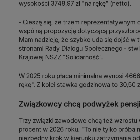
wysokości 3748,97 zł "na rękę" (netto).
- Cieszę się, że trzem reprezentatywnym 
wspólną propozycję dotyczącą przyszłor
Mam nadzieję, że szybko uda się dojść w 
stronami Rady Dialogu Społecznego - stwi
W 2025 roku płaca minimalna wynosi 4666 zł
rękę". Z kolei stawka godzinowa to 30,50 zł
Związkowcy chcą podwyżek pensj
Trzy związki zawodowe chcą też wzrostu
procent w 2026 roku. "To nie tylko próba n
niezbędny krok w kierunku zatrzymania o