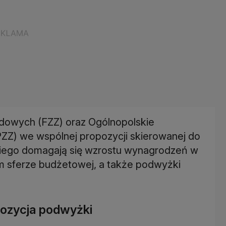
dowych (FZZ) oraz Ogólnopolskie
) we wspólnej propozycji skierowanej do
kiego domagają się wzrostu wynagrodzeń w
 sferze budżetowej, a także podwyżki
pozycja podwyżki