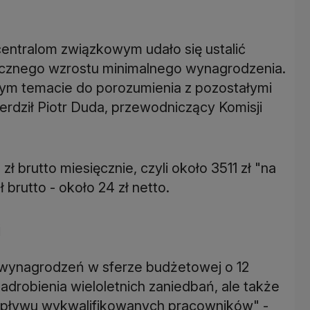
centralom związkowym udało się ustalić
ocznego wzrostu minimalnego wynagrodzenia.
tym temacie do porozumienia z pozostałymi
erdził Piotr Duda, przewodniczący Komisji
 brutto miesięcznie, czyli około 3511 zł "na
 brutto - około 24 zł netto.
i
 wynagrodzeń w sferze budżetowej o 12
adrobienia wieloletnich zaniedbań, ale także
dpływu wykwalifikowanych pracowników" -