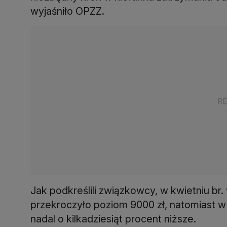
wyjaśniło OPZZ.
Jak podkreślili związkowcy, w kwietniu br
przekroczyło poziom 9000 zł, natomiast w
nadal o kilkadziesiąt procent niższe.