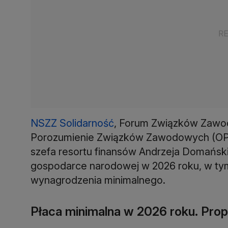
NSZZ Solidarność
, Forum Związków Zawo
Porozumienie Związków Zawodowych (OPZZ
szefa resortu finansów Andrzeja Domańs
gospodarce narodowej w 2026 roku, w tym
wynagrodzenia minimalnego.
Płaca minimalna w 2026 roku. Pro