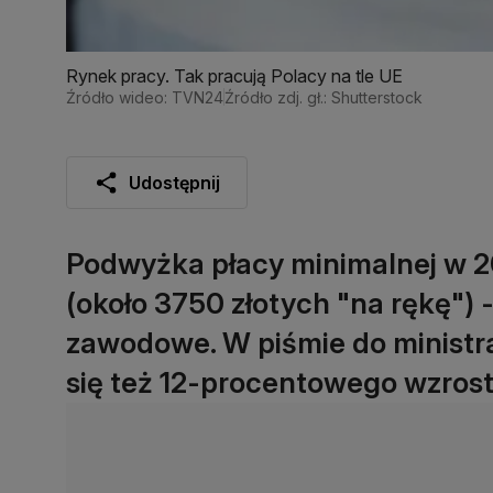
Rynek pracy. Tak pracują Polacy na tle UE
Źródło wideo: TVN24
Źródło zdj. gł.: Shutterstock
Udostępnij
Podwyżka płacy minimalnej w 20
(około 3750 złotych "na rękę") -
zawodowe. W piśmie do minist
się też 12-procentowego wzrost