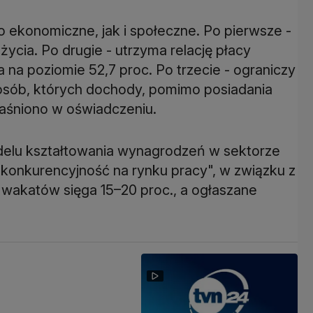
o ekonomiczne, jak i społeczne. Po pierwsze -
cia. Po drugie - utrzyma relację płacy
na poziomie 52,7 proc. Po trzecie - ograniczy
i osób, których dochody, pomimo posiadania
jaśniono w oświadczeniu.
elu kształtowania wynagrodzeń w sektorze
ci konkurencyjność na rynku pracy", w związku z
 wakatów sięga 15–20 proc., a ogłaszane