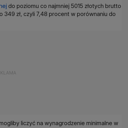
nej
do poziomu co najmniej 5015 złotych brutto
o 349 zł, czyli 7,48 procent w porównaniu do
 mogliby liczyć na wynagrodzenie minimalne w