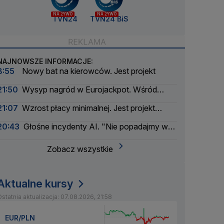
NA ŻYWO
NA ŻYWO
TVN24
TVN24 BiS
NAJNOWSZE INFORMACJE:
8:55
Nowy bat na kierowców. Jest projekt
21:50
Wysyp nagród w Eurojackpot. Wśród
wygranych Polak
21:07
Wzrost płacy minimalnej. Jest projekt
rządu
20:43
Głośne incydenty AI. "Nie popadajmy w
panikę"
Zobacz wszystkie
Aktualne kursy
statnia aktualizacja: 07.08.2026, 21:58
EUR/PLN