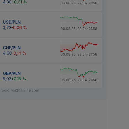
4,30
+0,01 %
06.08.26
,
22:04
-
21:58
USD/PLN
3,72
-0,06 %
06.08.26
,
22:04
-
21:58
CHF/PLN
4,60
-0,14 %
06.08.26
,
22:04
-
21:58
GBP/PLN
5,02
+0,15 %
06.08.26
,
22:04
-
21:58
Źródło: via24online.com