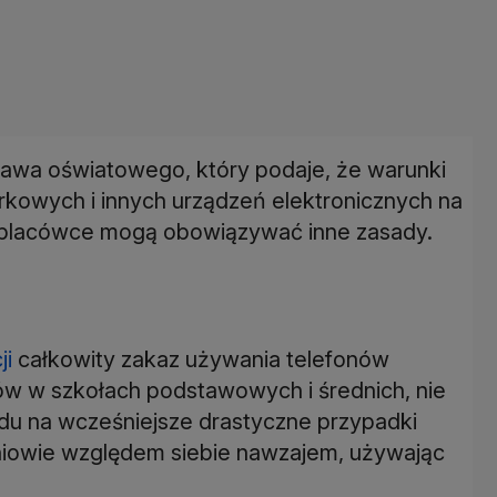
Prawa oświatowego, który podaje, że warunki
rkowych i innych urządzeń elektronicznych na
dej placówce mogą obowiązywać inne zasady.
ji
całkowity zakaz używania telefonów
w w szkołach podstawowych i średnich, nie
du na wcześniejsze drastyczne przypadki
zniowie względem siebie nawzajem, używając