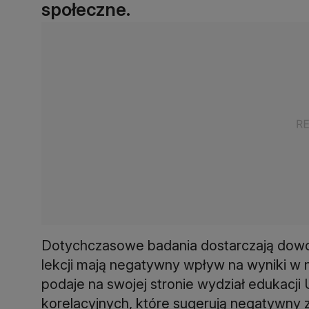
społeczne.
Dotychczasowe badania dostarczają dowo
lekcji mają negatywny wpływ na wyniki w 
podaje na swojej stronie wydział edukacji 
korelacyjnych, które sugerują negatywny