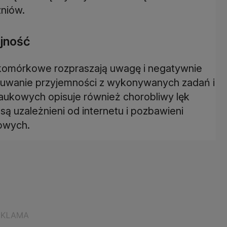
zniów.
ajność
y komórkowe rozpraszają uwagę i negatywnie
czuwanie przyjemności z wykonywanych zadań i
aukowych opisuje również chorobliwy lęk
są uzależnieni od internetu i pozbawieni
owych.