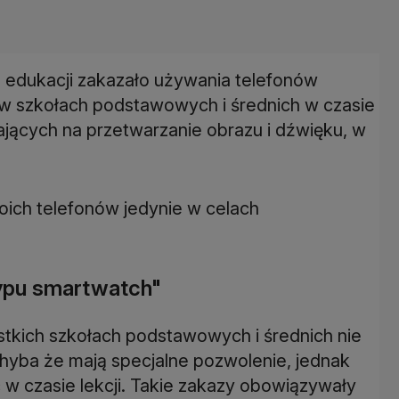
 edukacji zakazało używania telefonów
w szkołach podstawowych i średnich w czasie
ających na przetwarzanie obrazu i dźwięku, w
ich telefonów jedynie w celach
ypu smartwatch"
kich szkołach podstawowych i średnich nie
chyba że mają specjalne pozwolenie, jednak
w czasie lekcji. Takie zakazy obowiązywały