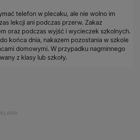
mać telefon w plecaku, ale nie wolno im
as lekcji ani podczas przerw. Zakaz
em oraz podczas wyjść i wycieczek szkolnych.
u do końca dnia, nakazem pozostania w szkole
pracami domowymi. W przypadku nagminnego
any z klasy lub szkoły.