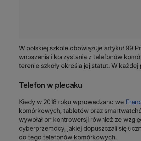
W polskiej szkole obowiązuje artykuł 99 
wnoszenia i korzystania z telefonów komó
terenie szkoły określa jej statut. W każ
Telefon w plecaku
Kiedy w 2018 roku wprowadzano we
Franc
komórkowych, tabletów oraz smartwatchó
wywołał on kontrowersji również ze wzglę
cyberprzemocy, jakiej dopuszczali się uc
do tego telefonów komórkowych.