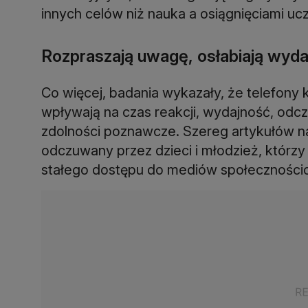
innych celów niż nauka a osiągnięciami uc
Rozpraszają uwagę, osłabiają wyd
Co więcej, badania wykazały, że telefon
wpływają na czas reakcji, wydajność, od
zdolności poznawcze. Szereg artykułów n
odczuwany przez dzieci i młodzież, którzy 
stałego dostępu do mediów społeczności