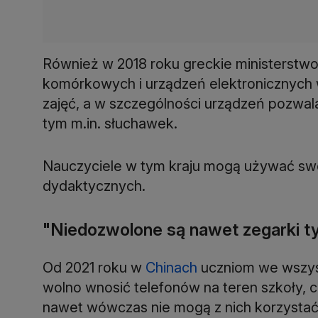
Również w 2018 roku greckie ministerstwo
komórkowych i urządzeń elektronicznych 
zajęć, a w szczególności urządzeń pozwal
tym m.in. słuchawek.
Nauczyciele w tym kraju mogą używać swo
dydaktycznych.
"Niedozwolone są nawet zegarki t
Od 2021 roku w
Chinach
uczniom we wszyst
wolno wnosić telefonów na teren szkoły, 
nawet wówczas nie mogą z nich korzystać 