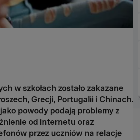
ch w szkołach zostało zakazane
oszech, Grecji, Portugalii i Chinach.
 jako powody podają problemy z
żnienie od internetu oraz
fonów przez uczniów na relacje