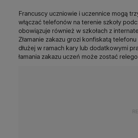
Francuscy uczniowie i uczennice mogą trzy
włączać telefonów na terenie szkoły podcz
obowiązuje również w szkołach z internat
Złamanie zakazu grozi konfiskatą telefon
dłużej w ramach kary lub dodatkowymi 
łamania zakazu uczeń może zostać relegow