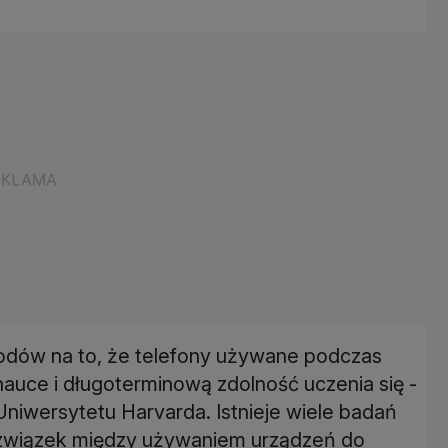
dów na to, że telefony używane podczas
nauce i długoterminową zdolność uczenia się -
Uniwersytetu Harvarda. Istnieje wiele badań
 związek między używaniem urządzeń do