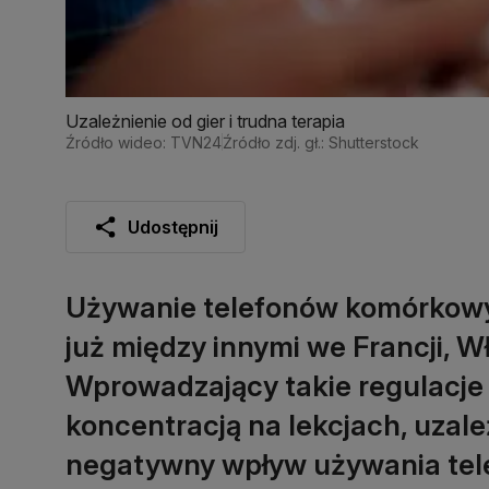
Uzależnienie od gier i trudna terapia
Źródło wideo: TVN24
Źródło zdj. gł.: Shutterstock
Udostępnij
Używanie telefonów komórkowy
już między innymi we Francji, Wł
Wprowadzający takie regulacje
koncentracją na lekcjach, uzale
negatywny wpływ używania tele