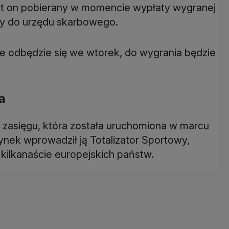
jest on pobierany w momencie wypłaty wygranej
re odbędzie się we wtorek, do wygrania będzie
a
m zasięgu, która została uruchomiona w marcu
rynek wprowadził ją Totalizator Sportowy,
 kilkanaście europejskich państw.