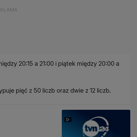
ędzy 20:15 a 21:00 i piątek między 20:00 a
puje pięć z 50 liczb oraz dwie z 12 liczb.