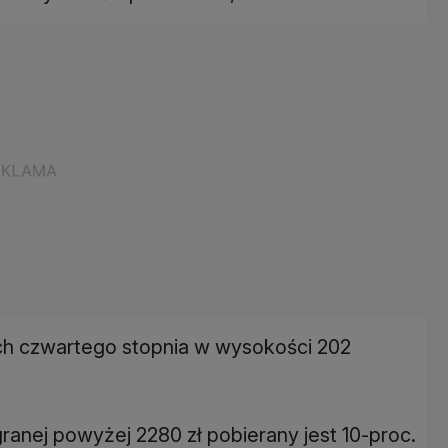
ch czwartego stopnia w wysokości 202
anej powyżej 2280 zł pobierany jest 10-proc.