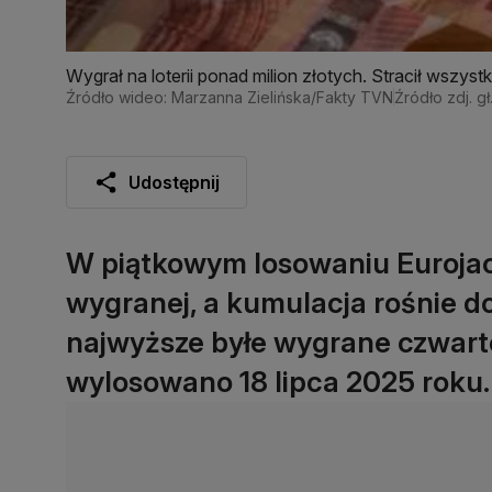
Wygrał na loterii ponad milion złotych. Stracił wszys
Źródło wideo: Marzanna Zielińska/Fakty TVN
Źródło zdj. gł
Udostępnij
W piątkowym losowaniu Euroja
wygranej, a kumulacja rośnie d
najwyższe byłe wygrane czwarteg
wylosowano 18 lipca 2025 roku.