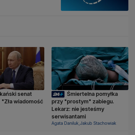
kański senat
Śmiertelna pomyłka
 "Zła wiadomość
przy "prostym" zabiegu.
Lekarz: nie jesteśmy
serwisantami
Agata Daniluk,
Jakub Stachowiak