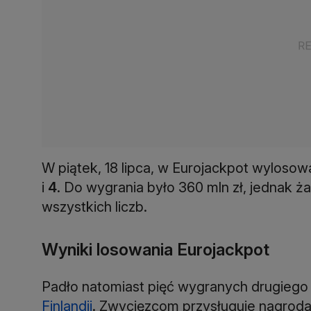
W piątek, 18 lipca, w Eurojackpot wylosow
i
4
. Do wygrania było 360 mln zł, jednak 
wszystkich liczb.
Wyniki losowania Eurojackpot
Padło natomiast pięć wygranych drugiego 
Finlandii
. Zwycięzcom przysługuje nagroda