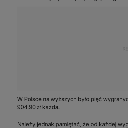
W Polsce najwyższych było pięć wygrany
904,90 zł każda.
Należy jednak pamiętać, że od każdej wygr