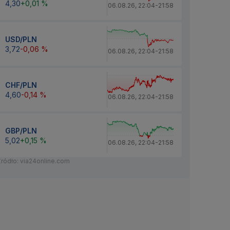
4,30
+0,01 %
06.08.26
,
22:04
-
21:58
USD/PLN
3,72
-0,06 %
06.08.26
,
22:04
-
21:58
CHF/PLN
4,60
-0,14 %
06.08.26
,
22:04
-
21:58
GBP/PLN
5,02
+0,15 %
06.08.26
,
22:04
-
21:58
Źródło: via24online.com