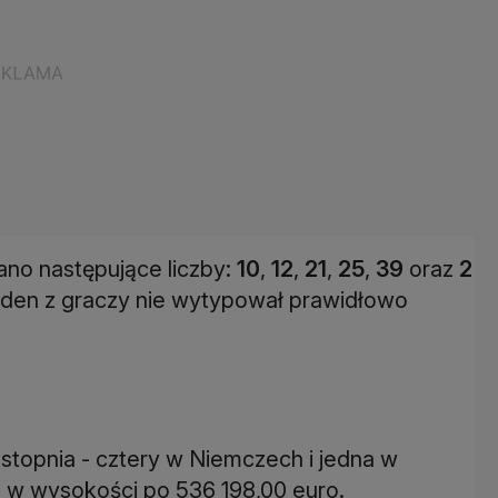
ano następujące liczby:
10
,
12
,
21
,
25
,
39
oraz
2
żaden z graczy nie wytypował prawidłowo
stopnia - cztery w Niemczech i jedna w
 w wysokości po 536 198,00 euro.