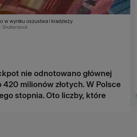
tko w wyniku oszustwa i kradzieży
.: Shutterstock
ckpot nie odnotowano głównej
o 420 milionów złotych. W Polsce
o stopnia. Oto liczby, które