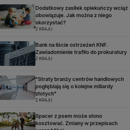
Dodatkowy zasiłek opiekuńczy wciąż
obowiązuje. Jak można z niego
skorzystać?
Z KRAJU
Bank na liście ostrzeżeń KNF.
Zawiadomienie trafiło do prokuratury
Z KRAJU
"Straty branży centrów handlowych
pogłębiają się o kolejne miliardy
złotych"
Z KRAJU
Spacer z psem może słono
kosztować. Zmiany w przepisach