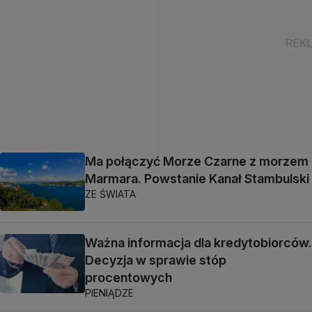
Ma połączyć Morze Czarne z morzem
Marmara. Powstanie Kanał Stambulski
ZE ŚWIATA
Ważna informacja dla kredytobiorców.
Decyzja w sprawie stóp
procentowych
PIENIĄDZE