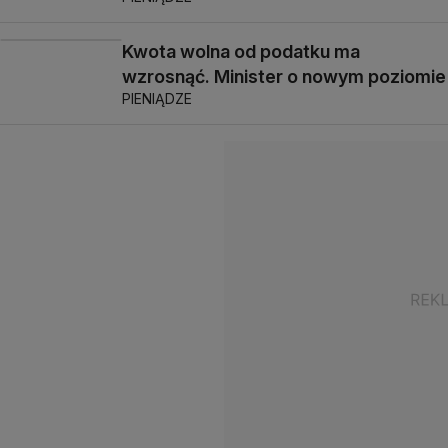
Kwota wolna od podatku ma
wzrosnąć. Minister o nowym poziomie
PIENIĄDZE