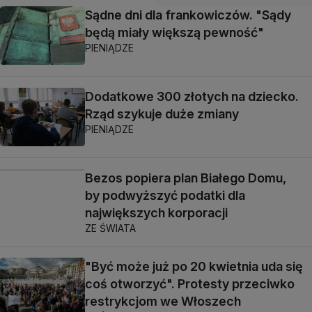
Sądne dni dla frankowiczów. "Sądy
będą miały większą pewność"
PIENIĄDZE
Dodatkowe 300 złotych na dziecko.
Rząd szykuje duże zmiany
PIENIĄDZE
Bezos popiera plan Białego Domu,
by podwyższyć podatki dla
największych korporacji
ZE ŚWIATA
"Być może już po 20 kwietnia uda się
coś otworzyć". Protesty przeciwko
restrykcjom we Włoszech