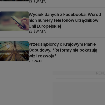
ZE ŚWIATA
Wyciek danych z Facebooka. Wśród
nich numery telefonów urzędników
Unii Europejskiej
ZE ŚWIATA
Przedsiębiorcy o Krajowym Planie
Odbudowy. "Reformy nie pokazują
wizji rozwoju"
Z KRAJU