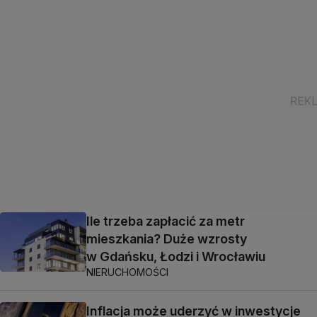
Ile trzeba zapłacić za metr
mieszkania? Duże wzrosty
w Gdańsku, Łodzi i Wrocławiu
NIERUCHOMOŚCI
Inflacja może uderzyć w inwestycje