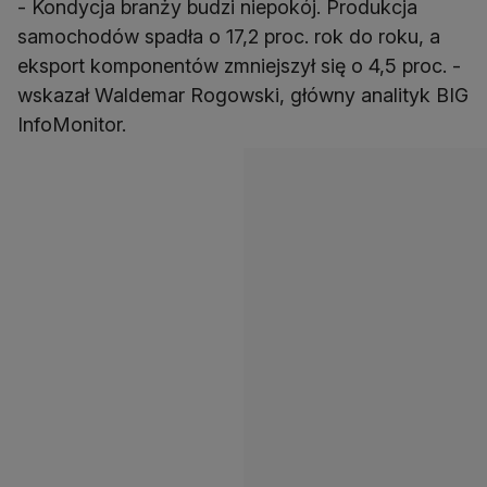
- Kondycja branży budzi niepokój. Produkcja
samochodów spadła o 17,2 proc. rok do roku, a
eksport komponentów zmniejszył się o 4,5 proc. -
wskazał Waldemar Rogowski, główny analityk BIG
InfoMonitor.