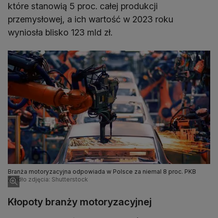
które stanowią 5 proc. całej produkcji
przemysłowej, a ich wartość w 2023 roku
wyniosła blisko 123 mld zł.
Branża motoryzacyjna odpowiada w Polsce za niemal 8 proc. PKB
Źródło zdjęcia: Shutterstock
Kłopoty branży motoryzacyjnej