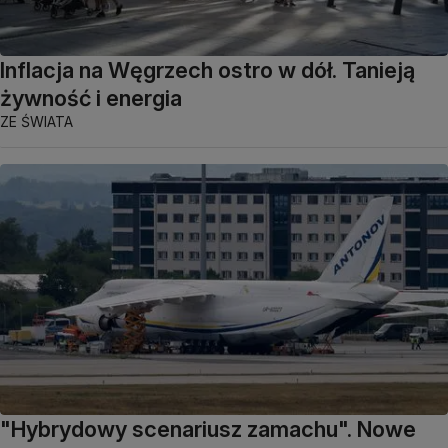
Inflacja na Węgrzech ostro w dół. Tanieją
żywność i energia
ZE ŚWIATA
"Hybrydowy scenariusz zamachu". Nowe