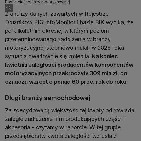
Rosną długi branży motoryzacyjnej
Z analizy danych zawartych w Rejestrze
Dłużników BIG InfoMonitor i bazie BIK wynika, że
po kilkuletnim okresie, w którym poziom
przeterminowanego zadłużenia w branży
motoryzacyjnej stopniowo malał, w 2025 roku
sytuacja gwałtownie się zmieniła.
Na koniec
kwietnia zaległości producentów komponentów
motoryzacyjnych przekroczyły 309 mln zł, co
oznacza wzrost o ponad 60 proc. rok do roku.
Długi branży samochodowej
Za zdecydowaną większość tej kwoty odpowiada
zaległe zadłużenie firm produkujących części i
akcesoria - czytamy w raporcie. W tej grupie
przedsiębiorstw kwota zaległości wzrosła z