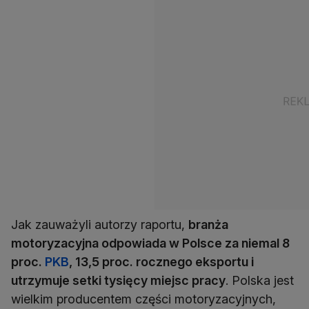
Jak zauważyli autorzy raportu,
branża
motoryzacyjna odpowiada w Polsce za niemal 8
proc.
PKB
, 13,5 proc. rocznego eksportu i
utrzymuje setki tysięcy miejsc pracy
. Polska jest
wielkim producentem części motoryzacyjnych,