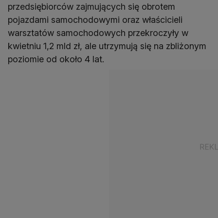
przedsiębiorców zajmujących się obrotem
pojazdami samochodowymi oraz właścicieli
warsztatów samochodowych przekroczyły w
kwietniu 1,2 mld zł, ale utrzymują się na zbliżonym
poziomie od około 4 lat.