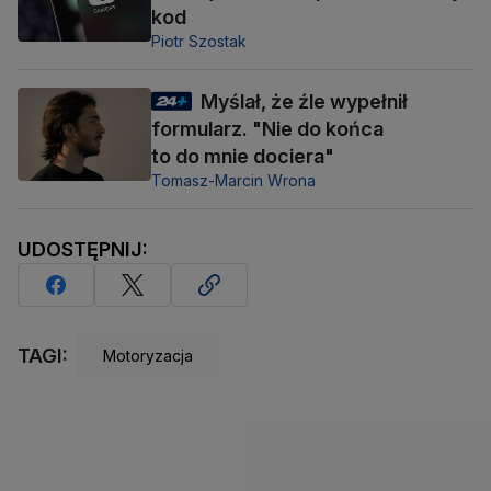
kod
Piotr Szostak
Myślał, że źle wypełnił
formularz. "Nie do końca
to do mnie dociera"
Tomasz-Marcin Wrona
UDOSTĘPNIJ:
TAGI:
Motoryzacja