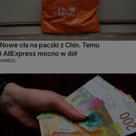
Nowe cła na paczki z Chin. Temu
i AliExpress mocno w dół
HANDEL