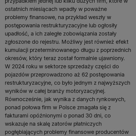
przypadkiem jednej lub kilku dużych firm, które w
ostatnich miesiącach wpadły w poważne
problemy finansowe, na przykład weszły w
postępowania restrukturyzacyjne lub ogłosiły
upadłość, a ich zaległe zobowiązania zostały
zgłoszone do rejestru. Możliwy jest również efekt
kumulacji przeterminowanego długu z poprzednich
okresów, który teraz został formalnie ujawniony.
W 2024 roku w sektorze sprzedaży części do
pojazdów przeprowadzono aż 62 postępowania
restrukturyzacyjne, co było jednym z najwyższych
wyników w całej branży motoryzacyjnej.
Równocześnie, jak wynika z danych rynkowych,
ponad połowa firm w Polsce zmagała się z
fakturami opóźnionymi o ponad 30 dni, co
wskazuje na skalę zatorów płatniczych
pogłębiających problemy finansowe producentów