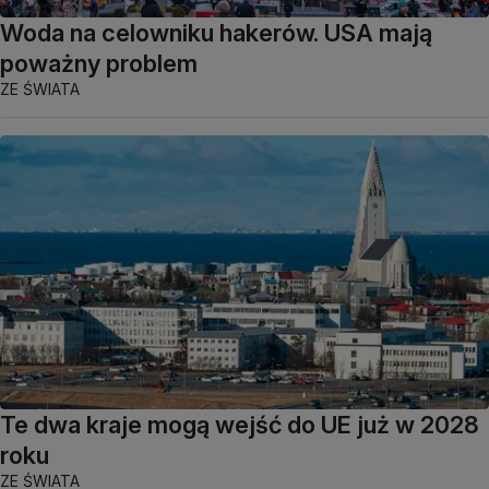
Woda na celowniku hakerów. USA mają
poważny problem
ZE ŚWIATA
Te dwa kraje mogą wejść do UE już w 2028
roku
ZE ŚWIATA