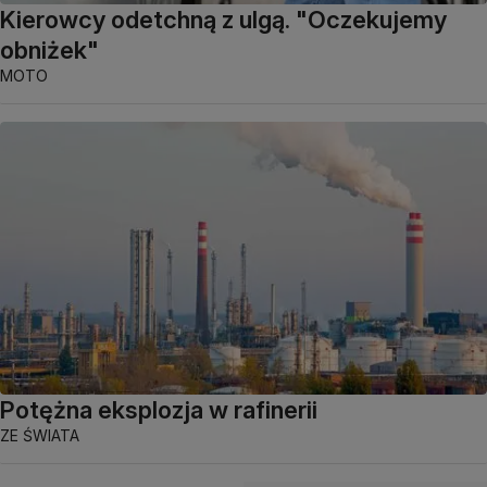
Kierowcy odetchną z ulgą. "Oczekujemy
obniżek"
MOTO
Potężna eksplozja w rafinerii
ZE ŚWIATA