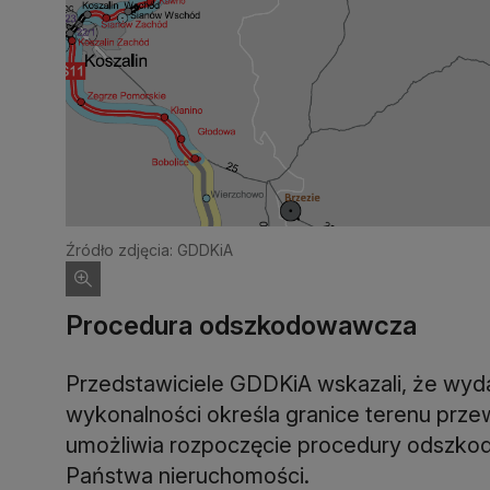
Źródło zdjęcia: GDDKiA
Procedura odszkodowawcza
Przedstawiciele GDDKiA wskazali, że wyd
wykonalności określa granice terenu prze
umożliwia rozpoczęcie procedury odszko
Państwa nieruchomości.