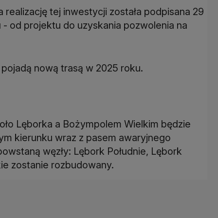
ealizację tej inwestycji została podpisana 29
u - od projektu do uzyskania pozwolenia na
pojadą nową trasą w 2025 roku.
oło Lęborka a Bożympolem Wielkim będzie
ym kierunku wraz z pasem awaryjnego
 powstaną węzły: Lębork Południe, Lębork
ie zostanie rozbudowany.