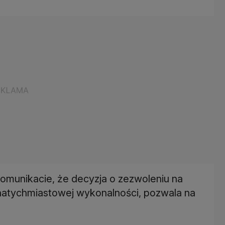
munikacie, że decyzja o zezwoleniu na
m natychmiastowej wykonalności, pozwala na