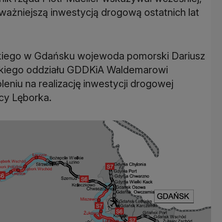
ważniejszą inwestycją drogową ostatnich lat
iego w Gdańsku wojewoda pomorski Dariusz
ńskiego oddziału GDDKiA Waldemarowi
niu na realizację inwestycji drogowej
cy Lęborka.