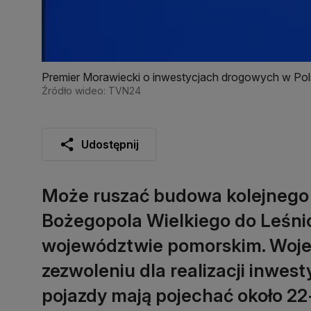
Premier Morawiecki o inwestycjach drogowych w Po
Źródło wideo: TVN24
Udostępnij
Może ruszać budowa kolejnego 
Bożegopola Wielkiego do Leśni
województwie pomorskim. Woje
zezwoleniu dla realizacji inwest
pojazdy mają pojechać około 2