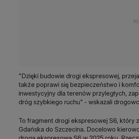
"Dzięki budowie drogi ekspresowej, przeja
także poprawi się bezpieczeństwo i komfor
inwestycyjny dla terenów przyległych, zap
dróg szybkiego ruchu" - wskazali drogowc
To fragment drogi ekspresowej S6, który 
Gdańska do Szczecina. Docelowo kierowcy
drogą ekspresową S6 w 2025 roku. Rzeczni