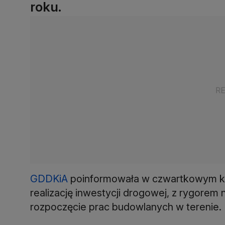
roku.
GDDKiA
poinformowała w czwartkowym ko
realizację inwestycji drogowej, z rygore
rozpoczęcie prac budowlanych w terenie.