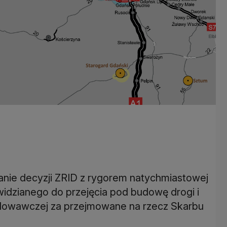
anie decyzji ZRID z rygorem natychmiastowej
widzianego do przejęcia pod budowę drogi i
dowawczej za przejmowane na rzecz Skarbu