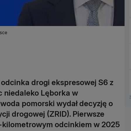
lsce
odcinka drogi ekspresowej S6 z
c niedaleko Lęborka w
woda pomorski wydał decyzję o
ycji drogowej (ZRID). Pierwsze
2-kilometrowym odcinkiem w 2025