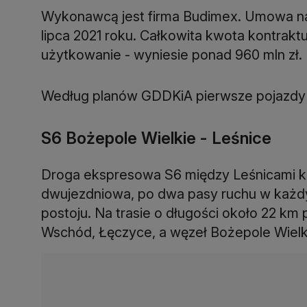
Wykonawcą jest firma Budimex. Umowa na r
lipca 2021 roku. Całkowita kwota kontrakt
użytkowanie - wyniesie ponad 960 mln zł.
Według planów GDDKiA pierwsze pojazdy 
S6 Bożepole Wielkie - Leśnice
Droga ekspresowa S6 między Leśnicami k
dwujezdniowa, po dwa pasy ruchu w każd
postoju. Na trasie o długości około 22 km
Wschód, Łęczyce, a węzeł Bożepole Wielk